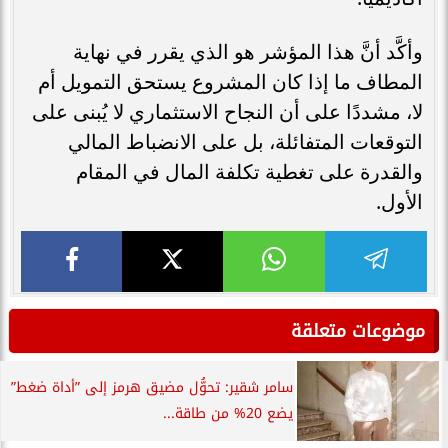
وأكَّد أنَّ هذا المؤشر هو الذي يقرر في نهاية
المطاف ما إذا كان المشروع يستحق التمويل أم
لا، مشددًا على أن النجاح الاستثماري لا يُبنى على
التوقعات المتفائلة، بل على الانضباط المالي
والقدرة على تغطية تكلفة المال في المقام
الأول.
موضوعات متعلقة
سامر شقير: تحوُّل مضيق هرمز إلى ”أداة ضغط”
يضع 20% من طاقة...