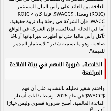
العلاقة بين العائد على رأس المال المستثمر
(ROIC) ومعدل $WACC$. فإذا كان ROIC >
WACC، فإن الشركة في رحلة بناء ثروة حقيقية،
أما في الحالة المعاكسة، فإن الشركة في الواقع
تآكل رأس مالها حتى لو أظهرت ميزانياتها أرباحًا
صافية، وهو ما يسميه شقير "الاستثمار المدمر
للقيمة".
الخلاصة.. ضرورة الفهم في بيئة الفائدة
المرتفعة
واختتم شقير تحليله بالتشديد على أن فهم
$WACC$ في عام 2026، وسط تقلبات أسعار
الفائدة العالمية، أصبح ضرورة قصوى وليس خيارًا
أكاديميًّا.