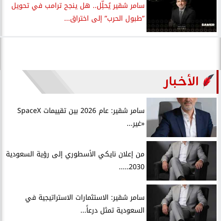
سامر شقير يُحلِّل.. هل ينجح ترامب في تحويل
”طبول الحرب” إلى اختراق...
الأخبار
سامر شقير: عام 2026 بين تقييمات SpaceX
«غير...
من إعلان نايكي الأسطوري إلى رؤية السعودية
2030.....
سامر شقير: الاستثمارات الاستراتيجية في
السعودية تمثل درعاً...