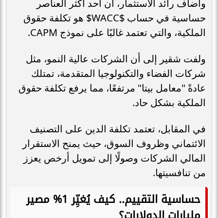
وأضاف رائد الاستثمار، أن أحد أكثر العناصر
حساسية في حساب $WACC$ هو تكلفة حقوق
الملكية، والتي تعتمد غالبًا على نموذج CAPM.
ولفت شقير إلى أن الشركات عالية النمو، مثل
شركات الفضاء والتكنولوجيا المتقدمة، تمتلك
عادةً "معامل بيتا" مرتفعًا، مما يرفع تكلفة حقوق
الملكية بشكل حاد.
في المقابل، تعتمد تكلفة الدين على التصنيف
الائتماني وظروف السوق، حيث يمنح الاستقرار
المالي الشركات وصولًا إلى تمويل أرخص يعزز
من تنافسيتها.
حساسية التقييم.. كيف يُغيِّر 1% مصير
مليارات الدولارات؟