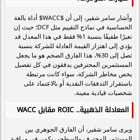
وأشار سامر شقير، إلى أن $WACC$ أداة بالغة
الحساسية في نماذج التقييم مثل DCF؛ حيث إن
تغيرًا طفيفًا بنسبة 1% فقط في هذا المعدل قد
يؤدي إلى اهتزاز القيمة العادلة للشركة بنسبة
تصل إلى 30%، هذا الفارق الضخم هو ما يجعل
المستثمرين المحترفين يدققون في كل تفصيل
يخص مخاطر الشركة، سواء كانت مرتبطة
باستقرار التدفقات النقدية أو بالاعتماد على
شخصيات قيادية معينة.
المعادلة الذهبية.. ROIC مقابل WACC
ويرى سامر شقير، أن الفارق الجوهري بين
المستثمر المحترف والسطحي يكمن في مراقبة