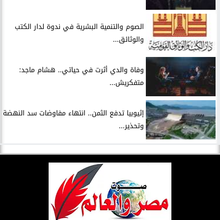
الصوم والتنمية البشرية في ندوة لدار الكتب
والوثائق...
وفاة والدي أثرت في حياتي.. هشام ماجد:
متفكريش...
إثيوبيا تدفع الثمن.. انتهاء مفاوضات سد النهضة
وتحذير...