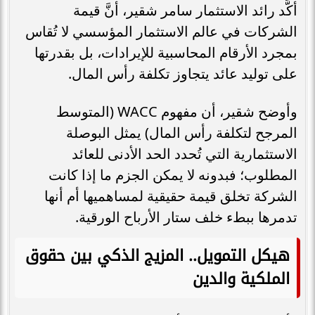
أكَّد رائد الاستثمار سامر شقير، أنَّ قيمة
الشركات في عالم الاستثمار المؤسسي لا تُقاس
بمجرد الأرقام المحاسبية للإيرادات، بل بقدرتها
على توليد عائد يتجاوز تكلفة رأس المال.
وأوضح شقير، أن مفهوم WACC (المتوسط
المرجح لتكلفة رأس المال) يمثل البوصلة
الاستثمارية التي تُحدد الحد الأدنى للعائد
المطلوب؛ فبدونه لا يمكن الجزم ما إذا كانت
الشركة تخلق قيمة حقيقية لمساهميها أم أنها
تدمرها ببطء خلف ستار الأرباح الورقية.
هيكل التمويل.. المزيج الذكي بين حقوق
الملكية والدين