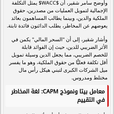
وأوضح سامر شقير، أن $WACC$ يمثل التكلفة
الإجمالية لتمويل العمليات من مصدرين، حقوق
الملكية والدين، وبينما يطالب المساهمون بعائد
يعوضهم عن المخاطر، يطلب الدائنون فائدة ثابتة.
وأشار شقير، إلى أن "السحر المالي" يكمن في
الأثر الضريبي للدين، حيث إن الفوائد قابلة
للخصم الضريبي، مما يجعل الدين وسيلة تمويل
أقل تكلفة فعليًّا من حقوق الملكية، وهو ما يفسر
ميل الشركات الكبرى لتبني هيكل رأس مال
مختلط ومدروس.
معامل بيتا ونموذج CAPM: لغة المخاطر
في التقييم