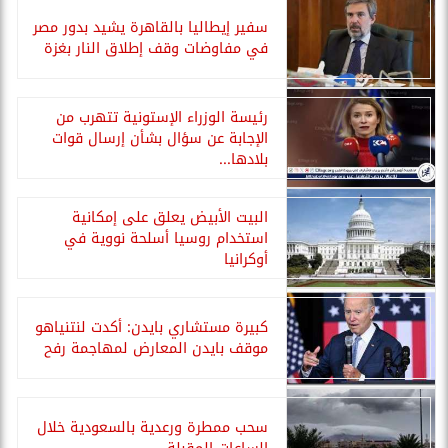
سفير إيطاليا بالقاهرة يشيد بدور مصر
في مفاوضات وقف إطلاق النار بغزة
رئيسة الوزراء الإستونية تتهرب من
الإجابة عن سؤال بشأن إرسال قوات
بلادها...
البيت الأبيض يعلق على إمكانية
استخدام روسيا أسلحة نووية في
أوكرانيا
كبيرة مستشاري بايدن: أكدت لنتنياهو
موقف بايدن المعارض لمهاجمة رفح
سحب ممطرة ورعدية بالسعودية خلال