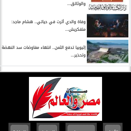
والوثائق...
وفاة والدي أثرت في حياتي.. هشام ماجد:
متفكريش...
إثيوبيا تدفع الثمن.. انتهاء مفاوضات سد النهضة
وتحذير...