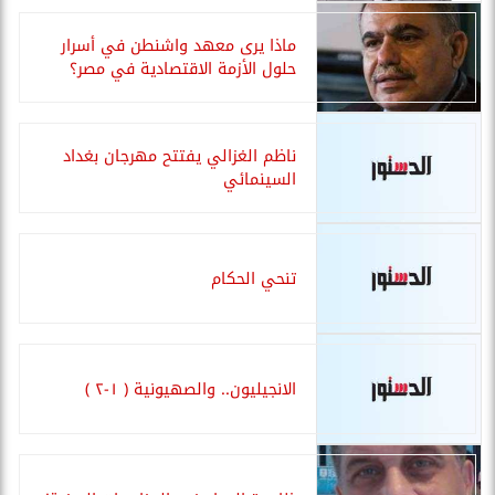
ماذا يرى معهد واشنطن في أسرار
حلول الأزمة الاقتصادية في مصر؟
ناظم الغزالي يفتتح مهرجان بغداد
السينمائي
تنحي الحكام
الانجيليون.. والصهيونية ( ١-٢ )