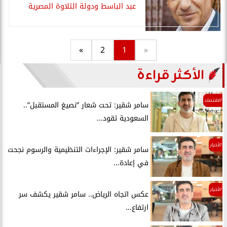
عبد الباسط ودولة التلاوة المصرية
»
2
1
«
الأكثر قراءة
الاقتصاد
سامر شقير: تحت شعار ”نصيغ المستقبل”..
السعودية تقود...
الأخبار
سامر شقير: الإجراءات التنظيمية والرسوم نجحت
في إعادة...
الأخبار
عكس اتجاه الرياض.. سامر شقير يكشف سر
ارتفاع...