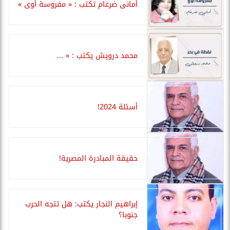
أمانى ضرغام تكتب : « مفروسة أوى »
محمد درويش يكتب : « ...
أسئلة 2024!
حقيقة المبادرة المصرية!
إبراهيم النجار يكتب: هل تتجه الحرب
جنوبا؟