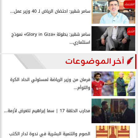
الاقتصاد
سامر شقير: احتضان الرياض لـ 40 وزير عمل...
الأخبار
سامر شقير: بطولة «Glory in Giza» نموذج
استثماري...
آخر الموضوعات
فرمان من وزير الرياضة لمسئولي اتحاد الكرة
والتوأم...
محارب الحلقة 17 | سما إبراهيم تتعرض لأزمة...
الصوم والتنمية البشرية في ندوة لدار الكتب