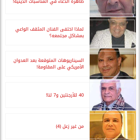
ظاهرة الدعاء في المناسبات الدينية!
لماذا اختفى الفنان المثقف الواعي
بمشاكل مجتمعه؟
السيناريوهات المتوقعة بعد العدوان
الأمريكي على المقاومة!
40 للأرجنتين و7 لنا!
من غير زعل (4)