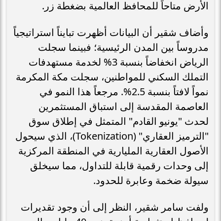
الأرض متاحاً للمحافظ العالمية بضغطة زر.
وأضاف شقير أن البيانات أظهرت تبايناً استراتيجياً
مدروساً بين المدن الرئيسية؛ فبينما سجلت
الرياض انخفاضاً بنسبة 3% لخدمة مستهدفات
التملك السكني للمواطنين، سجلت مكة المكرمة
نمواً لافتاً بنسبة 2.5%. مرجعاً هذا النمو في
العاصمة المقدسة إلى استباق المستثمرين
لحدث "يونيو القادم" المتمثل في إطلاق سوق
"الترميز العقاري" (Tokenization)، الذي سيحول
الأصول العقارية المليارية في المنطقة المركزية
إلى وحدات رقمية قابلة للتداول، مما سيخلق
سيولة ضخمة وعابرة للحدود.
ولفت سامر شقير، النظر إلى أن وجود تقديرات