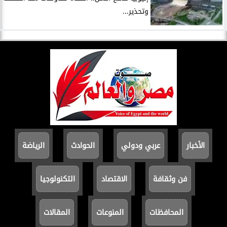
وتحذير...
الأخبار
عربي ودولي
الحوادث
الرياضة
فن وثقافة
الاقتصاد
التكنولوجيا
المحافظات
المنوعات
المقالات