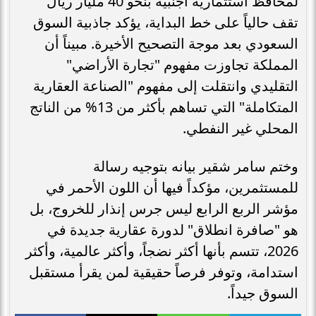
لمحافظ استثمارية أجنبية بنحو 40 مليار ريال
تقف حالياً على خط البداية، يؤكد جاذبية السوق
السعودي بعد موجة التصحيح الأخيرة. مبيناً أن
المملكة تجاوزت مفهوم "تجارة الأراضي"
التقليدي وانتقلت إلى مفهوم "الصناعة العقارية
المتكاملة" التي تساهم بأكثر من 13% من الناتج
المحلي غير النفطي.
وختم سامر شقير بيانه بتوجيه رسالة
للمستثمرين، مؤكداً فيها أن اللون الأحمر في
مؤشر الربع الرابع ليس جرس إنذار للخروج، بل
هو "صافرة انطلاق" لدورة عقارية جديدة في
2026، تتسم بأنها أكثر نضجاً، وأكثر عالمية، وأكثر
استدامة، وتوفر فرصاً حقيقية لمن يقرأ مستقبل
السوق جيداً.