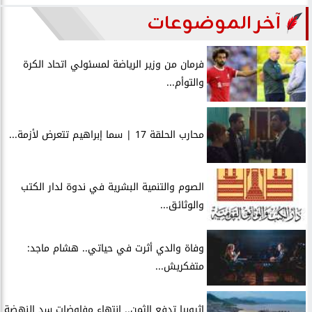
آخر الموضوعات
فرمان من وزير الرياضة لمسئولي اتحاد الكرة
والتوأم...
محارب الحلقة 17 | سما إبراهيم تتعرض لأزمة...
الصوم والتنمية البشرية في ندوة لدار الكتب
والوثائق...
وفاة والدي أثرت في حياتي.. هشام ماجد:
متفكريش...
إثيوبيا تدفع الثمن.. انتهاء مفاوضات سد النهضة