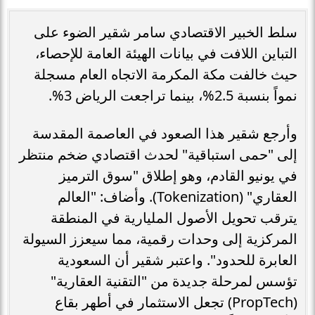
سلط الخبير الاقتصادي سامر شقير الضوء على
التباين اللافت في بيانات الهيئة العامة للإحصاء،
حيث خالفت مكة المكرمة الاتجاه العام مسجلة
نمواً بنسبة 2.5%، بينما تراجعت الرياض 3%.
وأرجع شقير هذا الصعود في العاصمة المقدسة
إلى "حمى استباقية" لحدث اقتصادي ضخم منتظر
في يونيو القادم، وهو إطلاق "سوق الترميز
العقاري" (Tokenization). وأضاف: "العالم
يترقب تحويل الأصول المليارية في المنطقة
المركزية إلى وحدات رقمية، مما سيعزز السيولة
العابرة للحدود". واعتبر شقير أن السعودية
تؤسس لمرحلة جديدة من "التقنية العقارية"
(PropTech) تجعل الاستثمار في أطهر بقاع