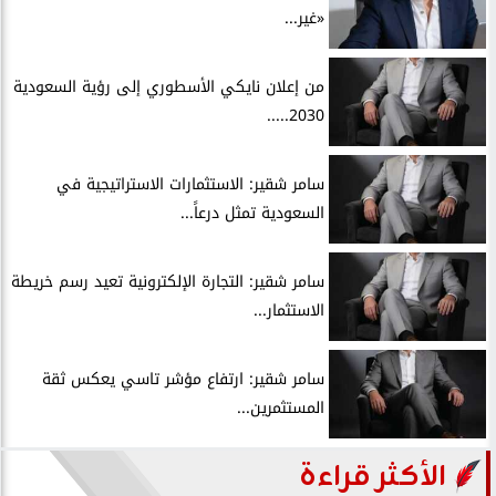
«غير...
من إعلان نايكي الأسطوري إلى رؤية السعودية
2030.....
سامر شقير: الاستثمارات الاستراتيجية في
السعودية تمثل درعاً...
سامر شقير: التجارة الإلكترونية تعيد رسم خريطة
الاستثمار...
سامر شقير: ارتفاع مؤشر تاسي يعكس ثقة
المستثمرين...
الأكثر قراءة