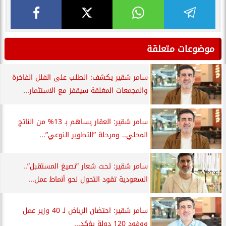
موضوعات متعلقة
سامر شقير يكشف: الطلب على الفلل الفاخرة
والمجمعات المغلقة سيقفز مع الاستثمار...
سامر شقير: العقار يساهم بـ 13% من الناتج
المحلي.. ومرحلة ”التطوير النوعي”...
سامر شقير: تحت شعار ”نصيغ المستقبل”..
السعودية تقود التحول نحو أنماط عمل...
سامر شقير: احتضان الرياض لـ 40 وزير عمل
ووفود 120 دولة يؤكد...