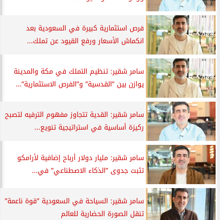
فرص استثمارية كبيرة في السعودية بعد
انكماش الأسعار ورفع القيود عن تملك...
سامر شقير: تنظيم التملك في مكة والمدينة
يوازن بين ”القدسية” و”الفرص الاستثمارية”...
سامر شقير: القدية تتجاوز مفهوم الترفيه لتصبح
ركيزة أساسية في استراتيجية تنويع...
سامر شقير: مليار دولار أرباح إضافية لأرامكو
تثبت جدوى ”الذكاء الاصطناعي” في...
سامر شقير: السياحة في السعودية ”قوة ناعمة”
تنقل الصورة الحضارية للعالم