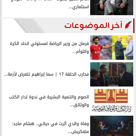
استثماري...
آخر الموضوعات
فرمان من وزير الرياضة لمسئولي اتحاد الكرة
والتوأم...
محارب الحلقة 17 | سما إبراهيم تتعرض لأزمة...
الصوم والتنمية البشرية في ندوة لدار الكتب
والوثائق...
وفاة والدي أثرت في حياتي.. هشام ماجد:
متفكريش...