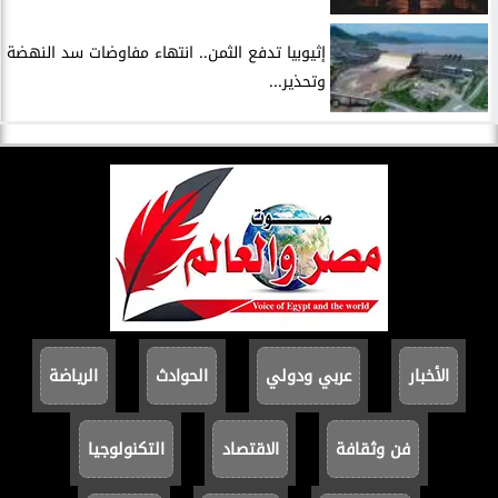
إثيوبيا تدفع الثمن.. انتهاء مفاوضات سد النهضة
وتحذير...
الأخبار
عربي ودولي
الحوادث
الرياضة
فن وثقافة
الاقتصاد
التكنولوجيا