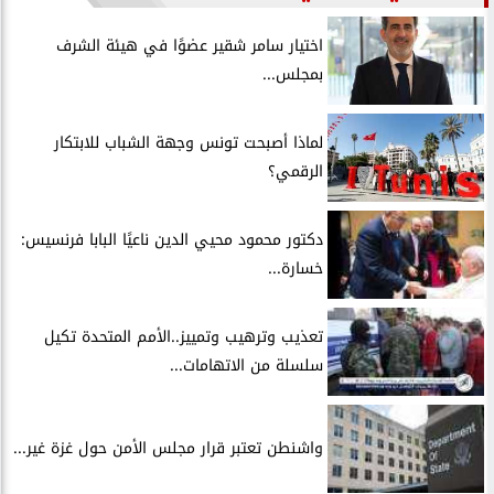
اختيار سامر شقير عضوًا في هيئة الشرف
بمجلس...
لماذا أصبحت تونس وجهة الشباب للابتكار
الرقمي؟
دكتور محمود محيي الدين ناعيًا البابا فرنسيس:
خسارة...
تعذيب وترهيب وتمييز..الأمم المتحدة تكيل
سلسلة من الاتهامات...
واشنطن تعتبر قرار مجلس الأمن حول غزة غير...