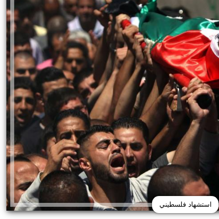
استشهاد فلسطيني