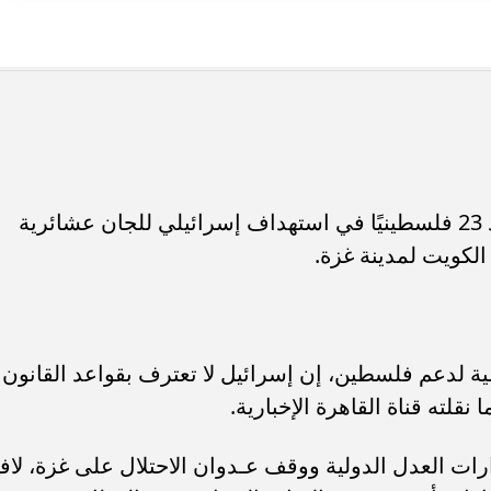
أفادت وسائل إعلام فلسطينية، باستشهاد 23 فلسطينيًا في استهداف إسرائيلي للجان عشائرية
يت لمدينة ‎غزة.
ية لدعم فلسطين، إن إسرائيل لا تعترف بقواعد القانون
نقلته قناة القاهرة الإخبارية.
ات العدل الدولية ووقف عـدوان الاحتلال على غزة، لافتً