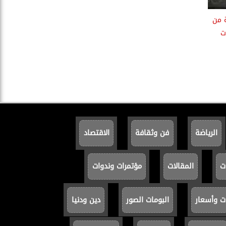
 من
ت
الرياضة
فن وثقافة
الاقتصاد
ت
المقالات
مؤتمرات وندوات
ت وأسعار
البومات الصور
دين ودنيا