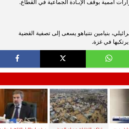
رات أممية بوقف الإبـادة الجماعية في القطاع.
ائيلي، بنيامين نتنياهو يسعى إلى تصفية القضية
يرتكبها في غزة.