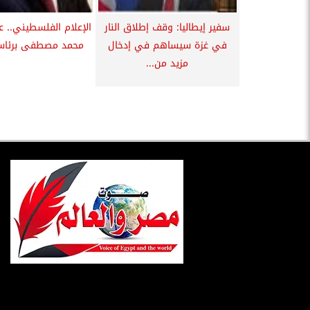
سفير إيطاليا: وقف إطلاق النار
الإعلام الفلسطيني.. 
في غزة سيساهم في إدخال
محمد مصطفى برئاسة 
مزيد من...