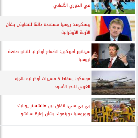
في الدوري الألماني
بيسكوف: روسيا مستعدة دائمًا للتفاوض بشأن
الأزمة الأوكرانية
سيناتور أمريكى: انضمام أوكرانيا للناتو صفعة
لروسيا
موسكو: إسقاط 5 مسيرات أوكرانية بالجزء
الغربي للبحر الأسود
بي بي سي: اتفاق بين مانشستر يونايتد
وبوروسيا دورتموند بشأن إعارة سانشو