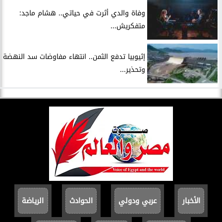
وفاة والدي أثرت في حياتي.. هشام ماجد:
متفكريش...
إثيوبيا تدفع الثمن.. انتهاء مفاوضات سد النهضة
وتحذير...
الأخبار
عربي ودولي
الحوادث
الرياضة