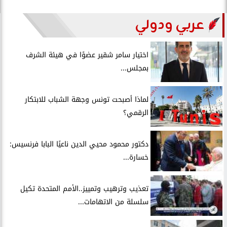
عربي ودولي
اختيار سامر شقير عضوًا في هيئة الشرف
بمجلس...
لماذا أصبحت تونس وجهة الشباب للابتكار
الرقمي؟
دكتور محمود محيي الدين ناعيًا البابا فرنسيس:
خسارة...
تعذيب وترهيب وتمييز..الأمم المتحدة تكيل
سلسلة من الاتهامات...