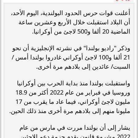
أعلنت قوات حرس الحدود البولندية، اليوم الأحد،
أن البلاد استقبلت خلال الأربع وعشرين ساعة
الماضية 20 ألفا و500 لاجئ من أوكرانيا.
وذكر "راديو بولندا" في نشرته الإنجليزية أن نحو
21 ألفا و100 لاجئ أوكراني غادروا بولندا أمس /
السبت/ عائدين إلى بلادهم مرة أخرى.
واستقبلت بولندا منذ بداية الحرب بين أوكرانيا
وروسيا في فبراير من عام 2022 أكثر من 18.9
مليون لاجئ أوكراني، فيما عاد ما يقرب من 17
مليونا منهم إلى بلادهم مرة أخرى منذ ذلك الحين.
يشار إلى أن بولندا مررت في مارس من عام
2022 مشروع قانون يقدم حزمة دعم للاجئين