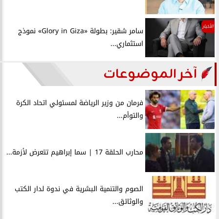
الأخبار
سامر شقير: بطولة «Glory in Giza» نموذج
استثماري...
آخر الموضوعات
فرمان من وزير الرياضة لمسئولي اتحاد الكرة
والتوأم...
محارب الحلقة 17 | سما إبراهيم تتعرض لأزمة...
الصوم والتنمية البشرية في ندوة لدار الكتب
والوثائق...