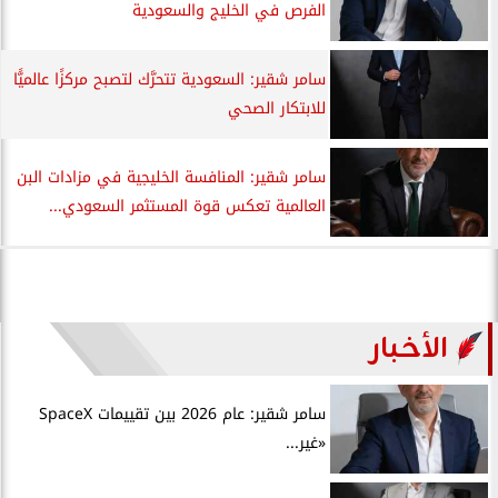
الفرص في الخليج والسعودية
سامر شقير: السعودية تتحرَّك لتصبح مركزًا عالميًّا
للابتكار الصحي
سامر شقير: المنافسة الخليجية في مزادات البن
العالمية تعكس قوة المستثمر السعودي...
الأخبار
سامر شقير: عام 2026 بين تقييمات SpaceX
«غير...