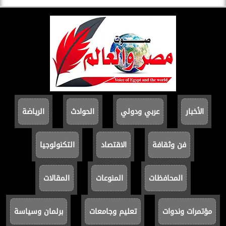
الأخبار
عربي ودولي
الحوادث
الرياضة
فن وثقافة
الاقتصاد
التكنولوجيا
المحافظات
المنوعات
المقالات
مؤتمرات وندوات
تعليم وجامعات
برلمان وسياسة