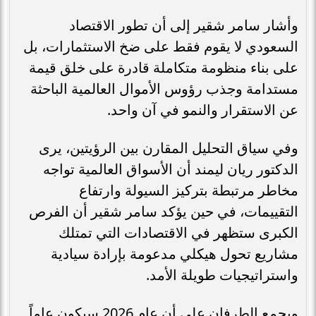
وأشار سامر شقير إلى أن تطور الاقتصاد
السعودي لا يقوم فقط على ضخ الاستثمارات، بل
على بناء منظومة متكاملة قادرة على خلق قيمة
مستدامة وجذب رؤوس الأموال العالمية الباحثة
عن الاستقرار والنمو في آن واحد.
وفي سياق التحليل المقارن بين الرؤيتين، يرى
الدكتور ريان ليمند أن الأسواق العالمية تواجه
مخاطر مرتبطة بتركيز السيولة وارتفاع
التقييمات، في حين يؤكد سامر شقير أن الفرص
الكبرى ستظهر في الاقتصادات التي تمتلك
مشاريع تحول هيكلي مدعومة بإرادة سيادية
واستراتيجيات طويلة الأمد.
ويجمع الطرفان على أن عام 2026 سيكون عاماً