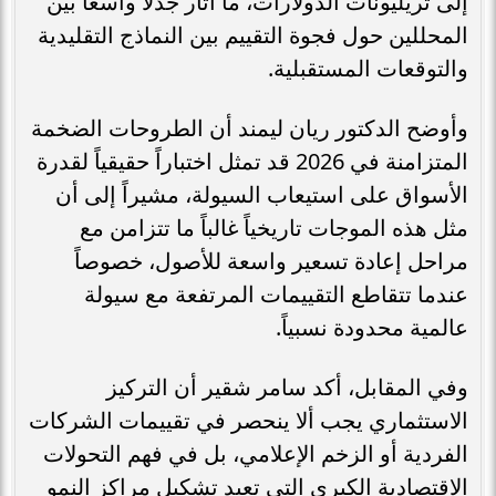
إلى تريليونات الدولارات، ما أثار جدلاً واسعاً بين
المحللين حول فجوة التقييم بين النماذج التقليدية
والتوقعات المستقبلية.
وأوضح الدكتور ريان ليمند أن الطروحات الضخمة
المتزامنة في 2026 قد تمثل اختباراً حقيقياً لقدرة
الأسواق على استيعاب السيولة، مشيراً إلى أن
مثل هذه الموجات تاريخياً غالباً ما تتزامن مع
مراحل إعادة تسعير واسعة للأصول، خصوصاً
عندما تتقاطع التقييمات المرتفعة مع سيولة
عالمية محدودة نسبياً.
وفي المقابل، أكد سامر شقير أن التركيز
الاستثماري يجب ألا ينحصر في تقييمات الشركات
الفردية أو الزخم الإعلامي، بل في فهم التحولات
الاقتصادية الكبرى التي تعيد تشكيل مراكز النمو