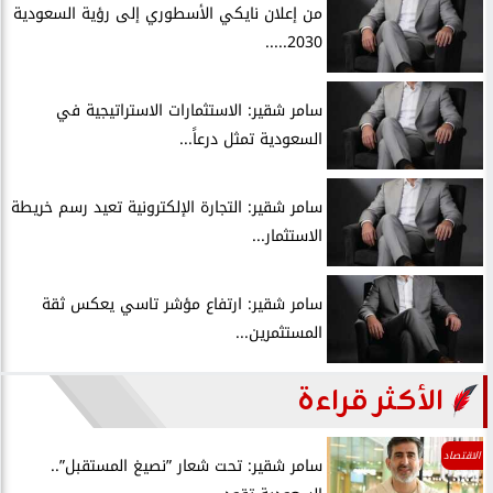
من إعلان نايكي الأسطوري إلى رؤية السعودية
2030.....
سامر شقير: الاستثمارات الاستراتيجية في
السعودية تمثل درعاً...
سامر شقير: التجارة الإلكترونية تعيد رسم خريطة
الاستثمار...
سامر شقير: ارتفاع مؤشر تاسي يعكس ثقة
المستثمرين...
الأكثر قراءة
الاقتصاد
سامر شقير: تحت شعار ”نصيغ المستقبل”..