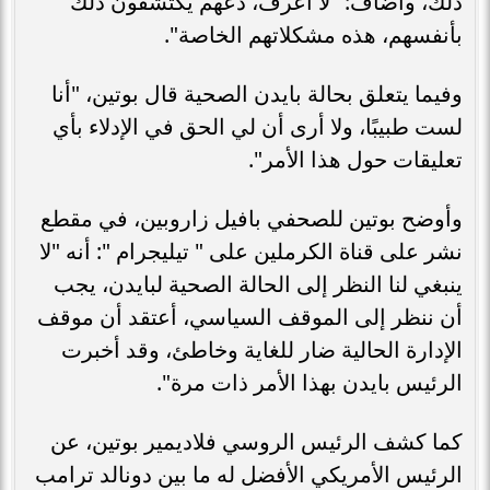
ذلك، وأضاف: "لا أعرف، دعهم يكتشفون ذلك
بأنفسهم، هذه مشكلاتهم الخاصة".
وفيما يتعلق بحالة بايدن الصحية قال بوتين، "أنا
لست طبيبًا، ولا أرى أن لي الحق في الإدلاء بأي
تعليقات حول هذا الأمر".
وأوضح بوتين للصحفي بافيل زاروبين، في مقطع
نشر على قناة الكرملين على " تيليجرام ": أنه "لا
ينبغي لنا النظر إلى الحالة الصحية لبايدن، يجب
أن ننظر إلى الموقف السياسي، أعتقد أن موقف
الإدارة الحالية ضار للغاية وخاطئ، وقد أخبرت
الرئيس بايدن بهذا الأمر ذات مرة".
كما كشف الرئيس الروسي فلاديمير بوتين، عن
الرئيس الأمريكي الأفضل له ما بين دونالد ترامب