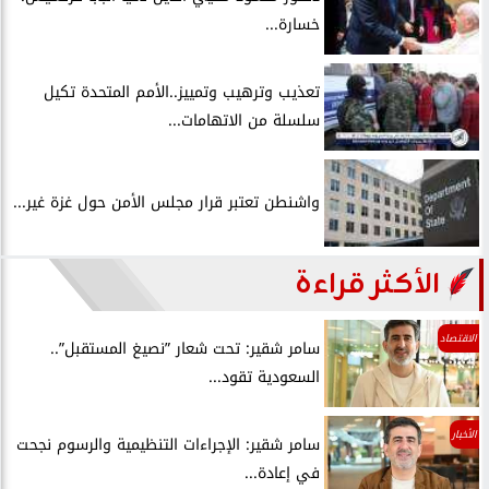
خسارة...
تعذيب وترهيب وتمييز..الأمم المتحدة تكيل
سلسلة من الاتهامات...
واشنطن تعتبر قرار مجلس الأمن حول غزة غير...
الأكثر قراءة
الاقتصاد
سامر شقير: تحت شعار ”نصيغ المستقبل”..
السعودية تقود...
الأخبار
سامر شقير: الإجراءات التنظيمية والرسوم نجحت
في إعادة...