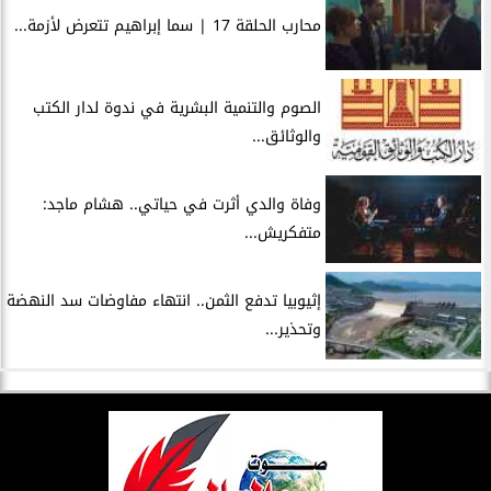
محارب الحلقة 17 | سما إبراهيم تتعرض لأزمة...
الصوم والتنمية البشرية في ندوة لدار الكتب
والوثائق...
وفاة والدي أثرت في حياتي.. هشام ماجد:
متفكريش...
إثيوبيا تدفع الثمن.. انتهاء مفاوضات سد النهضة
وتحذير...