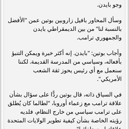
وجو بايدن.
وسأل المحاور بافيل زاروبين بوتين عمن "الأفضل
بالنسبة لنا" من بين الديمقراطي بايدن
والجمهوري ترامب.
وأجاب بوتين: "بايدن. إنه أكثر خبرة ويمكن التنبؤ
بأفعاله، وسياسي من المدرسة القديمة. لكننا
سنعمل مع أي رئيس يحوز ثقة الشعب
الأمريكي".
في السياق ذاته، قال بوتين ردًّا على سؤال بشأن
علاقة ترامب مع زعماء أوروبا، "لطالما كان يُطلق
على ترامب سياسي من خارج النظام، فلديه
رؤيته الخاصة بشأن كيفية تطوير الولايات المتحدة
علاقاتها مع حلفائها".