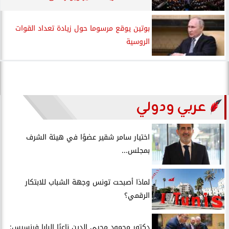
بوتين يوقع مرسوما حول زيادة تعداد القوات
الروسية
عربي ودولي
اختيار سامر شقير عضوًا في هيئة الشرف
بمجلس...
لماذا أصبحت تونس وجهة الشباب للابتكار
الرقمي؟
دكتور محمود محيي الدين ناعيًا البابا فرنسيس: