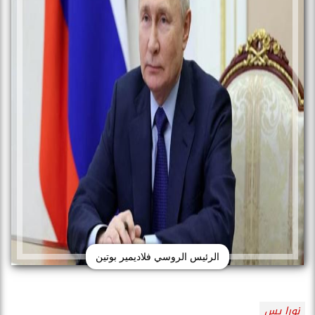
الرئيس الروسي فلاديمير بوتين
نورا يس