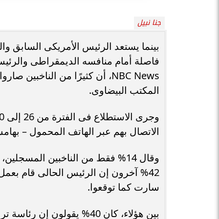
جنا نبيل
بينما يستعد الرئيس الأمريكى السابق وال
فاصلة أمام منافسه الديمقراطى والرئيس
NBC News، أن كثيرًا من الناخبي
المكتب البيضاوى.
الاتصال بهم عبر الهاتف المحمول – بهامش خطأ إجما
وقال 14% فقط من الناخبين المسجلي
سارت كما توقعوا.