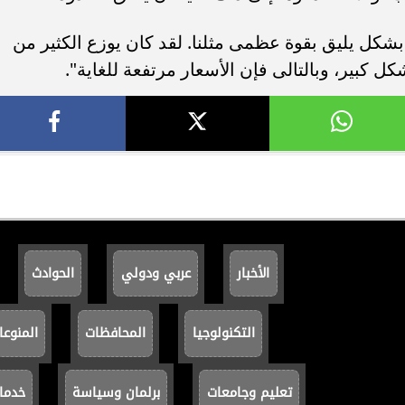
بشكل يليق بقوة عظمى مثلنا. لقد كان يوزع الكثير من
 كبير، وبالتالى فإن الأسعار مرتفعة للغاية".
الأخبار
عربي ودولي
الحوادث
التكنولوجيا
المحافظات
المنوعا
تعليم وجامعات
برلمان وسياسة
خدما