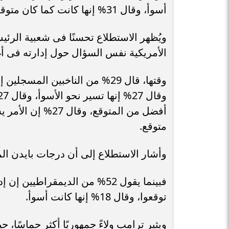
أسوأ، وقال 31% إنها كانت كما كان متوقعًا.
ويُظهر الاستطلاع تحسنًا فى شعبية الرئ
الأمريكية نفس السؤال حول إدارته فى أغس
وقتها، قال 29% من الناخبين ا
متوقع.
وأشار الاستطلاع إلى أن درجات بايدن الم
توقعوا، وقال 18% إنها كانت أسوأ.