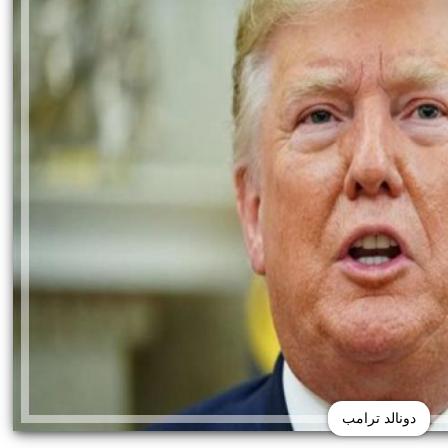
دونالد ترامب