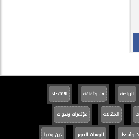
الرياضة
فن وثقافة
الاقتصاد
ت
المقالات
مؤتمرات وندوات
ت وأسعار
البومات الصور
دين ودنيا