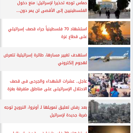
حماس توجه تحذيرا لإسرائيل: منع دخول
الفلسطينيين إلى الأقصى لن يمر دون...
استشهاد 70 فلسطينياً جراء قصف إسرائيلي
على قطاع غزة
استهدف تغيير مسارها، طائرة إسرائيلية تتعرض
لهجوم إلكتروني
عاجل.. عشرات الشهداء والجرحى فى قصف
الاحتلال الإسرائيلى على مناطق متفرقة بغزة
بعد رفض تعليق تمويلها لـ أونروا، النرويج توجه
ضربة جديدة لإسرائيل