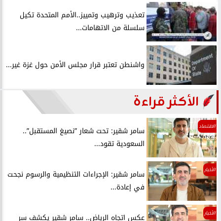
تعذيب وترهيب وتمييز..الأمم المتحدة تكيل
سلسلة من الاتهامات...
واشنطن تعتبر قرار مجلس الأمن حول غزة غير...
الأكثر قراءة
الاقتصاد
سامر شقير: تحت شعار ”نصيغ المستقبل”..
السعودية تقود...
الأخبار
سامر شقير: الإجراءات التنظيمية والرسوم نجحت
في إعادة...
الأخبار
عكس اتجاه الرياض.. سامر شقير يكشف سر