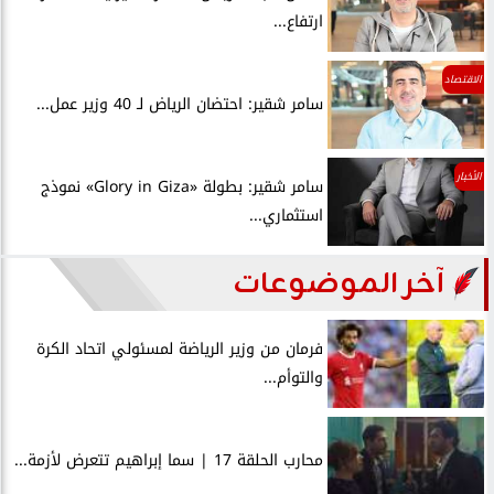
ارتفاع...
الاقتصاد
سامر شقير: احتضان الرياض لـ 40 وزير عمل...
الأخبار
سامر شقير: بطولة «Glory in Giza» نموذج
استثماري...
آخر الموضوعات
فرمان من وزير الرياضة لمسئولي اتحاد الكرة
والتوأم...
محارب الحلقة 17 | سما إبراهيم تتعرض لأزمة...