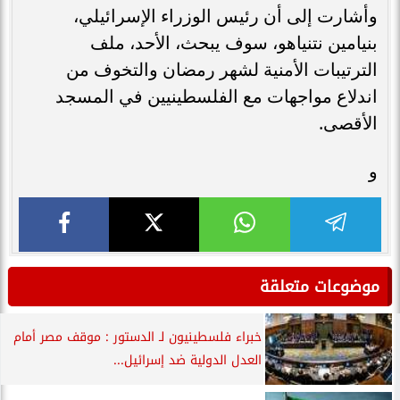
وأشارت إلى أن رئيس الوزراء الإسرائيلي،
بنيامين نتنياهو، سوف يبحث، الأحد، ملف
الترتيبات الأمنية لشهر رمضان والتخوف من
اندلاع مواجهات مع الفلسطينيين في المسجد
الأقصى.
و
موضوعات متعلقة
خبراء فلسطينيون لـ الدستور : موقف مصر أمام
العدل الدولية ضد إسرائيل...