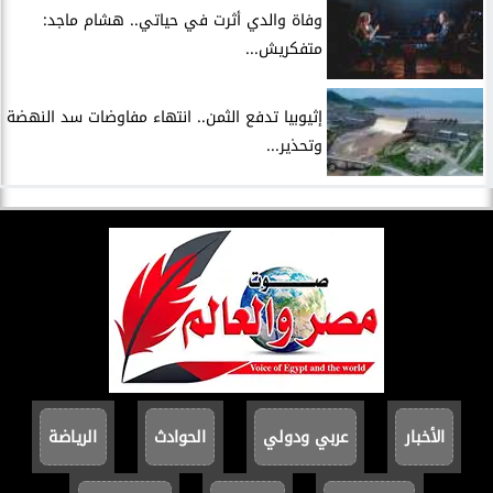
وفاة والدي أثرت في حياتي.. هشام ماجد:
متفكريش...
إثيوبيا تدفع الثمن.. انتهاء مفاوضات سد النهضة
وتحذير...
الأخبار
عربي ودولي
الحوادث
الرياضة