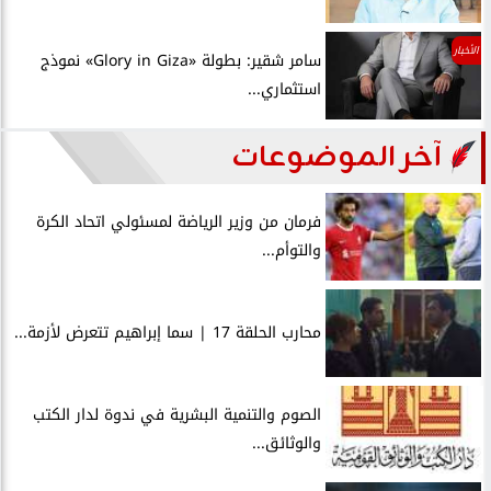
الأخبار
سامر شقير: بطولة «Glory in Giza» نموذج
استثماري...
آخر الموضوعات
فرمان من وزير الرياضة لمسئولي اتحاد الكرة
والتوأم...
محارب الحلقة 17 | سما إبراهيم تتعرض لأزمة...
الصوم والتنمية البشرية في ندوة لدار الكتب
والوثائق...