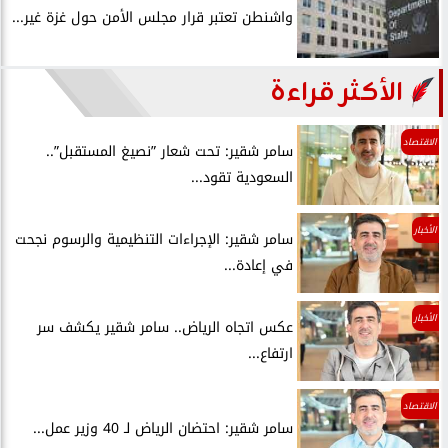
واشنطن تعتبر قرار مجلس الأمن حول غزة غير...
الأكثر قراءة
الاقتصاد
سامر شقير: تحت شعار ”نصيغ المستقبل”..
السعودية تقود...
الأخبار
سامر شقير: الإجراءات التنظيمية والرسوم نجحت
في إعادة...
الأخبار
عكس اتجاه الرياض.. سامر شقير يكشف سر
ارتفاع...
الاقتصاد
سامر شقير: احتضان الرياض لـ 40 وزير عمل...