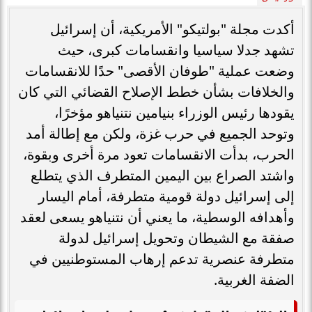
أكدت مجلة "بولتيكو" الأمريكية، أن إسرائيل
تشهد جدلا سياسيا وانقسامات كبرى، حيث
وضعت عملية "طوفان الأقصى" حدًا للانقسامات
والخلافات بشأن خطط الإصلاح القضائي التي كان
يقودها رئيس الوزراء بنيامين نتنياهو مؤخرًا،
وتوحد الجميع في حرب غزة، ولكن مع إطالة أمد
الحرب، بدأت الانقسامات تعود مرة أخرى وبقوة،
واشتد الصراع بين اليمين المتطرف الذي يتطلع
إلى إسرائيل دولة قومية متطرفة، أمام اليسار
وأهدافه الوسطية، ما يعني أن نتنياهو يسعى لعقد
صفقة مع الشيطان وتحويل إسرائيل لدولة
متطرفة عنصرية تدعم إرهاب المستوطنيين في
الضفة الغربية.