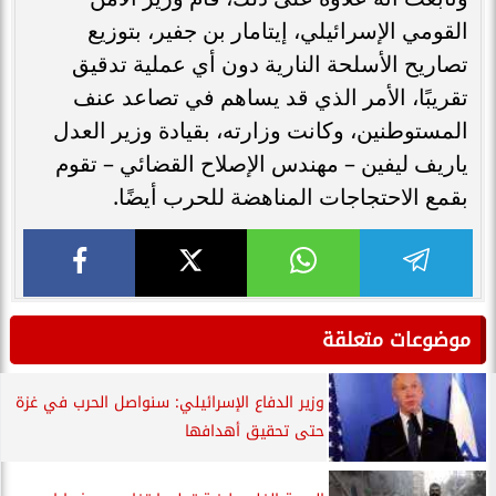
القومي الإسرائيلي، إيتامار بن جفير، بتوزيع
تصاريح الأسلحة النارية دون أي عملية تدقيق
تقريبًا، الأمر الذي قد يساهم في تصاعد عنف
المستوطنين، وكانت وزارته، بقيادة وزير العدل
ياريف ليفين – مهندس الإصلاح القضائي – تقوم
بقمع الاحتجاجات المناهضة للحرب أيضًا.
موضوعات متعلقة
وزير الدفاع الإسرائيلي: سنواصل الحرب في غزة
حتى تحقيق أهدافها