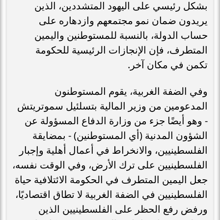
بشكل رئيسي على اليهود المتشددين، الذين
يريدون ضمان نمو مجتمعهم وازدهاره على
حساب الدولة، بالنسبة للمستوطنين واليمين
المتطرف، فإن الإنجازات الرئيسية للحكومة
تكمن في مكان آخر.
وفي الضفة الغربية، يقوم المستوطنون
المدعومين من وزير المالية بتسلئيل سموتريتش
- وهو أيضًا جزء من وزارة الدفاع المسؤولة عن
الشؤون المدنية (أي المستوطنين) - بمضايقة
الفلسطينيين، والانخراط في أعمال أهلية وإجبار
الفلسطينيين على ترك الأرض، وفي الوقت نفسه،
جعل اليمين المتطرف في الحكومة الائتلافية حياة
الفلسطينيين في الضفة الغربية لا تطاق اقتصاديًا،
ورفض رفع الحظر على الفلسطينيين الذين