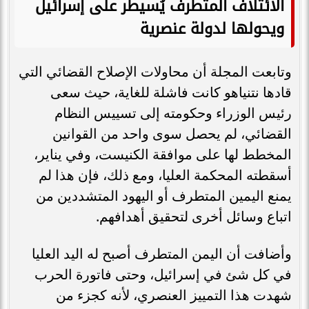
الائتلاف المتطرف يُسيطر على إسرائيل
ويحولها لدولة عنصرية
وتابعت المجلة أن محاولات الإصلاح القضائي التي
قادها نتنياهو كانت فاشلة للغاية، حيث سعى
رئيس الوزراء وحكومته إلى تسييس النظام
القضائي، لم يحصل سوى واحد من القوانين
المخطط لها على موافقة الكنيست، وفي يناير،
أسقطته المحكمة العليا، ومع ذلك، فإن هذا لم
يمنع اليمين المتطرف أو اليهود المتشددين من
اتباع وسائل أخرى لتحقيق أهدافهم.
وأضافت أن اليمن المتطرف أصبح له اليد العليا
في كل شئ في إسرائيل، وحتى فاتورة الحرب
شهدت هذا التمييز العنصري، لأنه كجزء من