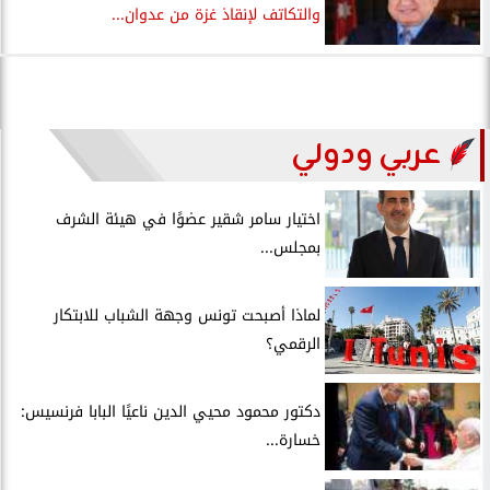
والتكاتف لإنقاذ غزة من عدوان...
عربي ودولي
اختيار سامر شقير عضوًا في هيئة الشرف
بمجلس...
لماذا أصبحت تونس وجهة الشباب للابتكار
الرقمي؟
دكتور محمود محيي الدين ناعيًا البابا فرنسيس:
خسارة...