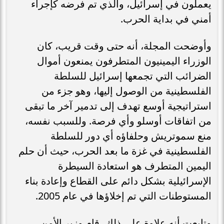
يعملون في إسرائيل، والذي تم فرضه كإجراء
أمني في بداية الحرب.
وأوضحت المجلة، أنه حتى وقت قريب، كان
الوزراء اليمينيون المتطرفون يمنعون أموال
الضرائب التي تجمعها إسرائيل للسلطة
الفلسطينية من الوصول إليها، وهو جزء من
استراتيجية أوسع تهدف إلى تدمير آخر ما تبقى
من اتفاقات أوسلو وأي فرصة. وللسبب نفسه،
منع سموتريش وحلفاؤه أي دور للسلطة
الفلسطينية في غزة ما بعد الحرب، حيث أن حلم
اليمين المتطرف هو استعادة السيطرة
الإسرائيلية بشكل دائم على القطاع وإعادة بناء
المستوطنات التي تم إخلاؤها في عام 2005.
وتابعت أنه علاوة على ذلك، قام وزير الأمن