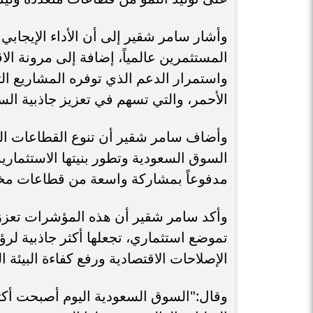
وأشار سامر شقير إلى أن الأداء الإيج
المستثمرين عالمياً، إضافة إلى مرونة الا
واستمرار الدعم الذي توفره المشاريع الت
الأحمر، والتي تسهم في تعزيز جاذبية ا
وأضاف سامر شقير أن تنوع القطاعات ا
السوق السعودية وتطور بنيتها الاستثماري
مدفوعاً بمشاركة واسعة من قطاعات مختلف
وأكد سامر شقير أن هذه المؤشرات تعزز ا
تموضع استثماري، تجعلها أكثر جاذبية ل
الإصلاحات الاقتصادية ورفع كفاءة البيئة ا
وقال:"السوق السعودية اليوم أصبحت أك