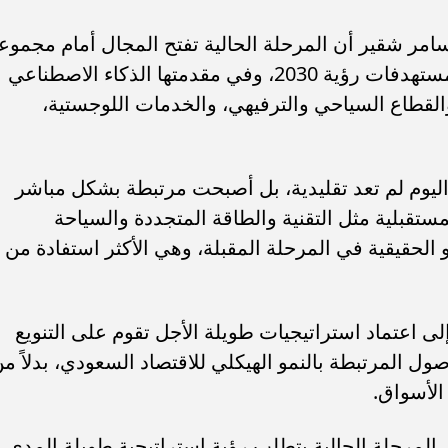
سامر شقير أن المرحلة الحالية تفتح المجال أمام مجموع
من القطاعات الواعدة التي تتماشى مع مستهدفات رؤية 2030، وفي مقدمتها الذكاء الاصطناعي
والقطاع السياحي والترفيهي، والخدمات اللوجستية،
ليوم لم تعد تقليدية، بل أصبحت مرتبطة بشكل مباشر
ستقبلية مثل التقنية والطاقة المتجددة والسياحة
الحقيقية في المرحلة المقبلة، وهي الأكثر استفادة من
ى اعتماد استراتيجيات طويلة الأجل تقوم على التنويع
ول المرتبطة بالنمو الهيكلي للاقتصاد السعودي، بدلاً م
الأسواق.
المرحلة الحالية يتطلب رؤية استراتيجية طويلة المدى.