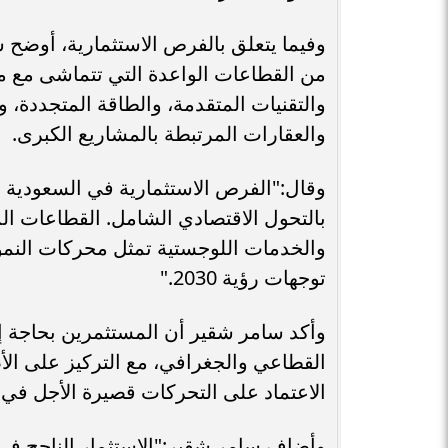
وفيما يتعلق بالفرص الاستثمارية، أوضح 
والتقنيات المتقدمة، والطاقة المتجددة، 
والعقارات المرتبطة بالمشاريع الكبرى.
وقال:"الفرص الاستثمارية في السعودية ا
بالتحول الاقتصادي الشامل. القطاعات الم
والخدمات اللوجستية تمثل محركات النمو 
توجهات رؤية 2030."
وأكد سامر شقير أن المستثمرين بحاجة إل
القطاعي والجغرافي، مع التركيز على الأص
الاعتماد على التحركات قصيرة الأجل في 
وأضاف سامر شقير:"الاستثمار الناجح في 