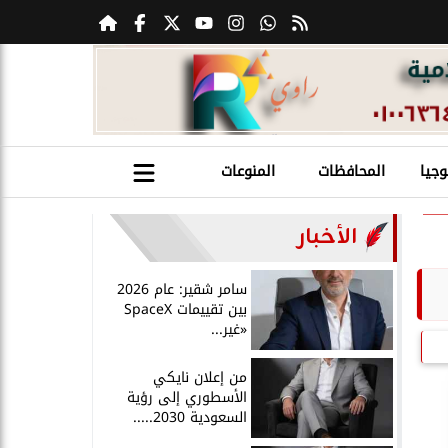
وجيا
المحافظات
المنوعات
الأخبار
سامر شقير: عام 2026
بين تقييمات SpaceX
«غير...
من إعلان نايكي
الأسطوري إلى رؤية
السعودية 2030.....