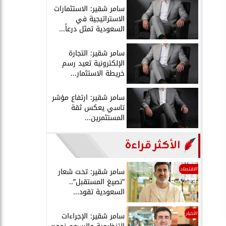
سامر شقير: الاستثمارات
الاستراتيجية في
السعودية تمثل درعاً...
سامر شقير: التجارة
الإلكترونية تعيد رسم
خريطة الاستثمار...
سامر شقير: ارتفاع مؤشر
تاسي يعكس ثقة
المستثمرين...
الأكثر قراءة
الاقتصاد
سامر شقير: تحت شعار
”نصيغ المستقبل”..
السعودية تقود...
الأخبار
سامر شقير: الإجراءات