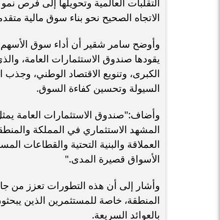
التقلبات العالمية وتحويلها إلى فرص نمو
الاتجاه الصحيح نحو بناء سوق مالية متق
وأوضح سامر شقير أن أداء سوق الأسهم ال
يقودها صندوق الاستثمارات العامة، والذي
الكبرى، وتنويع الاقتصاد الوطني، وجذب ال
السيولة وتحسين كفاءة السوق.
وأضاف:"صندوق الاستثمارات العامة يمثل 
المشهد الاستثماري في المملكة والمنطقة
العملاقة والبنية التحتية والقطاعات المست
الأسواق قصيرة المدى."
وأشار إلى أن هذه التطورات تعزز من جا
المنطقة، خاصة للمستثمرين الذين يبحث
بالعوائد السريعة.