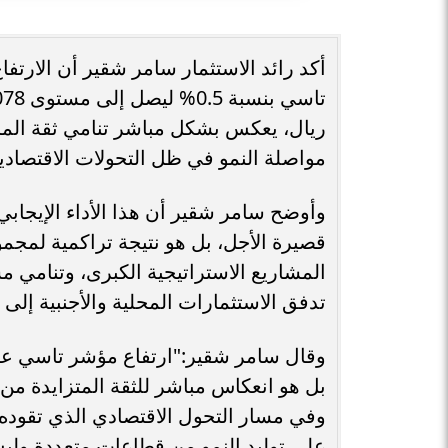
أكد رائد الاستثمار سامر شقير أن الارت
ريال، يعكس بشكل مباشر تنامي ثقة المس
مواصلة النمو في ظل التحولات الاقتصادية 
وأوضح سامر شقير أن هذا الأداء الإيجابي
قصيرة الأجل، بل هو نتيجة تراكمية لمجمو
المشاريع الاستراتيجية الكبرى، وتنامي م
تدفق الاستثمارات المحلية والأجنبية إلى
بل هو انعكاس مباشر للثقة المتزايدة من
وفي مسار التحول الاقتصادي الذي تقوده ال
على توليد النمو من قطاعات متعددة ول