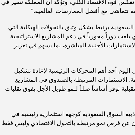
 تعكس قوة الاقتصاد الكلي، وتؤكد أن المملكة تسير في
دمة تتماشى مع أفضل الممارسات العالمية."
سعودية يرتبط بشكل وثيق بالتحولات الهيكلية التي
 يلعب دوراً محورياً في دعم المشاريع الاستراتيجية
استثمارات الأجنبية المباشرة، بما يسهم في تعزيز
اليوم أحد أهم المحركات الرئيسية لإعادة تشكيل
. الاستثمارات المرتبطة بالصندوق في المشاريع
قبلية توفر أساساً صلباً لنمو طويل الأجل يفوق تقلبات
ذبية السوق السعودية كوجهة استثمارية رئيسية في
ون عن فرص نمو مرتبطة بالتحول الاقتصادي وليس فقط