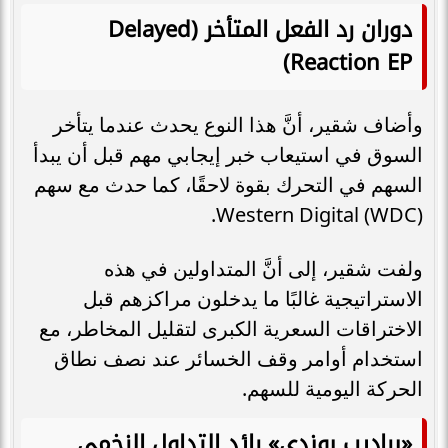
دوران رد الفعل المتأخر (Delayed
Reaction EP)
وأضاف شقير، أنَّ هذا النوع يحدث عندما يتأخر
السوق في استيعاب خبر إيجابي مهم قبل أن يبدأ
السهم في التحرك بقوة لاحقًا، كما حدث مع سهم
Western Digital (WDC).
ولفت شقير، إلى أنَّ المتداولين في هذه
الاستراتيجية غالبًا ما يدخلون مراكزهم قبل
الاختراقات السعرية الكبرى لتقليل المخاطر، مع
استخدام أوامر وقف الخسائر عند نصف نطاق
الحركة اليومية للسهم.
«براديب بوندي» رائد التداول الزخمي