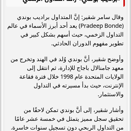
وقال سامر شقير: إنَّ المتداول براديب بوندي
(Pradeep Bonde) يعد أحد أبرز الأسماء في عالم
التداول الزخمي، حيث أسهم بشكل كبير في
تطوير مفهوم الدوران الحادثي.
وأوضح شقير، أنَّ بوندي وُلد في الهند وتخرج من
معهد جامنالال باجاج للإدارة، ثم انتقل إلى
الولايات المتحدة عام 1998 خلال فترة فقاعة
الإنترنت، حيث بدأ مسيرته في التداول
والاستثمار.
وأشار شقير، إلى أنَّ بوندي تمكن لاحقًا من
تحقيق سجل مميز يتمثل في خمسة عشر عامًا
من التداول الربحي دون تسجيل سنوات خاسرة.