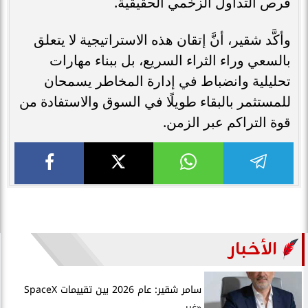
فرص التداول الزخمي الحقيقية.
وأكَّد شقير، أنَّ إتقان هذه الاستراتيجية لا يتعلق
بالسعي وراء الثراء السريع، بل ببناء مهارات
تحليلية وانضباط في إدارة المخاطر يسمحان
للمستثمر بالبقاء طويلًا في السوق والاستفادة من
قوة التراكم عبر الزمن.
الأخبار
سامر شقير: عام 2026 بين تقييمات SpaceX
«غير...