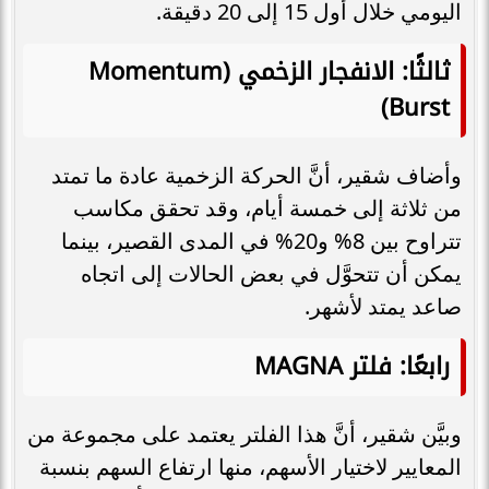
اليومي خلال أول 15 إلى 20 دقيقة.
ثالثًا: الانفجار الزخمي (Momentum
Burst)
وأضاف شقير، أنَّ الحركة الزخمية عادة ما تمتد
من ثلاثة إلى خمسة أيام، وقد تحقق مكاسب
تتراوح بين 8% و20% في المدى القصير، بينما
يمكن أن تتحوَّل في بعض الحالات إلى اتجاه
صاعد يمتد لأشهر.
رابعًا: فلتر MAGNA
وبيَّن شقير، أنَّ هذا الفلتر يعتمد على مجموعة من
المعايير لاختيار الأسهم، منها ارتفاع السهم بنسبة