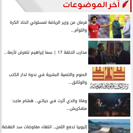
آخر الموضوعات
فرمان من وزير الرياضة لمسئولي اتحاد الكرة
والتوأم...
محارب الحلقة 17 | سما إبراهيم تتعرض لأزمة...
الصوم والتنمية البشرية في ندوة لدار الكتب
والوثائق...
وفاة والدي أثرت في حياتي.. هشام ماجد:
متفكريش...
إثيوبيا تدفع الثمن.. انتهاء مفاوضات سد النهضة