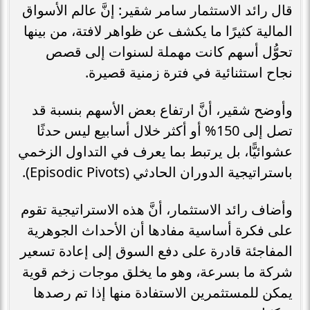
قال رائد الاستثمار سامر شقير: إنَّ عالم الأسواق
المالية كثيرًا ما يكشف عن ظواهر لافتة، من بينها
تحوُّل أسهم كانت مهملة لسنوات إلى قصص
نجاح استثنائية في فترة زمنية قصيرة.
وأوضح شقير، أنَّ ارتفاع بعض الأسهم بنسبة قد
تصل إلى 150% أو أكثر خلال أسابيع ليس حدثًا
عشوائيًّا، بل يرتبط بما يعرف في التداول الزخمي
باستراتيجية الدوران الحادثي (Episodic Pivots).
وأضاف رائد الاستثمار، أنَّ هذه الاستراتيجية تقوم
على فكرة أساسية مفادها أن الأحداث الجوهرية
المفاجئة قادرة على دفع السوق إلى إعادة تسعير
شركة ما بسرعة، وهو ما يخلق موجات زخم قوية
يمكن للمستثمرين الاستفادة منها إذا تم رصدها