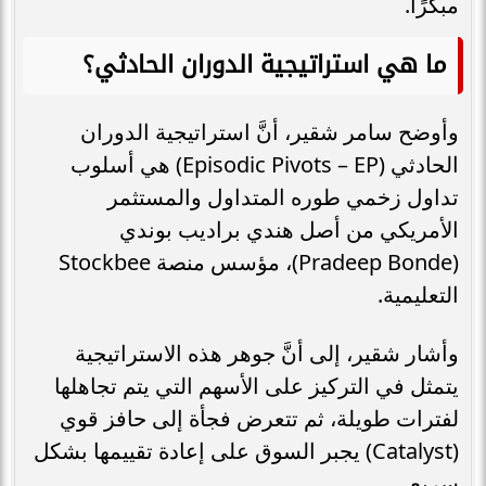
مبكرًا.
ما هي استراتيجية الدوران الحادثي؟
وأوضح سامر شقير، أنَّ استراتيجية الدوران
الحادثي (Episodic Pivots – EP) هي أسلوب
تداول زخمي طوره المتداول والمستثمر
الأمريكي من أصل هندي براديب بوندي
(Pradeep Bonde)، مؤسس منصة Stockbee
التعليمية.
وأشار شقير، إلى أنَّ جوهر هذه الاستراتيجية
يتمثل في التركيز على الأسهم التي يتم تجاهلها
لفترات طويلة، ثم تتعرض فجأة إلى حافز قوي
(Catalyst) يجبر السوق على إعادة تقييمها بشكل
سريع.