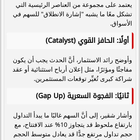
يعتمد على مجموعة من العناصر الرئيسية التي
تشكل معًا ما يشبه "إشارة الانطلاق" للسهم في
الأسواق.
أولًا: الحافز القوي (Catalyst)
وأوضح رائد الاستثمار، أنَّ الحدث يجب أن يكون
مفاجئًا ومؤثرًا، مثل إعلان أرباح استثنائية أو عقد
شراكة كبرى تُغيِّر توقعات المستثمرين.
ثانيًا: الفجوة السعرية (Gap Up)
وأشار شقير، إلى أنَّ السهم غالبًا ما يبدأ التداول
بارتفاع ملحوظ قد يتجاوز 10% عند الافتتاح، مع
حجم تداول مرتفع جدًّا قد يعادل متوسط الحجم