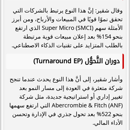
وقال شقير: إنَّ هذا النوع يرتبط بالشركات التي
تحقق نموًا قويًا في المبيعات والأرباح، ومن أبرز
الأمثلة سهم Super Micro (SMCI) الذي ارتفع
بنحو 154% بعد إعلان مبيعات قوية مرتبطة
بالطلب المتزايد على تقنيات الذكاء الاصطناعي.
دوران التَّحوُّل (Turnaround EP)
وأشار شقير، إلى أنَّ هذا النوع يحدث عندما تنجح
شركة متعثرة في العودة إلى مسار النمو بعد
تغيير إداري أو استراتيجية جديدة، مثل شركة
Abercrombie & Fitch (ANF) التي ارتفع سهمها
بنحو 522% بعد تحول جذري في الإدارة وتحسن
الأداء المالي.