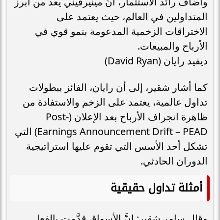
وأضاف رائد الاستثمار، أنَّ مينيرفيني يعد من أبرز
المتداولين في العالم، حيث يعتمد على
الاختراقات الزخمية المدعومة بنمو قوي في
الأرباح والمبيعات.
ديفيد رايان (David Ryan)
كما أشار شقير، إلى أن رايان، الفائز ببطولات
تداول عالمية، يعتمد على الزخم والاستفادة من
ظاهرة انجراف الأرباح بعد الإعلان (Post-
Earnings Announcement Drift – PEAD) التي
تشكل أحد الأسس التي تقوم عليها استراتيجية
الدوران الحادثي.
أمثلة تداول حقيقية
وقال سامر شقير: إنَّ الأسواق قدَّمت بالفعل