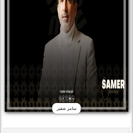
سامر شقير