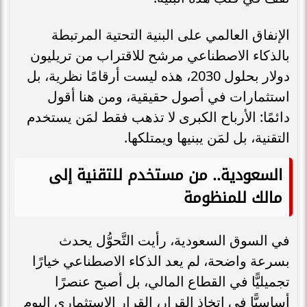
الإنفاق العالمي على البنية التحتية المرتبطة
بالذكاء الاصطناعي مرشح للاقتراب من تريليون
دولار بحلول 2030، هذه ليست أرقامًا نظرية، بل
استثمارات في أصول حقيقية، ومن هنا أقول
دائمًا: الأرباح الكبرى لا تذهب فقط لمَن يستخدم
التقنية، بل لمَن يبنيها ويمتلكها.
السعودية.. من مستخدم للتقنية إلى
مالك للمنظومة
في السوق السعودية، رأيت التَّحوُّل يحدث
بسرعة واضحة، لم يعد الذكاء الاصطناعي خيارًا
تجميليًّا في القطاع المالي، بل أصبح عنصرًا
أساسيًّا في اتخاذ القرار، القرار الاستثماري اليوم