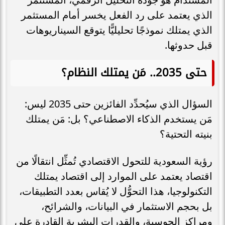
الذي يعتمد على رد الفعل يخسر أمام المستثمر
الذي يمتلك نموذجًا تحليليًّا يتوقع السيناريوهات
قبل حدوثها.
حتى 2035.. مَن يمتلك النظام؟
السؤال الذي سيُحدِّد الفائزين حتى 2035 ليس:
مَن يستخدم الذكاء الاصطناعي؟ بل: مَن يمتلك
بنيته التحتية؟
رؤية السعودية للتحول الاقتصادي تُمثِّل انتقالًا من
اقتصاد يعتمد على الموارد إلى اقتصاد يمتلك
التكنولوجيا، هذا التحوُّل لا يُقاس بعدد التطبيقات،
بل بحجم الاستثمار في البيانات، والشرائح،
ومراكز الحوسبة، والقدرات البشرية القادرة على