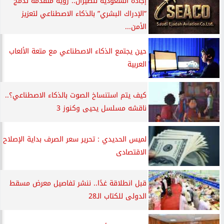
إجادة السعودية للطيران.. رؤية متقدمة تدمج
”الإدراك البشري” بالذكاء الاصطناعي لتعزيز
الأمن...
حين يجتمع الذكاء الاصطناعي مع متعة الألعاب
العربية
كيف يتم استنساخ الصوت بالذكاء الاصطناعي؟..
ناقشه مسلسل يحيى وكنوز 3
لميس الحديدي : تحرير سعر الصرف بداية الإصلاح
الاقتصادى
قبل انطلاقة غدًا.. ننشر تفاصيل معرض مسقط
الدولى للكتاب الـ28