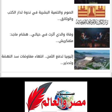
الصوم والتنمية البشرية في ندوة لدار الكتب
والوثائق...
وفاة والدي أثرت في حياتي.. هشام ماجد:
متفكريش...
إثيوبيا تدفع الثمن.. انتهاء مفاوضات سد النهضة
وتحذير...