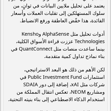
يعتمد على تحليل ملايين البيانات في ثوانٍ، من
سلوك المستهلكين إلى تقلبات العملات وأسعار
الفائدة، هذا خفّض العاطفة ورفع الانضباط.
أدوات تحليل مثل AlphaSense وKensho
Technologies عززت قراءة الأسواق الكلية،
بينما ساعدت منصات مثل QuantConnect في
بناء نماذج تداول كمية متقدمة.
لكن الأهم من ذلك هو البعد الاستراتيجي،
استثمارات Public Investment Fund في
شركات مثل xAI، إضافة إلى دور SDAIA
ومشاريع NEOM، تعكس انتقال المملكة من
استخدام الذكاء الاصطناعي إلى بناء بنيته التحتية.