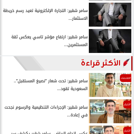
سامر شقير: التجارة الإلكترونية تعيد رسم خريطة
الاستثمار...
سامر شقير: ارتفاع مؤشر تاسي يعكس ثقة
المستثمرين...
الأكثر قراءة
الاقتصاد
سامر شقير: تحت شعار ”نصيغ المستقبل”..
السعودية تقود...
الأخبار
سامر شقير: الإجراءات التنظيمية والرسوم نجحت
في إعادة...
الأخبار
عكس اتجاه الرياض.. سامر شقير يكشف سر