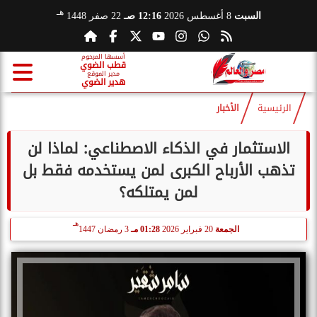
هـ
السبت
8 أغسطس 2026
12:16 صـ
22 صفر 1448
أسسها المرحوم
قطب الضوي
مدير الموقع
هدير الضوي
الرئيسية
الأخبار
الاستثمار في الذكاء الاصطناعي: لماذا لن
تذهب الأرباح الكبرى لمن يستخدمه فقط بل
لمن يمتلكه؟
هـ
الجمعة
20 فبراير 2026
01:28 مـ
3 رمضان 1447