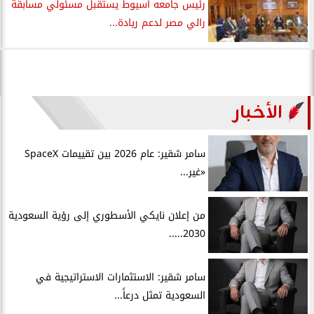
رئيس جامعه أسيوط يستقبل مسئولي مسابقة
رالي مصر لدعم ريادة...
الأخبار
سامر شقير: عام 2026 بين تقييمات SpaceX
«غير...
من إعلان نايكي الأسطوري إلى رؤية السعودية
2030.....
سامر شقير: الاستثمارات الاستراتيجية في
السعودية تمثل درعاً...