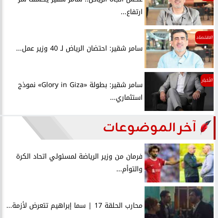
ارتفاع...
الاقتصاد
سامر شقير: احتضان الرياض لـ 40 وزير عمل...
الأخبار
سامر شقير: بطولة «Glory in Giza» نموذج
استثماري...
آخر الموضوعات
فرمان من وزير الرياضة لمسئولي اتحاد الكرة
والتوأم...
محارب الحلقة 17 | سما إبراهيم تتعرض لأزمة...