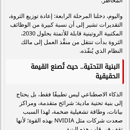
المخاطر.
واليوم، دخلنا المرحلة الرابعة: إعادة توزيع الثروة،
التقديرات تشير إلى أن نسبة كبيرة من الوظائف
المكتبية الروتينية قابلة للأتمتة بحلول 2030،
الثروة بدأت تنتقل من منفِّذ العمل إلى مالك
النظام الذي يُنفّذه.
البنية التحتية.. حيث تُصنع القيمة
الحقيقية
الذكاء الاصطناعي ليس تطبيقًا فقط، بل يحتاج
إلى بنية تحتية مادية: شرائح متقدمة، ومراكز
بيانات، وطاقة تشغيلية ضخمة، لهذا السبب
صعدت شركات مثل NVIDIA بهذه القوة؛ لأنها
تقف في قلب هذه البنية.