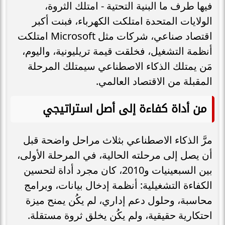
فيها طرف ما البنية التحتية - امتلك الثروة،
الولايات المتحدة امتلكت الكهرباء، فبنت أكبر
اقتصاد صناعي، شركات مثل Microsoft امتلكت
أنظمة التشغيل، فخلقت قيمة تريليونية، واليوم،
مَن يمتلك الذكاء الاصطناعي سيمتلك المرحلة
المقبلة من الاقتصاد العالمي.
من أداة كفاءة إلى أصل استراتيجي
مرَّ الذكاء الاصطناعي بثلاث مراحل واضحة قبل
أن يصل إلى مرحلته الحالية، في المرحلة الأولى،
بين السبعينيات و2010، كان مجرد أداة لتحسين
الكفاءة التشغيلية: أنظمة إدخال بيانات، وبرامج
محاسبة، وحلول دعم إداري، لم يكُن يمنح ميزة
احتكارية حقيقية، ولم يكُن يخلق ثروة مستقلة.