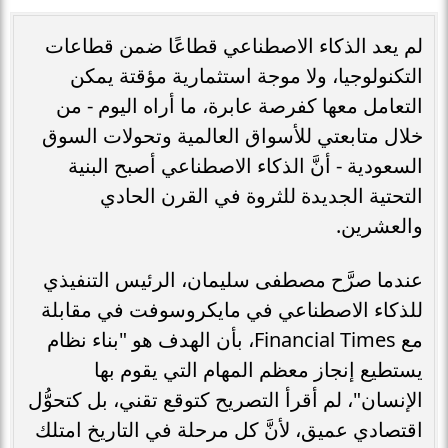
لم يعد الذكاء الاصطناعي قطاعًا ضمن قطاعات
التكنولوجيا، ولا موجة استثمارية مؤقتة يمكن
التعامل معها كفرصة عابرة، ما أراه اليوم - من
خلال متابعتي للأسواق العالمية وتحولات السوق
السعودية - أنَّ الذكاء الاصطناعي أصبح البنية
التحتية الجديدة للثروة في القرن الحادي
والعشرين.
عندما صرَّح مصطفى سليمان، الرئيس التنفيذي
للذكاء الاصطناعي في مايكروسوفت في مقابلة
مع Financial Times، بأن الهدف هو "بناء نظام
يستطيع إنجاز معظم المهام التي يقوم بها
الإنسان"، لم أقرأ التصريح كتوقع تقني، بل كتحوُّل
اقتصادي عميق، لأنَّ كل مرحلة في التاريخ امتلك