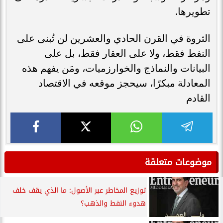
تطويرها.
الثروة في القرن الحادي والعشرين لن تُبنى على
النفط فقط، ولا على العقار فقط، بل على
البيانات والنماذج والخوارزميات، ومَن يفهم هذه
المعادلة مبكرًا، سيحجز موقعه في الاقتصاد
القادم
موضوعات متعلقة
توزيع المخاطر عبر الأصول: ما الذي يقف خلف
هدوء النفط والذهب؟