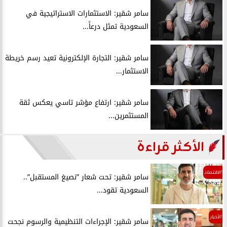
سامر شقير: الاستثمارات الاستراتيجية في
السعودية تمثل درعاً...
سامر شقير: التجارة الإلكترونية تعيد رسم خريطة
الاستثمار...
سامر شقير: ارتفاع مؤشر تاسي يعكس ثقة
المستثمرين...
الأكثر قراءة
الاقتصاد
سامر شقير: تحت شعار ”نصيغ المستقبل”..
السعودية تقود...
الأخبار
سامر شقير: الإجراءات التنظيمية والرسوم نجحت