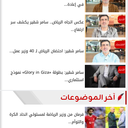
في إعادة...
الأخبار
عكس اتجاه الرياض.. سامر شقير يكشف سر
ارتفاع...
الاقتصاد
سامر شقير: احتضان الرياض لـ 40 وزير عمل...
الأخبار
سامر شقير: بطولة «Glory in Giza» نموذج
استثماري...
آخر الموضوعات
فرمان من وزير الرياضة لمسئولي اتحاد الكرة
والتوأم...