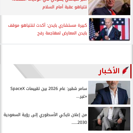
نتنياهو عقبة أمام السلام
كبيرة مستشاري بايدن: أكدت لنتنياهو موقف
بايدن المعارض لمهاجمة رفح
الأخبار
سامر شقير: عام 2026 بين تقييمات SpaceX
«غير...
من إعلان نايكي الأسطوري إلى رؤية السعودية
2030.....