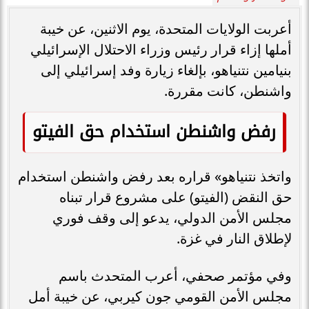
أعربت الولايات المتحدة، يوم الاثنين، عن خيبة
أملها إزاء قرار رئيس وزراء الاحتلال الإسرائيلي
بنيامين نتنياهو، بإلغاء زيارة وفد إسرائيلي إلى
واشنطن، كانت مقررة.
رفض واشنطن استخدام حق الفيتو
واتخذ نتنياهو» قراره بعد رفض واشنطن استخدام
حق النقض (الفيتو) على مشروع قرار تبناه
مجلس الأمن الدولي، يدعو إلى وقف فوري
لإطلاق النار في غزة.
وفي مؤتمر صحفي، أعرب المتحدث باسم
مجلس الأمن القومي جون كيربي، عن خيبة أمل