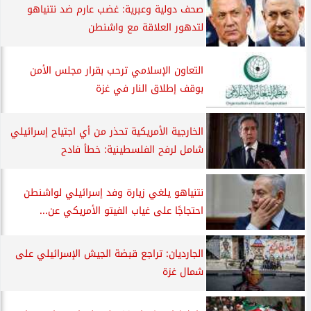
صحف دولية وعبرية: غضب عارم ضد نتنياهو
لتدهور العلاقة مع واشنطن
التعاون الإسلامي ترحب بقرار مجلس الأمن
بوقف إطلاق النار في غزة
الخارجية الأمريكية تحذر من أي اجتياح إسرائيلي
شامل لرفح الفلسطينية: خطأ فادح
نتنياهو يلغي زيارة وفد إسرائيلي لواشنطن
احتجاجًا على غياب الفيتو الأمريكي عن...
الجارديان: تراجع قبضة الجيش الإسرائيلي على
شمال غزة