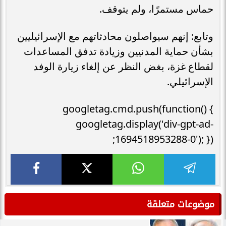
حماس مستمرًا، ولم يتوقف.
وتابع: إنهم سيواصلون محادثاتهم مع الإسرائيليين
بشأن حماية المدنيين وزيادة تدفق المساعدات
لقطاع غزة، بغض النظر عن إلغاء زيارة الوفد
الإسرائيلي.
googletag.cmd.push(function() {
googletag.display('div-gpt-ad-
1694518953288-0'); });
موضوعات متعلقة