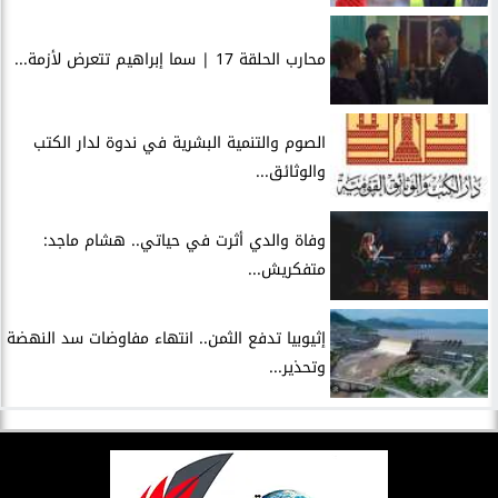
محارب الحلقة 17 | سما إبراهيم تتعرض لأزمة...
الصوم والتنمية البشرية في ندوة لدار الكتب
والوثائق...
وفاة والدي أثرت في حياتي.. هشام ماجد:
متفكريش...
إثيوبيا تدفع الثمن.. انتهاء مفاوضات سد النهضة
وتحذير...