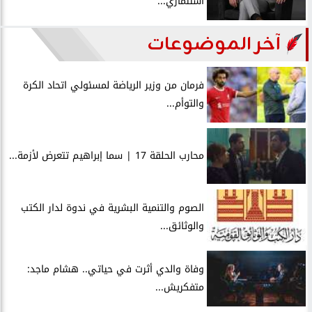
استثماري...
آخر الموضوعات
فرمان من وزير الرياضة لمسئولي اتحاد الكرة
والتوأم...
محارب الحلقة 17 | سما إبراهيم تتعرض لأزمة...
الصوم والتنمية البشرية في ندوة لدار الكتب
والوثائق...
وفاة والدي أثرت في حياتي.. هشام ماجد:
متفكريش...