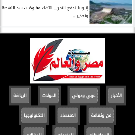
إثيوبيا تدفع الثمن.. انتهاء مفاوضات سد النهضة
وتحذير...
الأخبار
عربي ودولي
الحوادث
الرياضة
فن وثقافة
الاقتصاد
التكنولوجيا