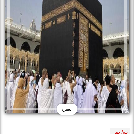
العمرة
نورا يس