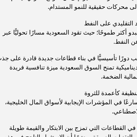
إلى محركات حقيقية للنمو المستدام.
و أكثر طموحًا؛ حيث تقود السعودية مسارًا تحوليًّا عبر
عب دورًا تأسيسيًّا في بناء قطاعات جديدة قادرة على جذ
يناميكية تمنح السوق السعودية ميزة تنافسية فريدة
لمالية الضخمة.
ير، أنَّ عام 2026 يشهد تسارعًا في المؤشرات الإيجابية لأسواق المال الخليجية،
لاصطناعي.
 القطاعات التي تمزج بين الابتكار والقيمة طويلة
التقنيات العميقة، معتبرًا أن الاستثمار الناجح في هذه