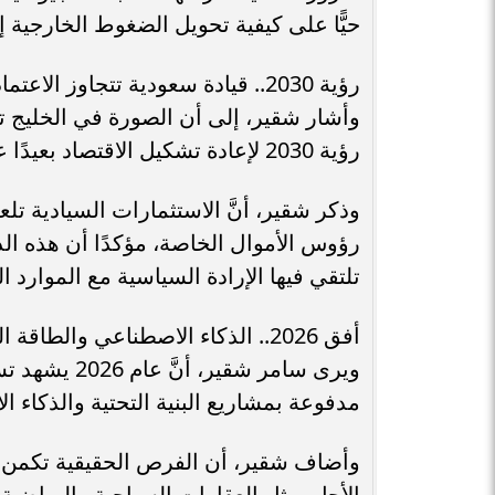
حيًّا على كيفية تحويل الضغوط الخارجية 
رؤية 2030.. قيادة سعودية تتجاوز الاعتماد التقليدي على النفط
وأشار شقير، إلى أن الصورة في الخليج تبد
رؤية 2030 لإعادة تشكيل الاقتصاد بعيدًا عن النفط.
وذكر شقير، أنَّ الاستثمارات السيادية تل
رؤوس الأموال الخاصة، مؤكدًا أن هذه الد
تلتقي فيها الإرادة السياسية مع الموارد ا
أفق 2026.. الذكاء الاصطناعي والطاقة النظيفة كأعمدة للثروة
ويرى سامر شق
مدفوعة بمشاريع البنية التحتية والذكاء ا
وأضاف شقير، أن الفرص الحقيقية تكمن في
الأجل، مثل العقارات السياحية والرياضية و