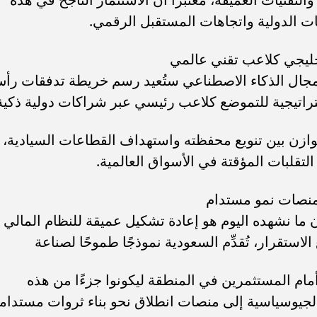
قات الدولية واتجاهات المستقبل الرقمي.
خليجي كلاعب تقني عالمي
مجال الذكاء الاصطناعي ستُعيد رسم خريطة تدفقات رأ
ستراتيجية للتموضع كلاعب رئيسي عبر شراكات دولية ذكية
يوازن بين تنويع محفظته واستهداف القطاعات السيادية،
لتقلبات المؤقتة في الأسواق العالمية.
 منصات نمو مستدام
ن ما نشهده اليوم هو إعادة تشكيل عميقة للنظام المالي
 الاستقرار، تُقدِّم السعودية نموذجًا طموحًا لصناعة
أمام المستثمرين في المنطقة ليكونوا جزءًا من هذه
 الجيوسياسية إلى منصات انطلاق نحو بناء ثروات مستدام