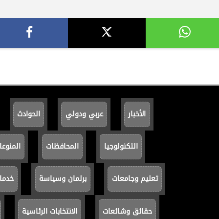
الأخبار
عربي ودولي
الحوادث
التكنولوجيا
المحافظات
المنوعا
تعليم وجامعات
برلمان وسياسة
خدما
حقائق وشائعات
الانتخابات الرئاسية