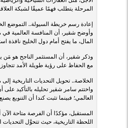
المرحلة يتطلب فهمًا عميقًا لشبكة العلا
إعادة رسم خريطة السيولة.. التموضع ال
وأوضح شقير، أن المنافسة العالمية في 
المال، ما يفتح أمام دول الخليج نافذة ا
وذكر شقير، أن المستثمر الناجح هو مَن 
مع الحفاظ على رؤية طويلة الأمد تتجاوز ا
الخلاصة.. تحويل التحديات التاريخية إلى
واختتم سامر شقير تحليله بالتأكيد على أ
العالمي؛ فبينما تثبت كندا أن التنويع يصنع
المستقبل، مؤكدًا أن الفرصة متاحة الآن 
اللحظة التاريخية، حيث تتحوَّل التحديات