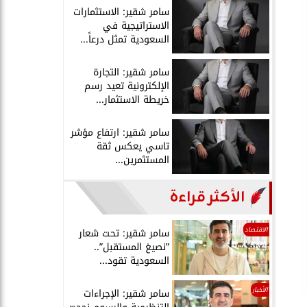
سامر شقير: الاستثمارات
الاستراتيجية في
السعودية تمثل درعاً...
سامر شقير: التجارة
الإلكترونية تعيد رسم
خريطة الاستثمار...
سامر شقير: ارتفاع مؤشر
تاسي يعكس ثقة
المستثمرين...
الأكثر قراءة
الاقتصاد
سامر شقير: تحت شعار
”نصيغ المستقبل”..
السعودية تقود...
الأخبار
سامر شقير: الإجراءات