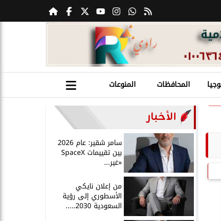
وجيا
المحافظات
المنوعات
الأخبار
سامر شقير: عام 2026
بين تقييمات SpaceX
«غير...
من إعلان نايكي
الأسطوري إلى رؤية
السعودية 2030.....