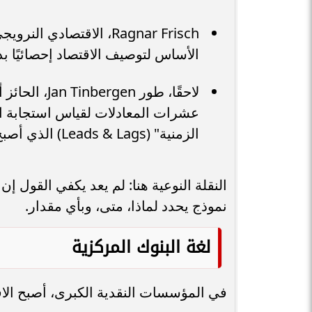
Ragnar Frisch، الاقتصا
الأساس لتوصيف الاقتصاد إحصائيًا بدل
لاحقًا، طور 
عشرات المعادلات لقياس استجابة ال
الزمنية" (Leads & Lags) الذي أصبح محورًا في تحليل السياسة الاقتصادية.
النقلة النوعية هنا: لم يعد يكفي القول إن
نموذج يحدد لماذا، متى، وبأي مقدار.
لغة البنوك المركزية
في المؤسسات النقدية الكبرى، أصبح الاقت