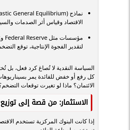
الاقتصاد وقياس أثر الصدمات والسي
لتقدير الفجوة الإنتاجية، توقع التضخم،
السياسة النقدية لا تُصاغ كرد فعل، بل ت
كل رفع أو خفض للفائدة يمر بسيناريوهات 
الائتمان؟ ماذا لو تغيرت توقعات التضخم؟
الاستثمار: من قصة إلى توزيع 
إذا كانت البنوك المركزية تستخدم الاقتصا
تستخدمه لصناعة العائد.