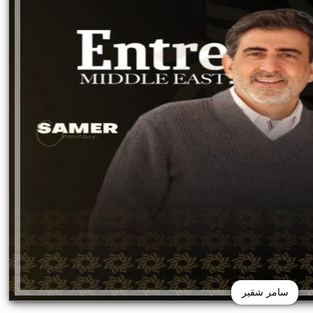
سامر شقير