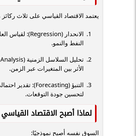
يعتمد الاقتصاد القياسي على ثلاث ركائز ر
الانحدار (ression
النفط والنمو.
الأثر بين المتغيرات عبر الزمن.
التنبؤ (orecasting
لتحسين جودة التوقعات.
لماذا أصبح الاقتصاد القياسي 
السوق نفسه أصبح نموذجيًا: