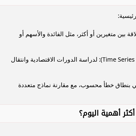
ئيسية:
Reg): لقياس العلاقة بين متغيرين أو أكثر، مثل الفائدة والأسهم أو
تحليل السلاسل الزمنية (Time Series Analysis): لدراسة الدورات الاقتصادية وانتقال
F): تقدير احتمالي بنطاق خطأ محسوب، مع مقارنة نماذج متعددة
أكثر أهمية اليوم؟