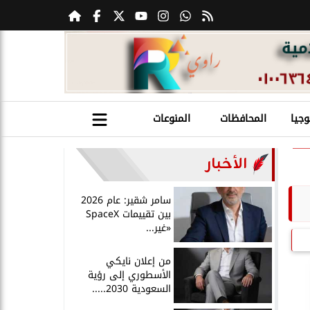
وجيا
المحافظات
المنوعات
الأخبار
سامر شقير: عام 2026
بين تقييمات SpaceX
«غير...
من إعلان نايكي
الأسطوري إلى رؤية
السعودية 2030.....