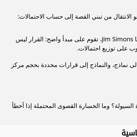
 الانتقال من تبني القصة إلى حساب الاحتمالات:
مدرسة الاستثمار الكمي، التي يمثلها Jim Simons، تقوم على مبدأ واضح: القرار ليس
ب على توزيع احتمالات.
ت إلى نماذج، والنماذج إلى قرارات محددة بحجم مركز
ة السيولة؟ وما الخسارة القصوى المحتملة إذا أخطأ
اسية