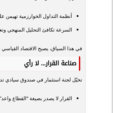
أنظمة التداول الخوارزمية تهيمن على
السرعة تكافئ التحليل المنهجي وتع
في هذا السياق، يصبح الاقتصاد القياسي ش
صناعة القرار… لا رأي
تخيّل لجنة استثمار في صندوق سيادي تد
القرار لا يصدر بصيغة “القطاع واعد”