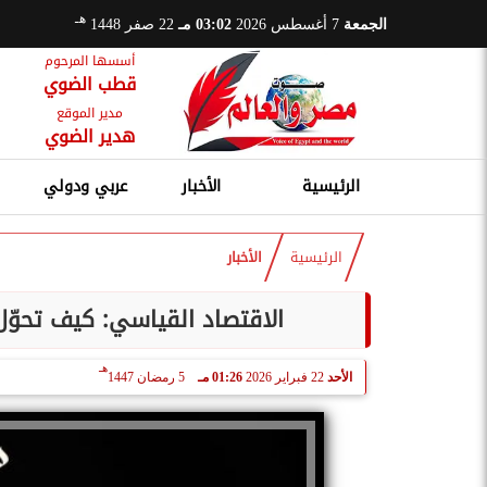
هـ
الجمعة
7 أغسطس 2026
03:02 مـ
22 صفر 1448
أسسها المرحوم
قطب الضوي
مدير الموقع
هدير الضوي
الرئيسية
الأخبار
عربي ودولي
الرئيسية
الأخبار
الاقتصاد القياسي: كيف تحوّل 
هـ
الأحد
22 فبراير 2026
01:26 مـ
5 رمضان 1447