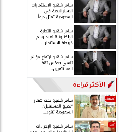
سامر شقير: الاستثمارات
الاستراتيجية في
السعودية تمثل درعاً...
سامر شقير: التجارة
الإلكترونية تعيد رسم
خريطة الاستثمار...
سامر شقير: ارتفاع مؤشر
تاسي يعكس ثقة
المستثمرين...
الأكثر قراءة
الاقتصاد
سامر شقير: تحت شعار
”نصيغ المستقبل”..
السعودية تقود...
الأخبار
سامر شقير: الإجراءات