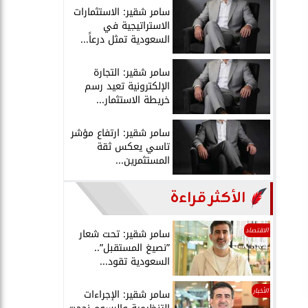
سامر شقير: الاستثمارات
الاستراتيجية في
السعودية تمثل درعاً...
سامر شقير: التجارة
الإلكترونية تعيد رسم
خريطة الاستثمار...
سامر شقير: ارتفاع مؤشر
تاسي يعكس ثقة
المستثمرين...
الأكثر قراءة
الاقتصاد
سامر شقير: تحت شعار
”نصيغ المستقبل”..
السعودية تقود...
الأخبار
سامر شقير: الإجراءات