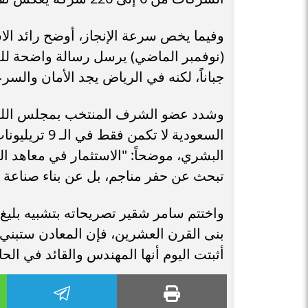
(نوفمبر الماضي) يرسل رسالة واضحة للم
جباناً، لكنه في الرياض يجد الأمان والسرع
وشدد عضو الشرف المنتخب بمجلس اللبناني
السعودية لا 
تبحث عن حفر مناجم، بل عن بناء صناعة 
واختتم سامر شقير تصريحاته بتشبيه بليغ ق
بنى القرن العشرين، فإن المعادن ستبني 
أثبتت اليوم أنها المهندس والقائد في الحال