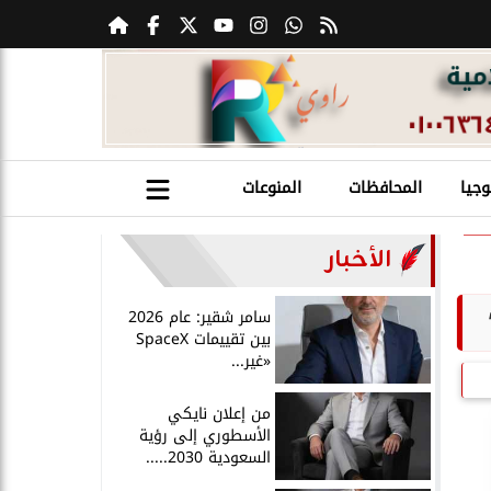
وجيا
المحافظات
المنوعات
الأخبار
سامر شقير: عام 2026
بين تقييمات SpaceX
«غير...
من إعلان نايكي
الأسطوري إلى رؤية
السعودية 2030.....