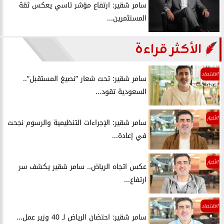
سامر شقير: ارتفاع مؤشر تاسي يعكس ثقة
المستثمرين...
الأكثر قراءة
الاقتصاد
سامر شقير: تحت شعار ”نصيغ المستقبل”..
السعودية تقود...
الأخبار
سامر شقير: الإجراءات التنظيمية والرسوم نجحت
في إعادة...
الأخبار
عكس اتجاه الرياض.. سامر شقير يكشف سر
ارتفاع...
الاقتصاد
سامر شقير: احتضان الرياض لـ 40 وزير عمل...