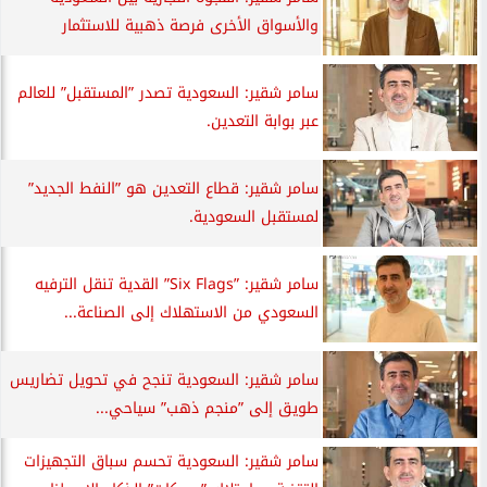
والأسواق الأخرى فرصة ذهبية للاستثمار
سامر شقير: السعودية تصدر ”المستقبل” للعالم
عبر بوابة التعدين.
سامر شقير: قطاع التعدين هو ”النفط الجديد”
لمستقبل السعودية.
سامر شقير: ”Six Flags” القدية تنقل الترفيه
السعودي من الاستهلاك إلى الصناعة...
سامر شقير: السعودية تنجح في تحويل تضاريس
طويق إلى ”منجم ذهب” سياحي...
سامر شقير: السعودية تحسم سباق التجهيزات