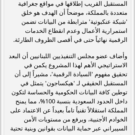
المستقبل القريب إطلاقها في مواقع جغرافية
متعددة بالمملكة، موضحاً أن الهدف هو خلق
'شبكة عنكبوتية' مترابطة من البيانات تضمن
استمرارية الأعمال وعدم انقطاع الخدمات
الرقمية نهائياً حتى في أقصى الظروف الطارئة.
وأضاف عضو مجلس التنفيذيين اللبنانيين أن البعد
الاستراتيجي الأهم لهذا المشروع يكمن في
تحقيق مفهوم 'السيادة الرقمية'، مشيراً إلى أن
المستقبل الحقيقي لـ 'هيكساجون' يتمثل في
توطين كافة البيانات الحكومية والحساسة لتكون
داخل الحدود السعودية بنسبة 100%، مما يمنح
المملكة استقلالاً تقنياً تاماً بعيداً عن الاعتماد على
الخوادم الأجنبية، ويرفع من مستويات الأمن
السيبراني عبر حماية البيانات بقوانين وبنية تحتية