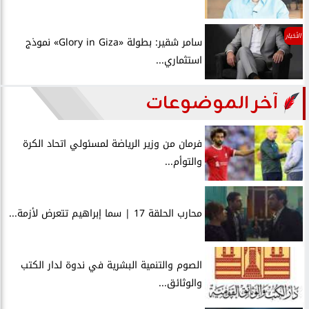
الأخبار
سامر شقير: بطولة «Glory in Giza» نموذج
استثماري...
آخر الموضوعات
فرمان من وزير الرياضة لمسئولي اتحاد الكرة
والتوأم...
محارب الحلقة 17 | سما إبراهيم تتعرض لأزمة...
الصوم والتنمية البشرية في ندوة لدار الكتب
والوثائق...