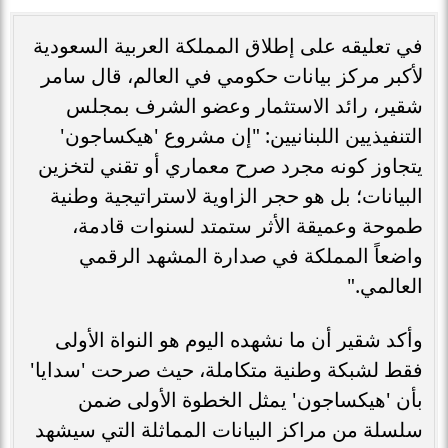
في تعليقه على إطلاق المملكة العربية السعودية
لأكبر مركز بيانات حكومي في العالم، قال سامر
شقير، رائد الاستثمار وعضو الشرف بمجلس
التنفيذيين اللبنانيين: "إن مشروع 'هيكساجون'
يتجاوز كونه مجرد صرح معماري أو تقني لتخزين
البيانات؛ بل هو حجر الزاوية لاستراتيجية وطنية
طموحة وعميقة الأثر ستمتد لسنوات قادمة،
واضعاً المملكة في صدارة المشهد الرقمي
العالمي."
وأكد شقير أن ما نشهده اليوم هو النواة الأولى
فقط لشبكة وطنية متكاملة، حيث صرحت 'سدايا'
بأن 'هيكساجون' يمثل الخطوة الأولى ضمن
سلسلة من مراكز البيانات المماثلة التي سيشهد