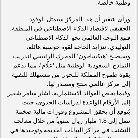
وطنية خالصة.
ورأى شقير أن هذا المركز سيمثل الوقود
الحقيقي لاقتصاد الذكاء الاصطناعي في المنطقة،
فمع التوجه العالمي نحو الذكاء الاصطناعي
التوليدي، تتزايد الحاجة لقوة حوسبة هائلة،
وسيصبح 'هيكساجون' المحرك الرئيسي لتدريب
النماذج السعودية الوطنية مثل 'علّام'، مما يدعم
بقوة طموح المملكة للتحول من مستهلك للتقنية
إلى مركز عالمي منتج ومصدر لها.
وفيما يخص العوائد الاستثمارية، أشار سامر شقير
إلى الأرقام الواعدة لدراسات الجدوى، حيث
يُتوقع أن يحقق المشروع وفورات مالية ضخمة
تصل إلى 1.8 مليار ريال سنوياً من خلال معالجة
التشتت في مراكز البيانات القديمة وتوحيدها في