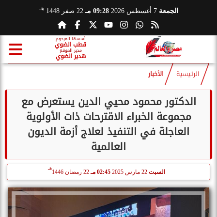
هـ
الجمعة
7 أغسطس 2026
09:28 مـ
22 صفر 1448
أسسها المرحوم
قطب الضوي
مدير الموقع
هدير الضوي
الرئيسية
الأخبار
الدكتور محمود محيي الدين يستعرض مع
مجموعة الخبراء الاقترحات ذات الأولوية
العاجلة في التنفيذ لعلاج أزمة الديون
العالمية
هـ
السبت
22 مارس 2025
02:45 مـ
22 رمضان 1446