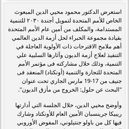
استعرض الدكتور محمود محيي الدين المبعوث
الخاص للأمم المتحدة لتمويل أجندة ٢٠٣٠ للتنمية
المستدامة، والمكلف من أمين عام الأمم المتحدة
بقيادة مجموعة الخبراء لحل أزمة الدين العالمي
أهم ملامح الاقترحات ذات الأولوية العاجلة في
التنفيذ لعلاج أزمة الديون وآثارها السلبية علي
التنمية، وذلك خلال مشاركته فى مؤتمر الأمم
المتحدة للتجارة والتنمية (أونكتاد) المنعقد فى
جنيف من 17-19 مارس الجاري تحت عنوان
"البحث عن حلول: الخروج من مأزق الديون".
وأوضح محيي الدين، خلال الجلسة التي أدارتها
ريبيكا جرينسبان الأمين العام للأونكتاد وشارك
فيها كل من باولو جنتيلوني، المفوض الأوروبي