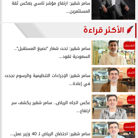
سامر شقير: ارتفاع مؤشر تاسي يعكس ثقة
المستثمرين...
الأكثر قراءة
الاقتصاد
سامر شقير: تحت شعار ”نصيغ المستقبل”..
السعودية تقود...
الأخبار
سامر شقير: الإجراءات التنظيمية والرسوم نجحت
في إعادة...
الأخبار
عكس اتجاه الرياض.. سامر شقير يكشف سر
ارتفاع...
الاقتصاد
سامر شقير: احتضان الرياض لـ 40 وزير عمل...