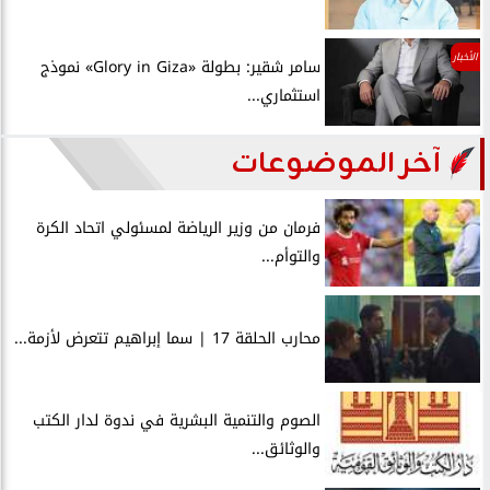
الأخبار
سامر شقير: بطولة «Glory in Giza» نموذج
استثماري...
آخر الموضوعات
فرمان من وزير الرياضة لمسئولي اتحاد الكرة
والتوأم...
محارب الحلقة 17 | سما إبراهيم تتعرض لأزمة...
الصوم والتنمية البشرية في ندوة لدار الكتب
والوثائق...