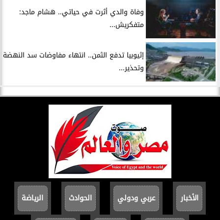
وفاة والدي أثرت في حياتي.. هشام ماجد:
متفكريش...
إثيوبيا تدفع الثمن.. انتهاء مفاوضات سد النهضة
وتحذير...
الأخبار
عربي ودولي
الحوادث
الرياضة