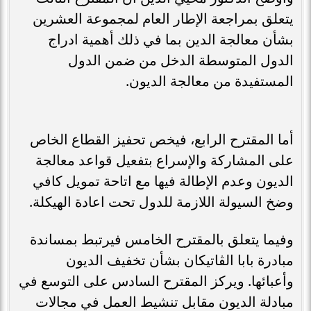
يتعلق بمراجعة الإطار العام لمجموعة العشرين
بشأن معالجة الدين بما في ذلك أهمية ادراج
الدول المتوسطة الدخل من ضمن الدول
المستفيدة من معالجة الديون.
أما المقترح الرابع، فيخص تحفيز القطاع الخاص
على المشاركة والإسراع بتفعيل قواعد معالجة
الديون وعدم الإطالة فيها مع اتاحة تمويل كافي
وضخ السيولة اللازمة للدول تحت اعادة الهيكلة.
وفيما يتعلق بالمقترح الخامس فيرتبط بمساندة
مبادرة بابا الڤاتيكان بشأن تخفيف الديون
وأعبائها. ويركز المقترح السادس على التوسع في
مبادلة الديون مقابل تنشيط العمل في مجالات