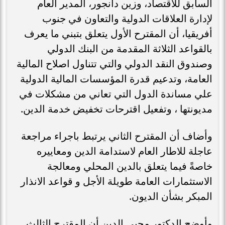
السابق للاقتصاد، وزين دانجور، المدير العام
لإدارة العلاقات الدولية والتعاون في جنوب
أفريقيا، أن المقترح الأول يتعلق بتبني ما يعرف
بالقواعد الثلاثة المقدمة من البنك الدولي
وصندوق النقد الدولي والتي تتناول اصلاح المالية
العامة، وتدعيم قدرة المؤسسات المالية الدولية
علي مساندة الدول التي تعاني من مشكلات في
مديونتها ، وتفعيل اقترحات تخفيض خدمة الدين.
وأضاف أن المقترح الثاني يرتبط باجراء مراجعة
عاجلة للاطار العام لاستدامة الدين ومعاييره
خاصةً فيما يتعلق بالدين المحلي ومعالجة
الاستثمارات العامة طويلة الأجل و قواعد الانذار
المبكر بشأن الديون.
وأوضح الدكتور محيي الدين أن المقترح الثالث