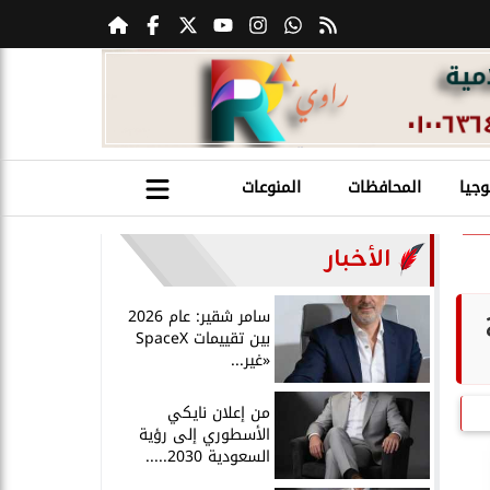
وجيا
المحافظات
المنوعات
الأخبار
سامر شقير: عام 2026
بين تقييمات SpaceX
«غير...
من إعلان نايكي
الأسطوري إلى رؤية
السعودية 2030.....