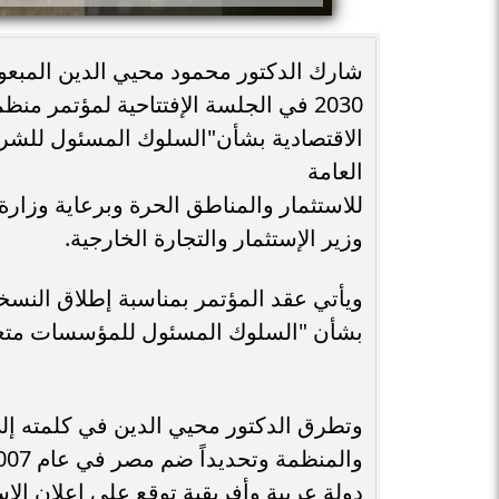
شارك الدكتور محمود محيي الدين المبعوث
2030 في الجلسة الإفتتاحية لمؤتمر منظمة التعاون والتنمية
الاقتصادية بشأن"السلوك المسئول للشر
العامة
للاستثمار والمناطق الحرة وبرعاية وزار
وزير الإستثمار والتجارة الخارجية.
ويأتي عقد المؤتمر بمناسبة إطلاق النسخة
بشأن "السلوك المسئول للمؤسسات متعد
وتطرق الدكتور محيي الدين في كلمته إل
دولة عربية وأفريقية توقع علي إعلان الاس