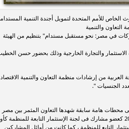
 الخاص للأمم المتحدة لتمويل أجندة التنمية المستدام
كات في مصر: نحو مستقبل مستدام" بتنظيم من الهيئة
ة الاستثمار والتجارة الخارجية وذلك بحضور حسن الخطي
 العربية من إرشادات منظمة التعاون والتنمية الاقتصادي
د الجنسيات ".
ى محطات هامة سابقة شهدها التعاون المثمر بين مصر
والمنظمة وتحديداً ضم مصر في عام 2007 كعضو مشارك فى لجنة الإستثمار التابعة للمنظمة كأ
تثمار التابع للمنظمة ، كما كانت من أوائل المشاركين