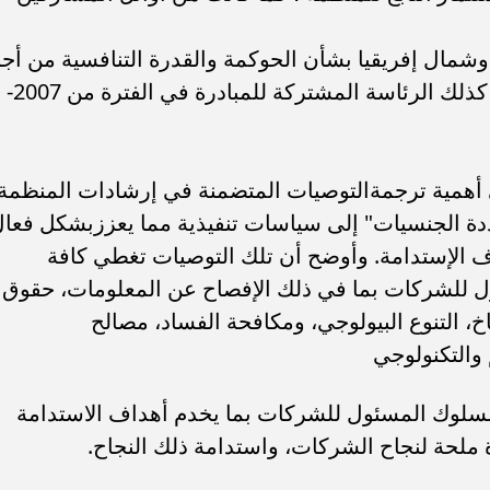
شمال إفريقيا بشأن الحوكمة والقدرة التنافسية من أج
التنمية وذلك في عام 2005، وتولت مصر كذلك الرئاسة المشتركة للمبادرة في الفترة من 2007-
 أهمية ترجمةالتوصيات المتضمنة في إرشادات المنظمة
 الجنسيات" إلى سياسات تنفيذية مما يعززبشكل فعا
الإستدامة. وأوضح أن تلك التوصيات تغطي كافة
 للشركات بما في ذلك الإفصاح عن المعلومات، حقوق
خ، التنوع البيولوجي، ومكافحة الفساد، مصالح
 والتكنولوجي
 السلوك المسئول للشركات بما يخدم أهداف الاستدامة
 ملحة لنجاح الشركات، واستدامة ذلك النجاح.