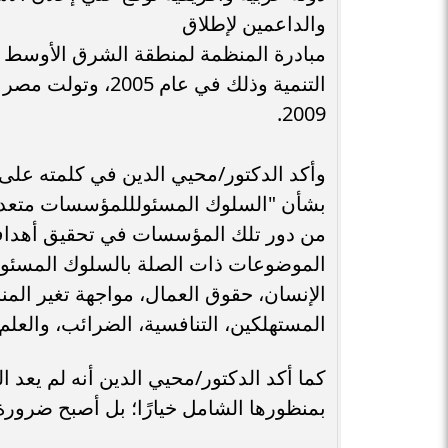
والداعمين لإطلاق
مبادرة المنظمة لمنطقة الشرق الأوسط و
2009.
وأكد الدكتور/محيي الدين في كلمته على
بشأن "السلوك المسئولللمؤسسات متعددة
من دور تلك المؤسسات في تحقيق أهداف 
الموضوعات ذات الصلة بالسلوك المسئول
الإنسان، حقوق العمال، مواجهة تغير المنا
المستهلكين، التنافسية، الضرائب، والعلم
كما أكد الدكتور/محيي الدين أنه لم يعد
بمنظورها الشامل خيارًا؛ بل أصبح ضرورة