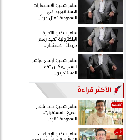
سامر شقير: الاستثمارات
الاستراتيجية في
السعودية تمثل درعاً...
سامر شقير: التجارة
الإلكترونية تعيد رسم
خريطة الاستثمار...
سامر شقير: ارتفاع مؤشر
تاسي يعكس ثقة
المستثمرين...
الأكثر قراءة
الاقتصاد
سامر شقير: تحت شعار
”نصيغ المستقبل”..
السعودية تقود...
الأخبار
سامر شقير: الإجراءات