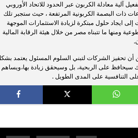
يل آلية معادلة الكربون عبر الحدود للاتحاد الأوروبي
على القطاعات ذات البصمة الكربونية المرتفعة ، حيث ستجبر تلك
 إلى ايجاد حلول مبتكرة لزيادة الاستثمارات الموجهة
عية ومنها ما تتبناه مصر من خلال هيئة الرقابة المالية
.
ن أن تحفيز الشركات لتبني السلوم المسئول يعتمد بشك
 سيحافظ على الربحية، بل وسيحقق زيادة بها،ويساهم
لى التنافسية على المدى الطويل .