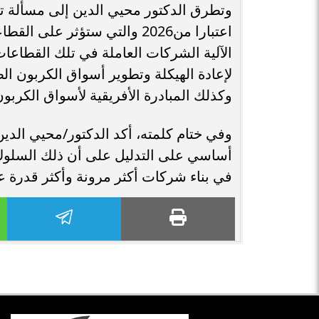
وتطرق الدكتور محيي الدين إلى مسألة تفع
اعتبارا من2026 والتي ستؤثر 
الآلية الشركات العاملة في تلك القطاعات
لإعادة الهيكلة وتطوير أسواق الكربون الطو
وكذلك المبادرة الأفريقية لأسواق الكربون
وفي ختام كلمته، أكد الدكتور/محيي الدي
أساسي على التدليل على أن ذلك السلوك
في بناء شركات أكثر مرونة وأكثر قدرة ع