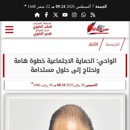
هـ
الجمعة
7 أغسطس 2026
09:24 مـ
22 صفر 1448
أسسها المرحوم
قطب الضوي
مدير الموقع
هدير الضوي
الرئيسية
الأخبار
الواحي: الحماية الاجتماعية خطوة هامة
ونحتاج إلى حلول مستدامة
هـ
الخميس
16 يناير 2025
08:54 مـ
16 رجب 1446