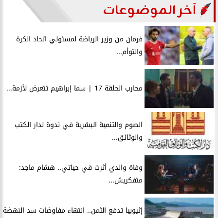
آخر الموضوعات
فرمان من وزير الرياضة لمسئولي اتحاد الكرة
والتوأم...
محارب الحلقة 17 | سما إبراهيم تتعرض لأزمة...
الصوم والتنمية البشرية في ندوة لدار الكتب
والوثائق...
وفاة والدي أثرت في حياتي.. هشام ماجد:
متفكريش...
إثيوبيا تدفع الثمن.. انتهاء مفاوضات سد النهضة