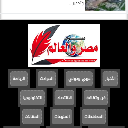
وتحذير...
الأخبار
عربي ودولي
الحوادث
الرياضة
فن وثقافة
الاقتصاد
التكنولوجيا
المحافظات
المنوعات
المقالات