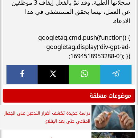
سجلاتها الطبية، وقد تمّ بالفعل إيقاف 3 موظفين
عن العمل، بينما يحقق المستشفى في هذا
الادعاء.
googletag.cmd.push(function() {
googletag.display('div-gpt-ad-
1694518953288-0'); });
موضوعات متعلقة
دراسة جديدة تكشف أضرار التدخين على الجهاز
المناعي حتى بعد الإقلاع