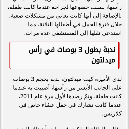
رأسها، بسبب خضوعها لجراحة عندما كانت طفلة،
بالإضافة إلى أنها كانت تعاني من مشكلات صعبة،
خلال فترة الحمل في أطفالها الثلاثة، مما
استدعي نقلها إلى المستشفي عدة مرات.
ندبة بطول 3 بوصات في رأس
ميدلتون
لدى الأميرة كيت ميدلتون، ندبة بحجم 3 بوصات
على الجانب الأيسر من رأسها، أصيبت به عندما
كانت طفلة، وتمّ رصدها لأول مرة عام 2011،
عندما كانت تشارك في حفل عشاء خاص في
كلارنس.
وقالت العائلة الملكية، في بيان، أن تلك الندبة