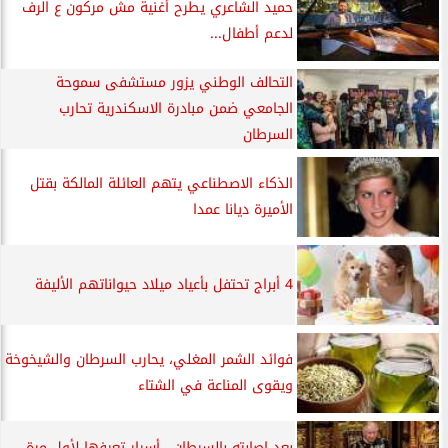
حميد الشاعري يطرح أغنية مش مركون ع الرف
لدعم أطفال...
التحالف الوطني يزور مستشفى سموحة
الجامعي ضمن مبادرة الاسكندرية تحارب
السرطان
الذكاء الاصطناعي يتهم العائلة المالكة بقتل
الأميرة ديانا عمدا
4 أبراج تحتفل بأعياد ميلاد حيواناتهم الأليفة
فوائد الشمر المغلي، يحارب السرطان والشيخوخة
ويقوى المناعة في الشتاء
بعد إصابته بالسرطان.. أسرار تعرفها لأول مرة