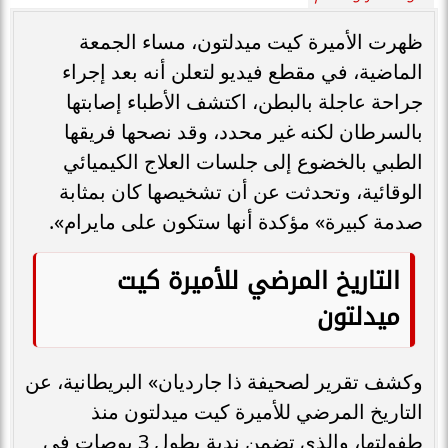
ظهرت الأميرة كيت ميدلتون، مساء الجمعة
الماضية، في مقطع فيديو لتعلن أنه بعد إجراء
جراحة عاجلة بالبطن، اكتشف الأطباء إصابتها
بالسرطان لكنه غير محدد، وقد نصحها فريقها
الطبي بالخضوع إلى جلسات العلاج الكيميائي
الوقائية، وتحدثت عن أن تشخيصها كان بمثابة
صدمة كبيرة» مؤكدة أنها ستكون على مايرام».
التاريخ المرضي للأميرة كيت
ميدلتون
وكشف تقرير لصحيفة ذا جارديان» البريطانية، عن
التاريخ المرضي للأميرة كيت ميدلتون منذ
طفولتها، والذي تضمن ندبة بطول 3 بوصات في