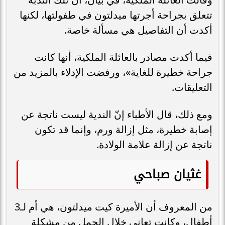
تتعلق بجراحة أجرتها ميدلتون في طفولتها، لكنها
أكدت أن التفاصيل هي مسألة خاصة.
فيما أكدت مصادر بالعائلة الملكية، أنها كانت
جراحة خطيرة للغاية»، ورفضت الإدلاء بالمزيد من
التعليقات.
ومع ذلك، قال الأطباء إنّ الندية ليست ناتجة عن
إصابة خطيرة، مثل إزالة ورم، وإنما قد تكون
ناتجة عن إزالة علامة الولادة.
غثيان صباحي
من المعروف أن الأميرة كيت ميدلتون، هي أم لـ3
أطفال، وكانت تعاني خلال الحمل من مشكلة