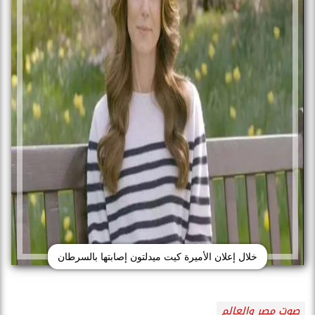
خلال إعلان الأميرة كيت ميدلتون إصابتها بالسرطان
صوت مصر والعالم