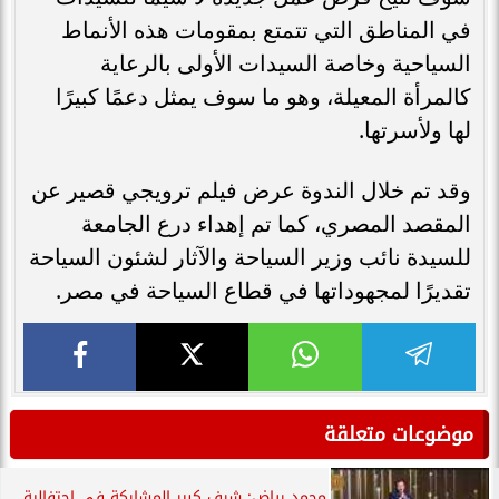
في المناطق التي تتمتع بمقومات هذه الأنماط
السياحية وخاصة السيدات الأولى بالرعاية
كالمرأة المعيلة، وهو ما سوف يمثل دعمًا كبيرًا
لها ولأسرتها.
وقد تم خلال الندوة عرض فيلم ترويجي قصير عن
المقصد المصري، كما تم إهداء درع الجامعة
للسيدة نائب وزير السياحة والآثار لشئون السياحة
تقديرًا لمجهوداتها في قطاع السياحة في مصر.
موضوعات متعلقة
محمد رياض: شرف كبير المشاركة في احتفالية