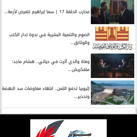
محارب الحلقة 17 | سما إبراهيم تتعرض لأزمة...
الصوم والتنمية البشرية في ندوة لدار الكتب
والوثائق...
وفاة والدي أثرت في حياتي.. هشام ماجد:
متفكريش...
إثيوبيا تدفع الثمن.. انتهاء مفاوضات سد النهضة
وتحذير...