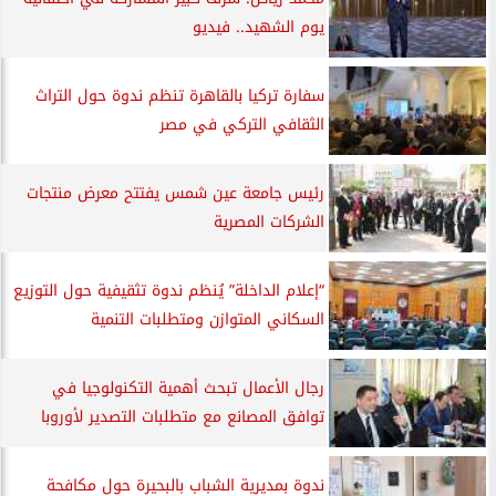
يوم الشهيد.. فيديو
سفارة تركيا بالقاهرة تنظم ندوة حول التراث
الثقافي التركي في مصر
رئيس جامعة عين شمس يفتتح معرض منتجات
الشركات المصرية
“إعلام الداخلة” يُنظم ندوة تثقيفية حول التوزيع
السكاني المتوازن ومتطلبات التنمية
رجال الأعمال تبحث أهمية التكنولوجيا في
توافق المصانع مع متطلبات التصدير لأوروبا
ندوة بمديرية الشباب بالبحيرة حول مكافحة