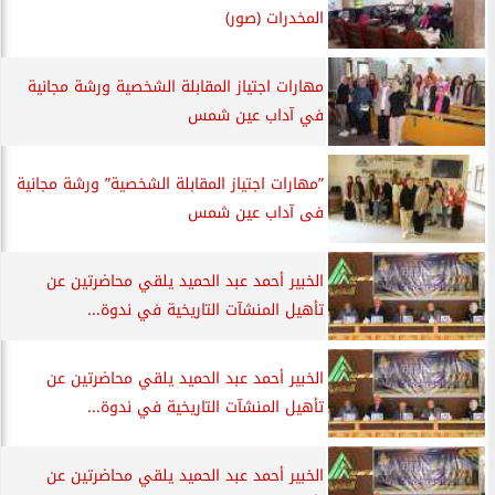
المخدرات (صور)
مهارات اجتياز المقابلة الشخصية ورشة مجانية
في آداب عين شمس
”مهارات اجتياز المقابلة الشخصية” ورشة مجانية
فى آداب عين شمس
الخبير أحمد عبد الحميد يلقي محاضرتين عن
تأهيل المنشآت التاريخية في ندوة...
الخبير أحمد عبد الحميد يلقي محاضرتين عن
تأهيل المنشآت التاريخية في ندوة...
الخبير أحمد عبد الحميد يلقي محاضرتين عن