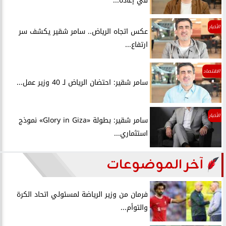
في إعادة...
الأخبار
عكس اتجاه الرياض.. سامر شقير يكشف سر
ارتفاع...
الاقتصاد
سامر شقير: احتضان الرياض لـ 40 وزير عمل...
الأخبار
سامر شقير: بطولة «Glory in Giza» نموذج
استثماري...
آخر الموضوعات
فرمان من وزير الرياضة لمسئولي اتحاد الكرة
والتوأم...