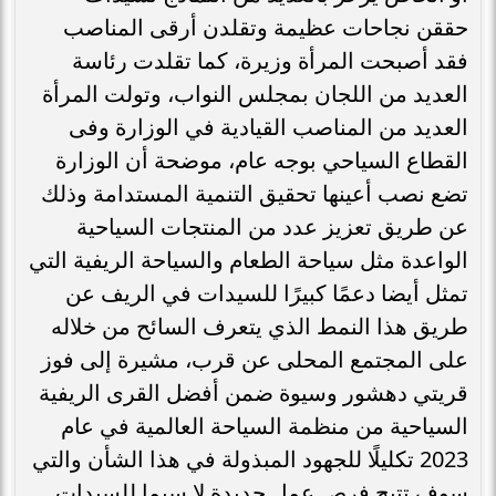
حققن نجاحات عظيمة وتقلدن أرقى المناصب
فقد أصبحت المرأة وزيرة، كما تقلدت رئاسة
العديد من اللجان بمجلس النواب، وتولت المرأة
العديد من المناصب القيادية في الوزارة وفى
القطاع السياحي بوجه عام، موضحة أن الوزارة
تضع نصب أعينها تحقيق التنمية المستدامة وذلك
عن طريق تعزيز عدد من المنتجات السياحية
الواعدة مثل سياحة الطعام والسياحة الريفية التي
تمثل أيضا دعمًا كبيرًا للسيدات في الريف عن
طريق هذا النمط الذي يتعرف السائح من خلاله
على المجتمع المحلى عن قرب، مشيرة إلى فوز
قريتي دهشور وسيوة ضمن أفضل القرى الريفية
السياحية من منظمة السياحة العالمية في عام
2023 تكليلًا للجهود المبذولة في هذا الشأن والتي
سوف تتيح فرص عمل جديدة لا سيما للسيدات