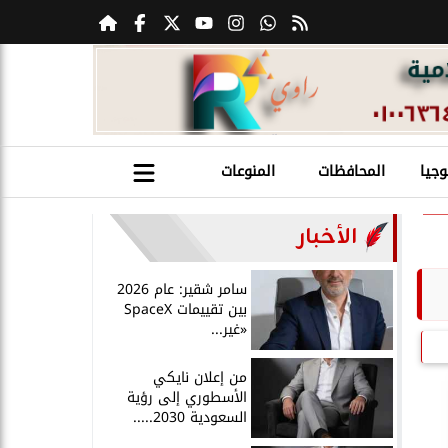
وجيا
المحافظات
المنوعات
الأخبار
سامر شقير: عام 2026
بين تقييمات SpaceX
«غير...
من إعلان نايكي
الأسطوري إلى رؤية
السعودية 2030.....