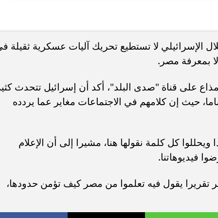
ال الإسرائيلي لا تستطيع تحريك آليات عسكرية ثقيلة ف
لا بمعرفة مصر.
ذاع على قناة "صدى البلد"، أكد أن إسرائيل تتحدث كثير
ما، حيث إن كلامهم في الاجتماعات مغاير عما يردده
 ويحللوا كل كلمة نقولها هنا، مشيرا إلى أن الإعلام
ضوا فيديوهاتنا.
ر تقريرا يقول فيه تعلموا من مصر كيف تؤمن حدودها،