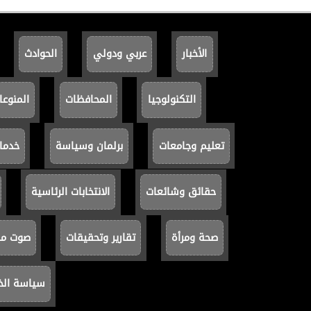
الأخبار
عربي ودولي
الحوادث
التكنولوجيا
المحافظات
المنوعا
تعليم وجامعات
برلمان وسياسة
خدما
حقائق وشائعات
الانتخابات الرئاسية
صحة ومرأة
تقارير وتحقيقات
صوت مصر
سياسة ال