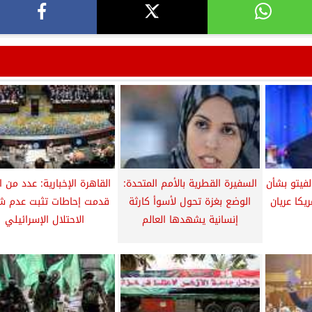
فيتو بشأن
السفيرة القطرية بالأمم المتحدة:
القاهرة الإخبارية: عدد من 
يكا عريان
الوضع بغزة تحول لأسوأ كارثة
قدمت إحاطات تثبت عدم ش
إنسانية يشهدها العالم
الاحتلال الإسرائيلي