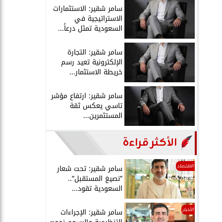
سامر شقير: الاستثمارات
الاستراتيجية في
السعودية تمثل درعاً...
سامر شقير: التجارة
الإلكترونية تعيد رسم
خريطة الاستثمار...
سامر شقير: ارتفاع مؤشر
تاسي يعكس ثقة
المستثمرين...
الأكثر قراءة
الاقتصاد
سامر شقير: تحت شعار
”نصيغ المستقبل”..
السعودية تقود...
الأخبار
سامر شقير: الإجراءات