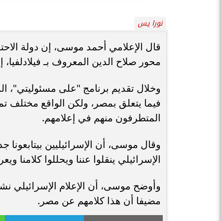
نورا يس
قال الإعلامي أحمد موسى، إن دولة الاحتل
محور صلاح الدين المعروف بـ فيلادلفيا، إ
وخلال تقديم برنامج "على مسئوليتي"، الم
فيما يتعلق بمصر، ولكن الواقع مختلف تما
المتطرفون منهم في إعلامهم.
وقال موسى، أن الإسرائيليين بيتابعونا جدا
الإسرائيلي ينقلوا عننا ويحللوا كلامنا ويعر
وأوضح موسى، أن الإعلام الإسرائيلي نش
مضيفا أن هذا كلامهم عن مصر.