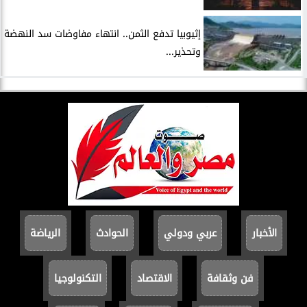
إثيوبيا تدفع الثمن.. انتهاء مفاوضات سد النهضة
وتحذير...
الأخبار
عربي ودولي
الحوادث
الرياضة
فن وثقافة
الاقتصاد
التكنولوجيا