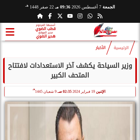
هـ
الجمعة
7 أغسطس 2026
09:36 مـ
22 صفر 1448
أسسها المرحوم
قطب الضوي
مدير الموقع
هدير الضوي
الرئيسية
الأخبار
وزير السياحة يكشف آخر الاستعدادات لافتتاح
المتحف الكبير
هـ
الإثنين
19 فبراير 2024
02:35 صـ
9 شعبان 1445