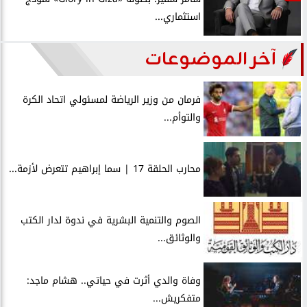
استثماري...
آخر الموضوعات
فرمان من وزير الرياضة لمسئولي اتحاد الكرة
والتوأم...
محارب الحلقة 17 | سما إبراهيم تتعرض لأزمة...
الصوم والتنمية البشرية في ندوة لدار الكتب
والوثائق...
وفاة والدي أثرت في حياتي.. هشام ماجد:
متفكريش...