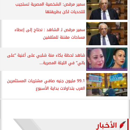
سمير مرقص: الشخصية المصرية تستجيب
للتحديات لكن بطريقتها
سمير مرقص لـ الشاهد : نحتاج إلى إعطاء
مساحات مقننة للمثقفين
شاهد لحظة بكاء منة شلبي على أغنية ”على
بالي” في الليلة المصرية...
99.1 مليون جنيه صافي مشتريات المستثمرين
العرب بتداولات بداية الأسبوع
الأخبار