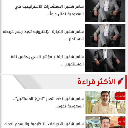
سامر شقير: الاستثمارات الاستراتيجية في
السعودية تمثل درعاً...
سامر شقير: التجارة الإلكترونية تعيد رسم خريطة
الاستثمار...
سامر شقير: ارتفاع مؤشر تاسي يعكس ثقة
المستثمرين...
الأكثر قراءة
الاقتصاد
سامر شقير: تحت شعار ”نصيغ المستقبل”..
السعودية تقود...
الأخبار
سامر شقير: الإجراءات التنظيمية والرسوم نجحت