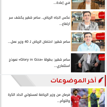
في إعادة...
الأخبار
عكس اتجاه الرياض.. سامر شقير يكشف سر
ارتفاع...
الاقتصاد
سامر شقير: احتضان الرياض لـ 40 وزير عمل...
الأخبار
سامر شقير: بطولة «Glory in Giza» نموذج
استثماري...
آخر الموضوعات
فرمان من وزير الرياضة لمسئولي اتحاد الكرة
والتوأم...