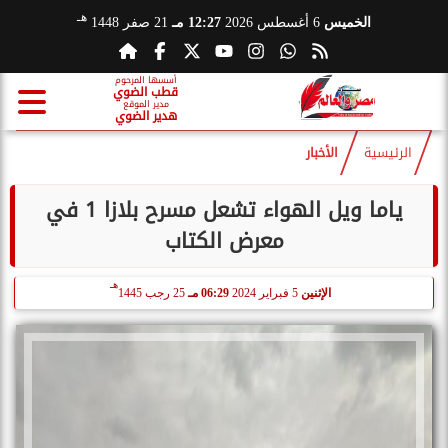
هـ
الخميس
6 أغسطس 2026
12:27 مـ
21 صفر 1448
أسسها المرحوم
قطب الضوي
مدير الموقع
هدير الضوي
الرئيسية
الأخبار
ياما ويل الهواء تشعل مسرح بلازا 1 في
معرض الكتاب
هـ
الإثنين
5 فبراير 2024
06:29 مـ
25 رجب 1445