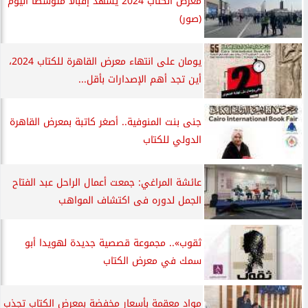
معرض الكتاب 2024 يشهد إقبالا متوسطا اليوم
(صور)
يومان على انتهاء معرض القاهرة للكتاب 2024،
أين تجد أهم الإصدارات بأقل...
جنى بنت المنوفية.. أصغر كاتبة بمعرض القاهرة
الدولي للكتاب
عائشة المراغي: جمعت أعمال الراحل عبد الفتاح
الجمل لدوره فى اكتشاف المواهب
ثقوب».. مجموعة قصصية جديدة لهويدا أبو
سمك في معرض الكتاب
مواد معقمة بأسعار مخفضة بمعرض الكتاب تجذب