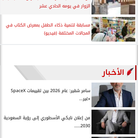
الزوار في يومه الحادي عشر
مسابقة لتنمية ذكاء الطفل بمعرض الكتاب في
المجالات المختلفة (فيديو)
الأخبار
سامر شقير: عام 2026 بين تقييمات SpaceX
«غير...
من إعلان نايكي الأسطوري إلى رؤية السعودية
2030.....