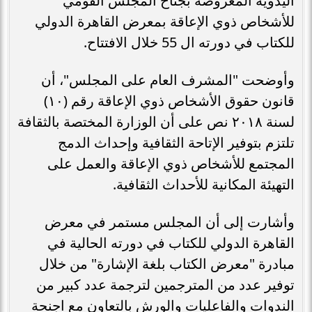
اليدوية المعروضة بجناح المجلس القومي
للأشخاص ذوي الإعاقة بمعرض القاهرة الدولي
للكتاب في دورته ال 55 خلال الافتتاح.
وأوضحت "المشرف العام على المجلس"، أن
قانون حقوق الأشخاص ذوي الإعاقة رقم (١٠)
لسنة ٢٠١٨ نص على أن الوزارة المختصة بالثقافة
تلتزم بتوفير الإتاحة الثقافية وإحداث الدمج
المجتمع للأشخاص ذوي الإعاقة والعمل على
التهيئة المكانية للأحداث الثقافية.
وأشارت إلى أن المجلس مستمر في معرض
القاهرة الدولي للكتاب في دورته الحالية في
مبادرة "معرض الكتاب بلغة الإشارة" من خلال
توفير عدد من المترجمين لترجمة عدد كبير من
الندوات والفاعليات والورش بالتعاون مع اجنحة