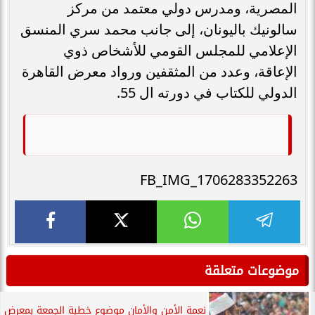
المصرية، ومدرس دولي معتمد من مركز
سالونيك باليونان، إلى جانب محمد سري المنسق
الإعلامي للمجلس القومي للأشخاص ذوي
الإعاقة، وعدد من المثقفين ورواد معرض القاهرة
الدولي للكتاب في دورته ال 55.
FB_IMG_1706283352263
موضوعات متعلقة
نعمة الأمن والأمان موضوع خطبة الجمعة بمعرض