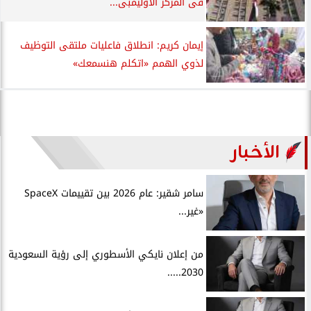
فى المركز الأوليمبى...
إيمان كريم: انطلاق فاعليات ملتقى التوظيف
لذوي الهمم «اتكلم هنسمعك»
الأخبار
سامر شقير: عام 2026 بين تقييمات SpaceX
«غير...
من إعلان نايكي الأسطوري إلى رؤية السعودية
2030.....