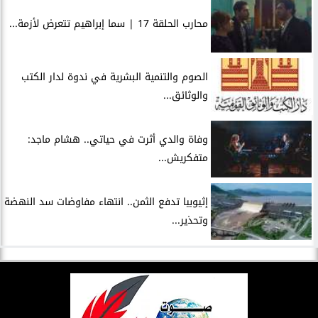
محارب الحلقة 17 | سما إبراهيم تتعرض لأزمة...
الصوم والتنمية البشرية في ندوة لدار الكتب
والوثائق...
وفاة والدي أثرت في حياتي.. هشام ماجد:
متفكريش...
إثيوبيا تدفع الثمن.. انتهاء مفاوضات سد النهضة
وتحذير...