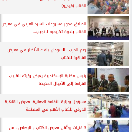
الكتاب (فيديو)
انطلاق محور مشروعات السرد العربي في معرض
الكتاب بندوة تكريمية لـ نجيب...
رغم الحرب.. السودان يلفت الأنظار في معرض
القاهرة للكتاب
رئيس مكتبة الإسكندرية يعرض رؤيته لتقريب
القراءة إلى الأجيال الجديدة
مسؤول بوزارة الثقافة العمانية: معرض القاهرة
الدولي للكتاب الأهم في المنطقة
3 فتيات يوثّقن معرض الكتاب بـ الرصاص : فن