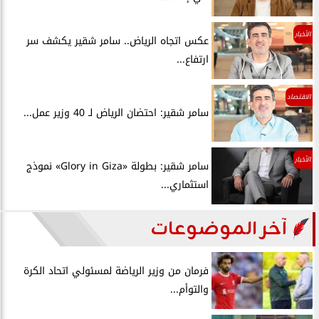
الأخبار
عكس اتجاه الرياض.. سامر شقير يكشف سر
ارتفاع...
الاقتصاد
سامر شقير: احتضان الرياض لـ 40 وزير عمل...
الأخبار
سامر شقير: بطولة «Glory in Giza» نموذج
استثماري...
آخر الموضوعات
فرمان من وزير الرياضة لمسئولي اتحاد الكرة
والتوأم...