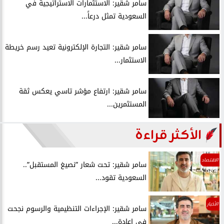
سامر شقير: الاستثمارات الاستراتيجية في
السعودية تمثل درعاً...
سامر شقير: التجارة الإلكترونية تعيد رسم خريطة
الاستثمار...
سامر شقير: ارتفاع مؤشر تاسي يعكس ثقة
المستثمرين...
الأكثر قراءة
الاقتصاد
سامر شقير: تحت شعار ”نصيغ المستقبل”..
السعودية تقود...
الأخبار
سامر شقير: الإجراءات التنظيمية والرسوم نجحت
في إعادة...