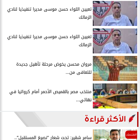
تعيين اللواء حسن موسى مديرا تنفيذيا لنادي
الزمالك
تعيين اللواء حسن موسى مديرا تنفيذيا لنادي
الزمالك
مروان محسن يخوض مرحلة تأهيل جديدة
للتعافى من...
منتخب مصر بالقميص الأحمر أمام كرواتيا في
نهائي...
الأكثر قراءة
الاقتصاد
سامر شقير: تحت شعار ”نصيغ المستقبل”..