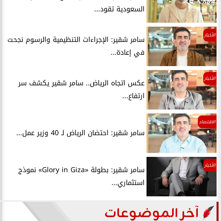
السعودية تقود...
الأخبار
سامر شقير: الإجراءات التنظيمية والرسوم نجحت
في إعادة...
الأخبار
عكس اتجاه الرياض.. سامر شقير يكشف سر
ارتفاع...
الاقتصاد
سامر شقير: احتضان الرياض لـ 40 وزير عمل...
الأخبار
سامر شقير: بطولة «Glory in Giza» نموذج
استثماري...
آخر الموضوعات