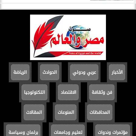
الأخبار
عربي ودولي
الحوادث
الرياضة
فن وثقافة
الاقتصاد
التكنولوجيا
المحافظات
المنوعات
المقالات
مؤتمرات وندوات
تعليم وجامعات
برلمان وسياسة