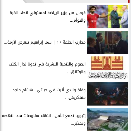
فرمان من وزير الرياضة لمسئولي اتحاد الكرة
والتوأم...
محارب الحلقة 17 | سما إبراهيم تتعرض لأزمة...
الصوم والتنمية البشرية في ندوة لدار الكتب
والوثائق...
وفاة والدي أثرت في حياتي.. هشام ماجد:
متفكريش...
إثيوبيا تدفع الثمن.. انتهاء مفاوضات سد النهضة
وتحذير...