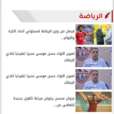
الرياضة
فرمان من وزير الرياضة لمسئولي اتحاد الكرة
والتوأم...
تعيين اللواء حسن موسى مديرا تنفيذيا لنادي
الزمالك
تعيين اللواء حسن موسى مديرا تنفيذيا لنادي
الزمالك
مروان محسن يخوض مرحلة تأهيل جديدة
للتعافى من...