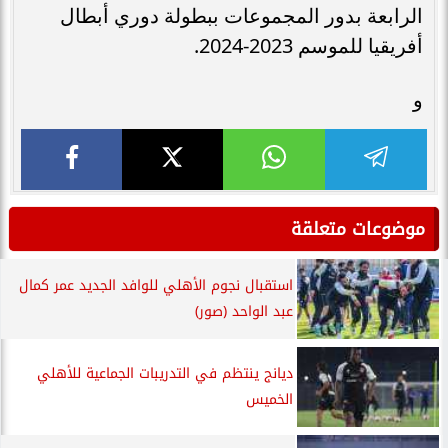
الرابعة بدور المجموعات ببطولة دوري أبطال
أفريقيا للموسم 2023-2024.
و
موضوعات متعلقة
استقبال نجوم الأهلي للوافد الجديد عمر كمال
عبد الواحد (صور)
ديانج ينتظم في التدريبات الجماعية للأهلي
الخميس