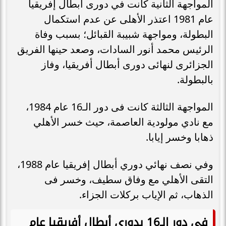
المواجهة الثانية كانت في دورى أبطال إفريقيا
عام 1981 اعتذر الأهلى عن عدم استكمال
البطولة، ومواجهة شبيبة القبائل؛ بسبب وفاة
الرئيس محمد أنور السادات، وصعد حينها الفريق
الجزائرى لنهائى دورى أبطال أفريقيا، وفاز
بالبطولة.
المواجهة الثالثة كانت فى دور الـ16 عام 1984،
مع نادي مولودية العاصمة، حيث خسر الأهلي
ذهابا وخسر إيابا.
وفي نصف نهائي دوري أبطال إفريقيا عام 1988،
التقى الأهلي مع وفاق سطيف، وخسر فى
الذهاب، ثم الإياب بركلات الجزاء.
فى دور الـ16 بدورى أبطال أفريقيا عام