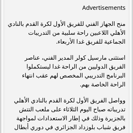
Advertisements
منح الجهاز الفني للفريق الأول لكرة القدم بالنادي
الأهلي اللاعبين راحة سلبية من التدريبات
الجماعية للفريق غدا الأربعاء.
استثنى مارسيل كولر المدير الفني، عناصر
الفريق الدوليين من الراحة غدا ليستكملوا
البرنامج التدريبي المخصص لهم عقب انتهاء
الراحة الخاصة بهم.
وواصل الفريق الأول لكرة القدم بالنادي الأهلي
تدريباته صباح اليوم الثلاثاء على ملعب التتش
بالجزيرة وذلك في إطار الاستعدادات لمواجهة
فريق شباب بلوزداد الجزائري في دوري أبطال