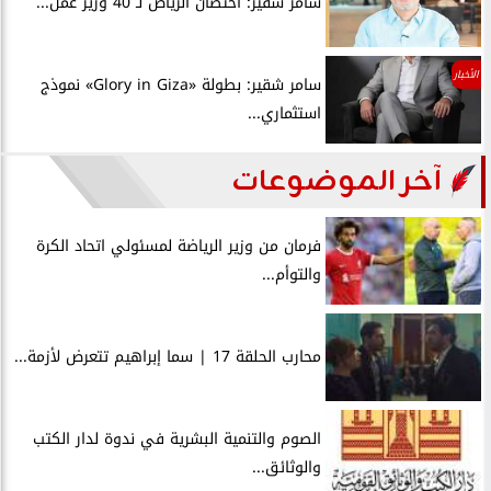
سامر شقير: احتضان الرياض لـ 40 وزير عمل...
الأخبار
سامر شقير: بطولة «Glory in Giza» نموذج
استثماري...
آخر الموضوعات
فرمان من وزير الرياضة لمسئولي اتحاد الكرة
والتوأم...
محارب الحلقة 17 | سما إبراهيم تتعرض لأزمة...
الصوم والتنمية البشرية في ندوة لدار الكتب
والوثائق...