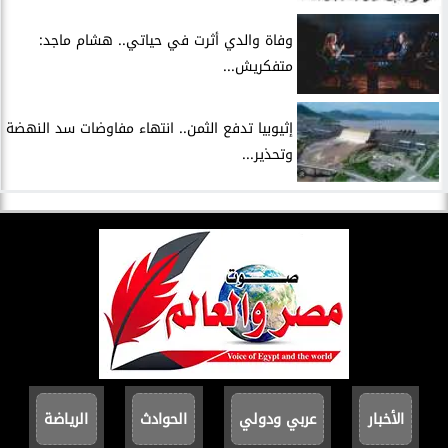
وفاة والدي أثرت في حياتي.. هشام ماجد:
متفكريش...
إثيوبيا تدفع الثمن.. انتهاء مفاوضات سد النهضة
وتحذير...
الأخبار
عربي ودولي
الحوادث
الرياضة