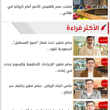
منتخب مصر بالقميص الأحمر أمام كرواتيا في
نهائي...
الأكثر قراءة
الاقتصاد
سامر شقير: تحت شعار ”نصيغ المستقبل”..
السعودية تقود...
الأخبار
سامر شقير: الإجراءات التنظيمية والرسوم نجحت
في إعادة...
الأخبار
عكس اتجاه الرياض.. سامر شقير يكشف سر
ارتفاع...
الاقتصاد