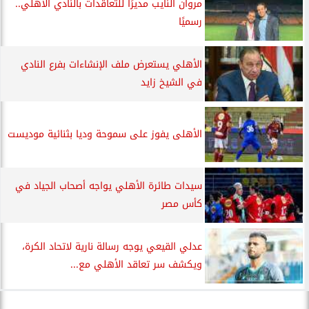
مروان النايب مديرًا للتعاقدات بالنادي الأهلي..
رسميًا
الأهلي يستعرض ملف الإنشاءات بفرع النادي
في الشيخ زايد
الأهلى يفوز على سموحة وديا بثنائية موديست
سيدات طائرة الأهلي يواجه أصحاب الجياد في
كأس مصر
عدلي القيعي يوجه رسالة نارية لاتحاد الكرة،
ويكشف سر تعاقد الأهلي مع...