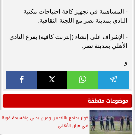
- المساهمة في تجهيز كافة احتياجات مكتبة
النادي بمدينة نصر مع اللجنة الثقافية.
- الإشراف على إنشاء (إنترنت كافيه) بفرع النادي
الأهلي بمدينة نصر.
و
موضوعات متعلقة
كولر يجتمع باللاعبين ومران بدني وتقسيمة قوية
في مران الأهلي