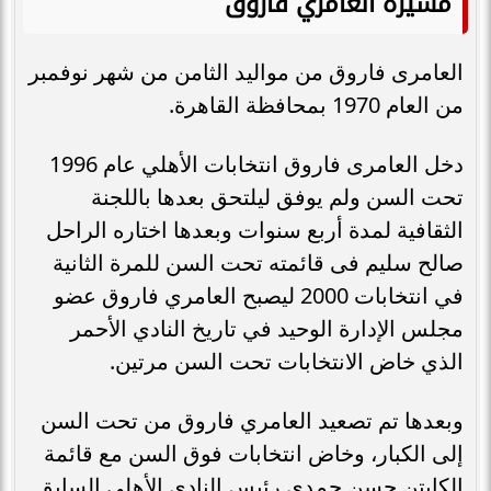
مسيرة العامري فاروق
العامرى فاروق من مواليد الثامن من شهر نوفمبر
من العام 1970 بمحافظة القاهرة.
دخل العامرى فاروق انتخابات الأهلي عام 1996
تحت السن ولم يوفق ليلتحق بعدها باللجنة
الثقافية لمدة أربع سنوات وبعدها اختاره الراحل
صالح سليم فى قائمته تحت السن للمرة الثانية
في انتخابات 2000 ليصبح العامري فاروق عضو
مجلس الإدارة الوحيد في تاريخ النادي الأحمر
الذي خاض الانتخابات تحت السن مرتين.
وبعدها تم تصعيد العامري فاروق من تحت السن
إلى الكبار، وخاض انتخابات فوق السن مع قائمة
الكابتن حسن حمدي رئيس النادي الأهلي السابق