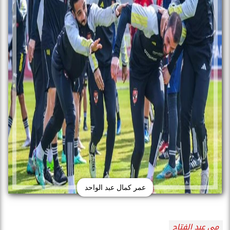
عمر كمال عبد الواحد
مى عبد الفتاح