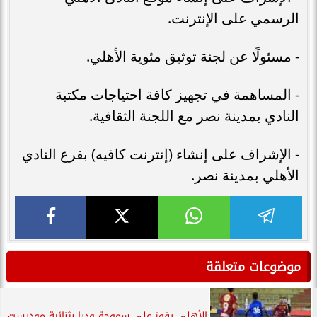
الرسمي على الإنترنت.
- مسئولًا عن لجنة توثيق مئوية الأهلي.
- المساهمة في تجهيز كافة احتياجات مكتبة
النادي بمدينة نصر مع اللجنة الثقافية.
- الإشراف على إنشاء (إنترنت كافيه) بفرع النادي
الأهلي بمدينة نصر.
موضوعات متعلقة
الأهلى يفوز على سموحة وديا بثنائية موديست