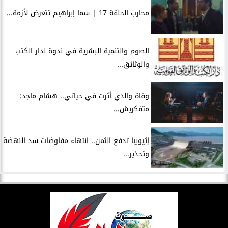
محارب الحلقة 17 | سما إبراهيم تتعرض لأزمة...
الصوم والتنمية البشرية في ندوة لدار الكتب
والوثائق...
وفاة والدي أثرت في حياتي.. هشام ماجد:
متفكريش...
إثيوبيا تدفع الثمن.. انتهاء مفاوضات سد النهضة
وتحذير...