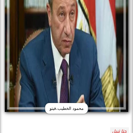
محمود الخطيب،فيتو
جنا نبيل