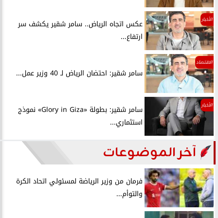
الأخبار
عكس اتجاه الرياض.. سامر شقير يكشف سر
ارتفاع...
الاقتصاد
سامر شقير: احتضان الرياض لـ 40 وزير عمل...
الأخبار
سامر شقير: بطولة «Glory in Giza» نموذج
استثماري...
آخر الموضوعات
فرمان من وزير الرياضة لمسئولي اتحاد الكرة
والتوأم...