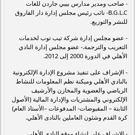
- صاحب ومدير مدارس بيبي جاردن للغات
B.G.L.C- نائب رئيس مجلس إدارة دار الفاروق
للنشر والتوزيع.
- عضو مجلس إدارة شركة تيب توب لخدمات
التعريب والترجمة.- عضو مجلس إدارة النادي
الأهلي في الدورة 2000 إلى 2012.
- الإشراف على تنفيذ مشروع الإدارة الإلكترونية
بالنادي الأهلي وميكنة نظم المعلومات للنشاط
الرياضي والعضوية والمخازن والأرشيف
الإلكتروني والمشتريات والإدارة المالية (الأصول
الثابتة – المقبوضات- المدفوعات –الأستاذ العام)
كرة القدم وشئون العاملين بالنادى الأهلي.
- الإشراف على إنشاء موقع النادى الأهلي