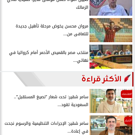
الزمالك
مروان محسن يخوض مرحلة تأهيل جديدة
للتعافى من...
منتخب مصر بالقميص الأحمر أمام كرواتيا في
نهائي...
الأكثر قراءة
الاقتصاد
سامر شقير: تحت شعار ”نصيغ المستقبل”..
السعودية تقود...
الأخبار
سامر شقير: الإجراءات التنظيمية والرسوم نجحت
في إعادة...