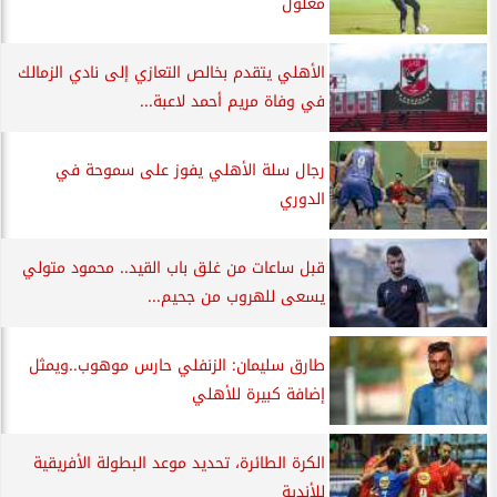
معلول
الأهلي يتقدم بخالص التعازي إلى نادي الزمالك
في وفاة مريم أحمد لاعبة...
رجال سلة الأهلي يفوز على سموحة في
الدوري
قبل ساعات من غلق باب القيد.. محمود متولي
يسعى للهروب من جحيم...
طارق سليمان: الزنفلي حارس موهوب..ويمثل
إضافة كبيرة للأهلي
الكرة الطائرة، تحديد موعد البطولة الأفريقية
للأندية