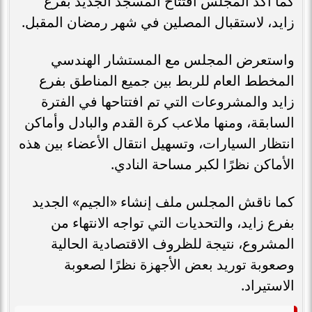
كما أكد المجلس افتتاح المسجد الجديد بفرع
زايد، لاستقبال المصلين في شهر رمضان المقبل.
واستعرض المجلس مع المستشار الهندسي
المخطط العام للربط بين جميع المناطق بفرع
زايد والمشروعات التي تم افتتاحها في الفترة
السابقة، ومنها ملاعب كرة القدم والبادل وأماكن
انتظار السيارات، وتسهيل انتقال الأعضاء بين هذه
الأماكن نظرًا لكبر مساحة النادي.
كما ناقش المجلس ملف إنشاء «الجيم» الجديد
بفرع زايد، والتحديات التي تواجه الانتهاء من
المشروع، نتيجة للظروف الاقتصادية الحالية
وصعوبة توريد بعض الأجهزة نظرًا لصعوبة
الاستيراد.