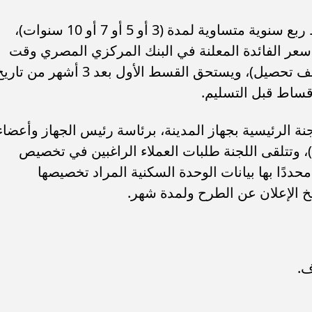
ويتم سداد باقي ثمن الوحدة على أقساط ربع سنوية متساوية لمدة (3 أو 5 أو 7 أو 10 سنوات)،
 سعر الفائدة المعلنة في البنك المركزي المصري وقت
الطرح بالإضافة إلى (2 % + 0,5 % مصاريف تحصيل)، ويستحق القسط الأول بعد 3 أشهر من ت
أقساط قبل التسليم.
جنة الرئيسية بجهاز المدينة، برئاسة رئيس الجهاز وأعضاء
، وتتلقى اللجنة طلبات العملاء الراغبين في تخصيص
دًا بها بيانات الوحدة السكنية المراد تخصيصها
 الإعلان عن الطرح ولمدة شهر.
ف.