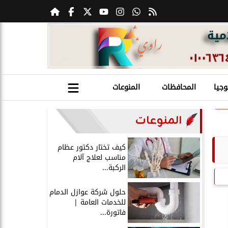
وجيا
المحافظات
المنوعات
المنوعات
كيف تختار دكتور عظام
مناسب لعلاج آلام
الركبة...
حلول شركة عوازل الدمام
للخدمات العامة |
فاتورة...