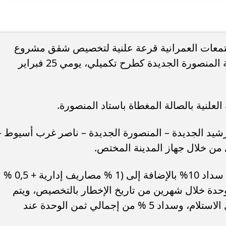
مجتمعات العمرانية قرعة علنية لتخصيص شقق مشروع
سكن مصر والتي سبق وتم طرحها بمدينة المنصورة الجديدة كطرح تكميلي، يومي 25 فبراير
لعلنية بالصالة المغطاة باستاد المنصورة.
د الجديدة – المنصورة الجديدة – ناصر غرب أسيوط –
 من خلال جهاز المدينة المختص.
وعلى مستوى نظام السداد يتم استكمال سداد 10% بالإضافة إلى (1 % مصاريف إدارية + 0,5 %
حدة خلال شهرين من تاريخ الإخطار بالتخصيص، ويتم
سداد 5% وديعة الصيانة عند التعاقد وقبل الاستلام، وسداد 5 % من إجمالي ثمن الوحدة عند