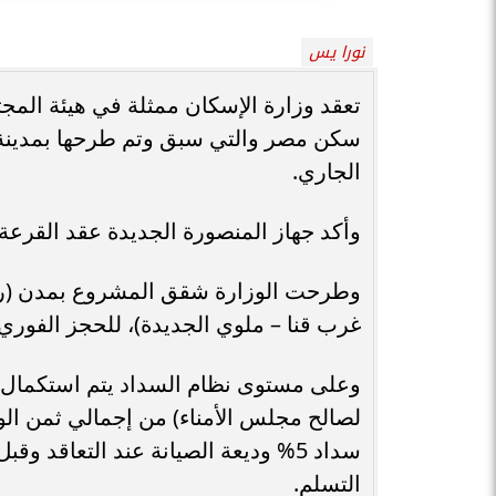
نورا يس
تعقد وزارة الإسكان ممثلة في هيئة ال
الجاري.
وأكد جهاز المنصورة الجديدة عقد القرعة ا
وطرحت الوزارة شقق المشروع بمدن (رشي
غرب قنا – ملوي الجديدة)، للحجز الفوري
لصالح مجلس الأمناء) من إجمالي ثمن الو
التسلم.