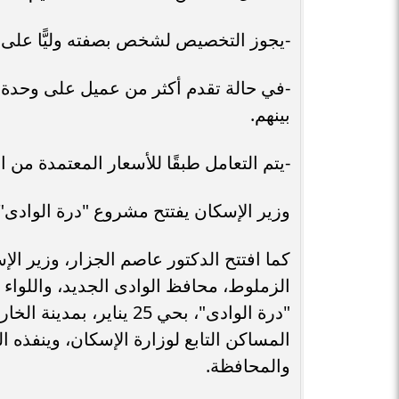
-يجوز التخصيص لشخص بصفته وليًّا على 
-في حالة تقدم أكثر من عميل على وحدة س
بينهم.
-يتم التعامل طبقًا للأسعار المعتمدة من 
وزير الإسكان يفتتح مشروع "درة الوادى"
كما افتتح الدكتور عاصم الجزار، وزير ال
الزملوط، محافظ الوادى الجديد، واللواء
"درة الوادى"، بحي 25 ين
المساكن التابع لوزارة الإسكان، وينفذه 
والمحافظة.