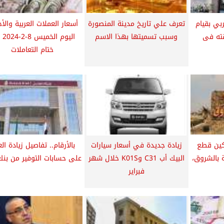
بي بقيام
تعرف علي تاريخ مدينة المنصورة
أسعار العملات العربية والأج
ته فى
وسبب تسميتها بهذا الاسم
اليوم
ختام التعاملات
كين قطع
زيادة جديدة في أسعار سيارات
بالأرقام.. تفاصيل زيادة الع
ة بالشروق،
البيك أب C31 وK01S خلال شهر
على حسابات التوفير من بن
فبراير