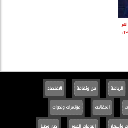
اهر
مدن
الرياضة
فن وثقافة
الاقتصاد
ت
المقالات
مؤتمرات وندوات
ت وأسعار
البومات الصور
دين ودنيا