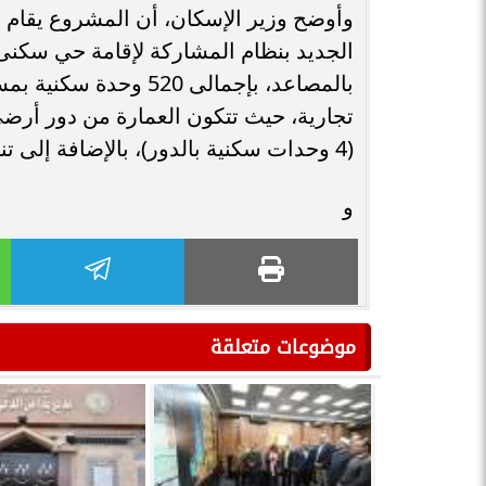
(4 وحدات سكنية بالدور)، بالإضافة إلى تنفيذ البنية الأساسية لـ75 قطعة أرض.
و
موضوعات متعلقة