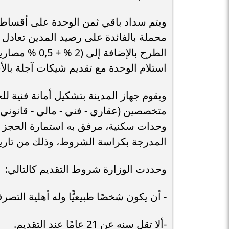
محملة بالفائدة على رصيد المدين تعادل
استلام الوحدة مع تقديم شيكات آجلة بال
ويقوم جهاز المدينة بتشكيل أمانة فنية لل
متخصصين (عقاري - فني - مالي - قانوني)
وحدات سكنية، مرفق به استمارة الحجز محد
المدرجة بكراسة الشروط، وذلك من تاريخ
وحددت الوزارة شروط التقديم كالتالي:
- أن يكون شخصًا طبيعيًّا وله أهلية التصر
-ألا تقل سنه عن 21 عامًا عند التقديم.