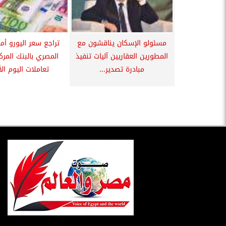
مسئولو الإسكان يناقشون مع
تراجع سعر اليورو أما
المطورين العقاريين آليات تنفيذ
المصري بالبنك المرك
مبادرة تصدير...
تعاملات اليوم الأ