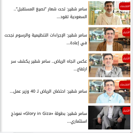
الاقتصاد
سامر شقير: تحت شعار ”نصيغ المستقبل”..
السعودية تقود...
الأخبار
سامر شقير: الإجراءات التنظيمية والرسوم نجحت
في إعادة...
الأخبار
عكس اتجاه الرياض.. سامر شقير يكشف سر
ارتفاع...
الاقتصاد
سامر شقير: احتضان الرياض لـ 40 وزير عمل...
الأخبار
سامر شقير: بطولة «Glory in Giza» نموذج
استثماري...