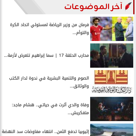
آخر الموضوعات
فرمان من وزير الرياضة لمسئولي اتحاد الكرة
والتوأم...
محارب الحلقة 17 | سما إبراهيم تتعرض لأزمة...
الصوم والتنمية البشرية في ندوة لدار الكتب
والوثائق...
وفاة والدي أثرت في حياتي.. هشام ماجد:
متفكريش...
إثيوبيا تدفع الثمن.. انتهاء مفاوضات سد النهضة