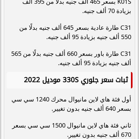
K01S بسعر 465 ألف جنيه بدلًا من 395 ألف
بزيادة 70 ألف جنيه.
C31 طارة عادية بسعر 645 ألف جنيه بدلًا من
550 ألف جنيه بزيادة 95 ألف جنيه.
C31 طارة باور بسعر 660 ألف جنيه بدلًا من 565
ألف جنيه بزيادة 95 ألف جنيه.
ثبات سعر جلوري 330S موديل 2022
أول فئة هاي لاين مانيوال محرك 1240 سي سي
بسعر 640 ألف جنيه بدون تغيير.
ثاني فئة هاي لاين مانيوال 1500 سي سي بسعر
670 ألف جنيه بدون تغيير.