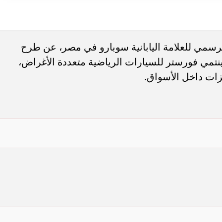
رسمي للعلامة اليابانية سوبارو في مصر، عن طرح
ت سوبارو فورستر موديل 2024، وينتمي فورستر للسيارات الرياضية متعددة الأغراض،
زات داخل الأسواق.