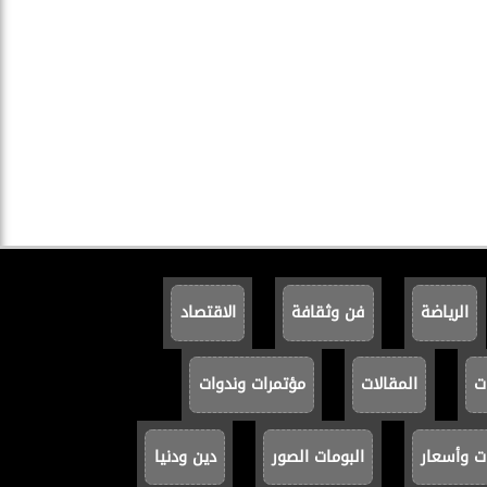
الرياضة
فن وثقافة
الاقتصاد
ت
المقالات
مؤتمرات وندوات
ت وأسعار
البومات الصور
دين ودنيا