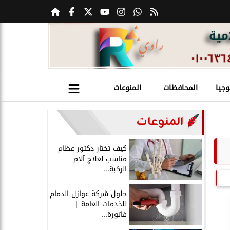
وجيا
المحافظات
المنوعات
المنوعات
كيف تختار دكتور عظام
مناسب لعلاج آلام
الركبة...
حلول شركة عوازل الدمام
للخدمات العامة |
فاتورة...