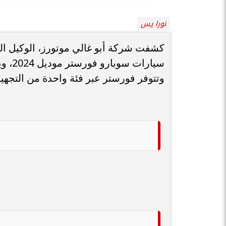
نورا يس
كشفت شركة أبو غالي موتورز، الوكيل ال
سيارا
وتتوفر فورستر عبر فئة واحدة من التجهي