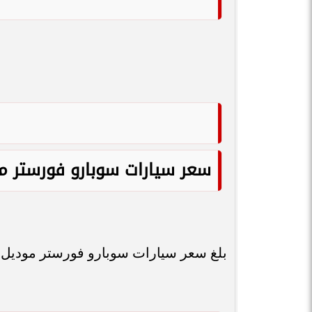
سعر سيارات سوبارو فورستر موديل
بلغ سعر سيارات سوبارو فورستر موديل 2024، للفئة المتاحة بنحو 2.695 مليون جنيه.