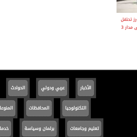
ز تحتفل
بمسيرة نجاحاتها على مدار 3
الأخبار
عربي ودولي
الحوادث
التكنولوجيا
المحافظات
المنوعا
تعليم وجامعات
برلمان وسياسة
خدما