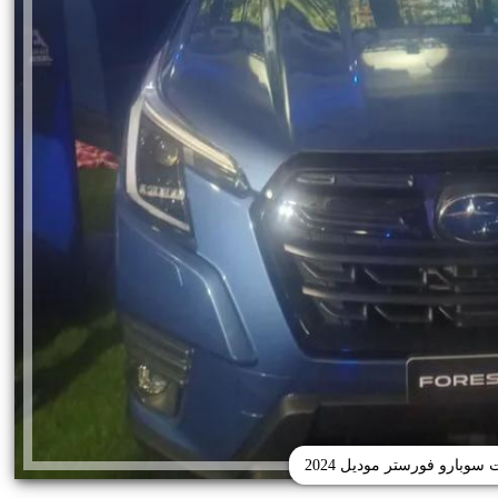
سوبارو فورستر موديل 2024