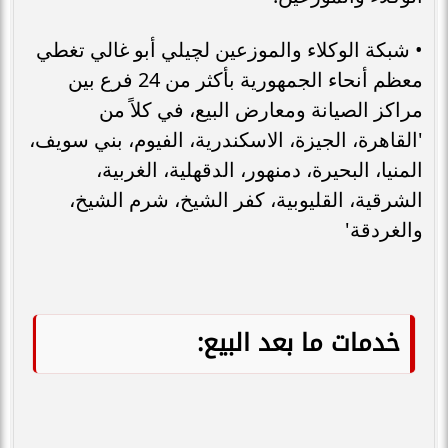
• شبكة الوكلاء والموزعين لچيلي أبو غالي تغطي
معظم أنحاء الجمهورية بأكثر من 24 فرع بين
مراكز الصيانة ومعارض البيع، في كلاً من
'القاهرة، الجيزة، الاسكندرية، الفيوم، بني سويف،
المنيا، البحيرة، دمنهور، الدقهلية، الغربية،
الشرقية، القليوبية، كفر الشيخ، شرم الشيخ،
والغردقة'
خدمات ما بعد البيع: