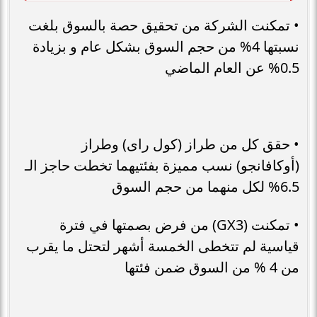
• تمكنت الشركة من تحقيق حصة بالسوق بلغت
نسبتها 4% من حجم السوق بشكل عام و بزيادة
0.5% عن العام الماضي
• حقق كل من طراز (كول راى) وطراز
(أوكافانجو) نسب مميزة بفئتيهما تخطت حاجز الـ
6.5% لكل منهما من حجم السوق
• تمكنت (GX3) من فرض بصمتها في فترة
قياسية لم تتخطى الخمسة أشهر لتحتل ما يقرب
من 4 % من السوق ضمن فئتها