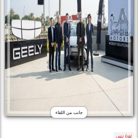
جانب من اللقاء
نورا يس