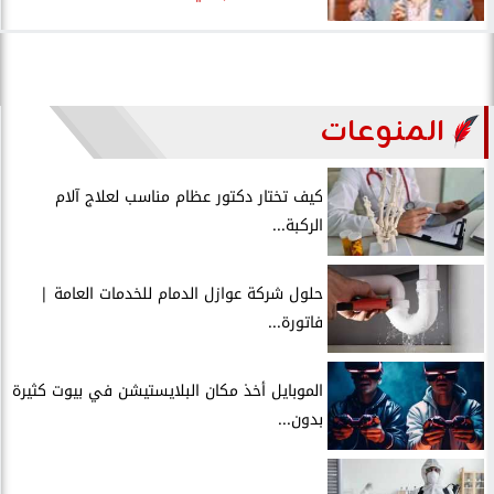
المنوعات
كيف تختار دكتور عظام مناسب لعلاج آلام
الركبة...
حلول شركة عوازل الدمام للخدمات العامة |
فاتورة...
الموبايل أخذ مكان البلايستيشن في بيوت كثيرة
بدون...