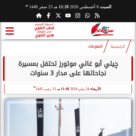
هـ
السبت
8 أغسطس 2026
12:28 مـ
23 صفر 1448
أسسها المرحوم
قطب الضوي
مدير الموقع
هدير الضوي
الرئيسية
المنوعات
چيلي أبو غالي موتورز تحتفل بمسيرة
نجاحاتها على مدار 3 سنوات
هـ
الأربعاء
24 يناير 2024
11:48 مـ
13 رجب 1445