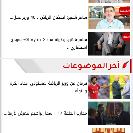
الاقتصاد
سامر شقير: احتضان الرياض لـ 40 وزير عمل...
الأخبار
سامر شقير: بطولة «Glory in Giza» نموذج
استثماري...
آخر الموضوعات
فرمان من وزير الرياضة لمسئولي اتحاد الكرة
والتوأم...
محارب الحلقة 17 | سما إبراهيم تتعرض لأزمة...