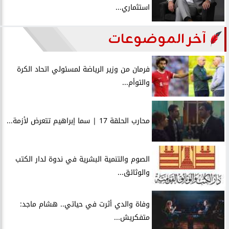
استثماري...
آخر الموضوعات
فرمان من وزير الرياضة لمسئولي اتحاد الكرة
والتوأم...
محارب الحلقة 17 | سما إبراهيم تتعرض لأزمة...
الصوم والتنمية البشرية في ندوة لدار الكتب
والوثائق...
وفاة والدي أثرت في حياتي.. هشام ماجد:
متفكريش...