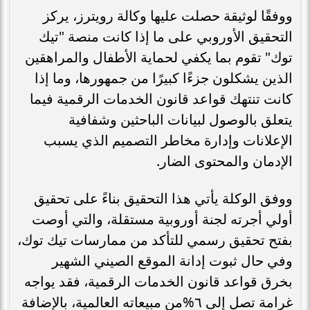
ووفقًا لوثيقة حصلت عليها وكالة رويترز، يركز
التحقيق الأوروبي على ما إذا كانت منصة "تيك
توك" تقوم بما يكفي لحماية الأطفال والمراهقين
الذين يشكلون جزءًا كبيرًا من جمهورها، وما إذا
كانت تنتهك قواعد قانون الخدمات الرقمية فيما
يتعلق بالوصول لبيانات الباحثين وشفافية
الإعلانات وإدارة مخاطر التصميم الذي يسبب
الإدمان والمحتوى الضار.
ووفق الوكلة يأتي هذا التحقيق بناءً على تحقيق
أولي أجرته لجنة أوروبية مستقلة، والتي أوصت
بفتح تحقيق رسمي للتأكد من ممارسات تيك توك،
وفي حال ثبوت إدانة الموقع الصيني الشهير
بخرق قواعد قانون الخدمات الرقمية، فقد يواجه
غرامة تصل إلى ٦%من مبيعاته العالمية، بالإضافة