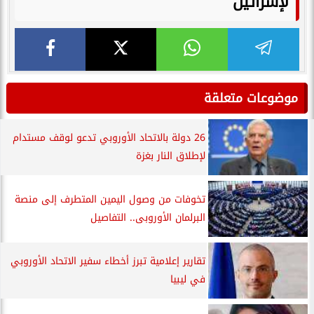
لإسرائيل
موضوعات متعلقة
26 دولة بالاتحاد الأوروبي تدعو لوقف مستدام
لإطلاق النار بغزة
تخوفات من وصول اليمين المتطرف إلى منصة
البرلمان الأوروبى.. التفاصيل
تقارير إعلامية تبرز أخطاء سفير الاتحاد الأوروبي
في ليبيا