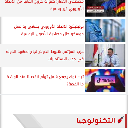
مصطفى العمار: دعوات خروج ألمانيا من الاتحاد
الأوروبي غير رسمية
بوليتيكو: الاتحاد الأوروبي يخشى رد فعل
موسكو حال مصادرة الأصول الروسية
حزب المؤتمر: هبوط الدولار نجاح لجهود الدولة
في جذب الاستثمارات
تيك توك يجمع شمل توأم انفصلتا منذ الولادة،
ما القصة؟
التكنولوجيا