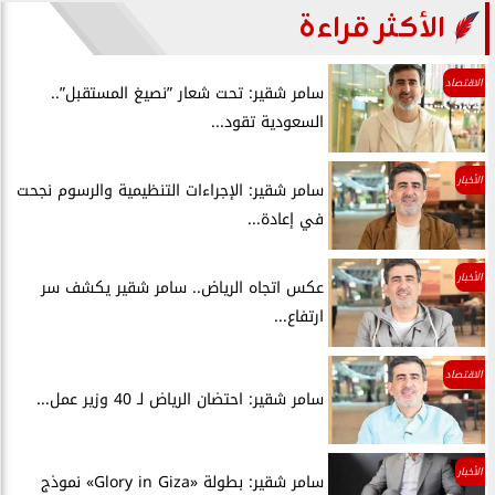
الأكثر قراءة
الاقتصاد
سامر شقير: تحت شعار ”نصيغ المستقبل”..
السعودية تقود...
الأخبار
سامر شقير: الإجراءات التنظيمية والرسوم نجحت
في إعادة...
الأخبار
عكس اتجاه الرياض.. سامر شقير يكشف سر
ارتفاع...
الاقتصاد
سامر شقير: احتضان الرياض لـ 40 وزير عمل...
الأخبار
سامر شقير: بطولة «Glory in Giza» نموذج