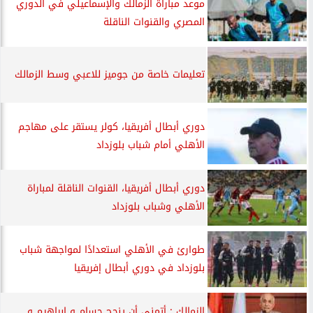
موعد مباراة الزمالك والإسماعيلي في الدوري
المصري والقنوات الناقلة
تعليمات خاصة من جوميز للاعبي وسط الزمالك
دوري أبطال أفريقيا، كولر يستقر على مهاجم
الأهلي أمام شباب بلوزداد
دوري أبطال أفريقيا، القنوات الناقلة لمباراة
الأهلي وشباب بلوزداد
طوارئ في الأهلي استعدادًا لمواجهة شباب
بلوزداد في دوري أبطال إفريقيا
الزمالك : أتمنى أن ينجح حسام و إبراهيم و