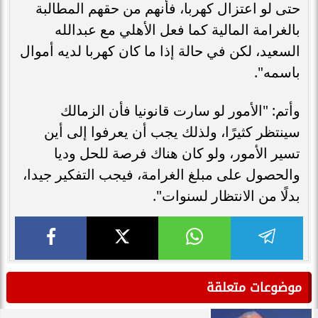
حتى لو اعتزال كهربا، فأنهم من حقهم المطالبة
بالغرامة المالية كما فعل الأهلي مع عبدالله
السعيد، لكن في حالة إذا ما كان كهربا لديه أموال
باسمه".
وأتم: "الأمور لو سارت قانونيا فأن الزمالك
سينتظر كثيرًا، ولذلك يجب أن يعرفوا إلى أين
تسير الأمور، ولو كان هناك فرصة للحل وديا
والحصول على مبلغ الغرامة، فيجب التفكير جيدا،
بدلًا من الانتظار لسنوات".
موضوعات متعلقة