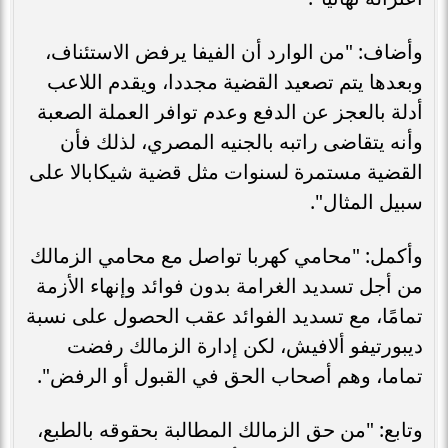
وأضاف: "من الوارد أن الفيفا يرفض الاستئناف،
وبعدها يتم تصعيد القضية مجددا، ويقدم اللاعب
أدلة بالعجز عن الدفع وعدم توافر العملة الصعبة
وأنه يتقاضى راتبه بالجنيه المصري، لذلك فأن
القضية مستمرة لسنوات مثل قضية شيكابالا على
سبيل المثال".
وأكمل: "محامي كهربا تواصل مع محامي الزمالك
من أجل تسديد الغرامة بدون فوائد وإنهاء الأزمة
تمامًا، مع تسديد الفوائد عقب الحصول على نسبة
ديبورتيفو ألافيش، لكن إدارة الزمالك رفضت
تماما، وهم أصحاب الحق في القبول أو الرفض".
وتابع: "من حق الزمالك المطالبة بحقوقه بالطبع،