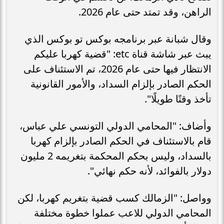
الراهن، وقد تمتد حتى عام 2026.
وقال شبانة عبر برنامجه بوكس تو بوكس الذي
يبث عبر شاشة قناة etc: "قضية كهربا عليكم
الانتظار فيها حتى عام 2026، تم الاستئناف على
الحكم الصادر بإلزام السداد، والأمور القانونية
تأخذ وقتًا طويلًا".
وأضاف: "المحامي الدولي التونسي علي عباس،
قام بالاستئناف في الحكم الصادر بإلزام كهربا
بالسداد، وليس بحكم المحكمة بتغريمه 2 مليون
دولار بالفوائد، لأنه حكم نهائي".
وواصل: "الزمالك كسب قضية بتغريم كهربا، لكن
المحامي الدولي للاعب عملوا خطوة مختلفة