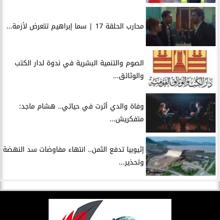
محارب الحلقة 17 | سما إبراهيم تتعرض لأزمة...
الصوم والتنمية البشرية في ندوة لدار الكتب
والوثائق...
وفاة والدي أثرت في حياتي.. هشام ماجد:
متفكريش...
إثيوبيا تدفع الثمن.. انتهاء مفاوضات سد النهضة
وتحذير...