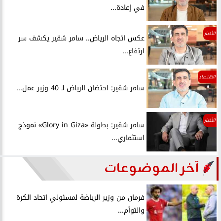
في إعادة...
الأخبار
عكس اتجاه الرياض.. سامر شقير يكشف سر
ارتفاع...
الاقتصاد
سامر شقير: احتضان الرياض لـ 40 وزير عمل...
الأخبار
سامر شقير: بطولة «Glory in Giza» نموذج
استثماري...
آخر الموضوعات
فرمان من وزير الرياضة لمسئولي اتحاد الكرة
والتوأم...