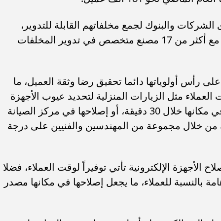
الشركات والبنوك لجمع مخلفاتهم القابلة للتدوير،
والقيام بإعادة تدويرها من خلال الشراكة مع أكثر من 17 مصنع متخصص في تدوير المخلفات
منية نجم، أن شركة Hive تضع على رأس أولوياتها دائما تحقيق رضا وثقة العميل، ما
العملاء مثل الزيارات المنزلية لتحديد عيوب الأجهزة
الإلكترونية التي تحتاج للصيانة وإصلاحها في مكانها خلال 30 دقيقة، أو إصلاحها في مركز الصيانة
ك من خلال مجموعة من المهندسين والفنيين على درجة
 الأجهزة الإلكترونية تأتي توفيراً لوقت العملاء، فضلا
ة بالنسبة للعملاء، ما يجعل إصلاحها في مكانها مصدر