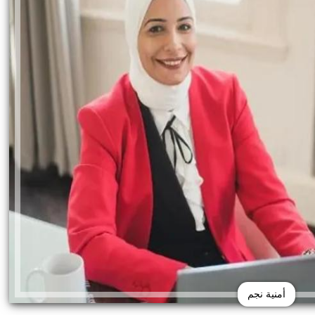
أمنية نجم