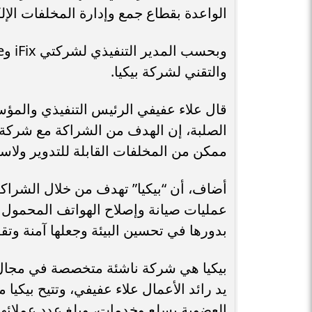
الواعدة بقطاع جمع وإدارة المخلفات الإلك
والتقني لشركة بيكيا.
قال علاء عفيفي الرئيس التنفيذي والم
ممكن من المخلفات القابلة للتدوير ولاسيم
عمليات صيانة وإصلاح الهواتف المحمول وا
بدورها في تحسين البيئة وجعلها آمنة وتقل
يد رائد الأعمال علاء عفيفي، وتتيح بيكي
العضوية بسلع وخدمات، وبلغ عدد عملائها العام ال