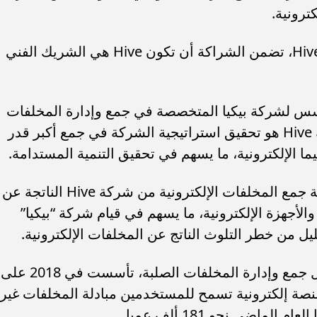
ترونية.
وبحسب المدير التنفيذي لشركتي iFix وHive، تضمن الشراكة أن تكون Hive هي الشريك الفني
ؤسس لشركة بيكيا المتخصصة في جمع وإدارة المخلفات
الصلبة، إن الهدف من الشراكة مع شركة Hive هو تحقيق استراتيجية الشركة في جمع أكبر قدر
ا الإلكترونية، ما يسهم في تحقيق التنمية المستدامة.
أضاف، أن “بيكيا” تهدف من خلال الشراكة جمع المخلفات الإلكترونية من شركة Hive الناتجة عن
لأجهزة الإلكترونية، ما يسهم في قيام شركة “بيكيا”
يل من خطر التلوث الناتج عن المخلفات الإلكترونية.
بيكيا هي شركة ناشئة متخصصة في مجال جمع وإدارة المخلفات الصلبة، تأسست في 2018 على
ا منصة إلكترونية تسمح للمستخدمين مبادلة المخلفات غير
ماضي نحو 181 ألف عميل.