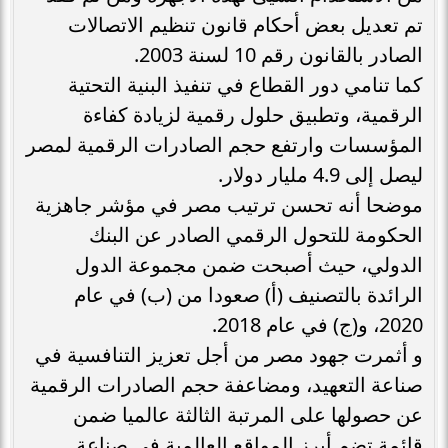
تم تعديل بعض أحكام قانون تنظيم الاتصالات
الصادر بالقانون رقم 10 لسنة 2003.
كما تنامي دور القطاع في تنفيذ البنية التحتية
الرقمية، وتطبيق حلول رقمية لزيادة كفاءة
المؤسسات وارتفع حجم الصادرات الرقمية لمصر
ليصل إلى 4.9 مليار دولار.
موضحا أنه تحسن ترتيب مصر في مؤشر جاهزية
الحكومة للتحول الرقمي الصادر عن البنك
الدولي، حيث أصبحت ضمن مجموعة الدول
الرائدة بالتصنيف (أ) صعودا من (ب) في عام
2020، و(ج) في عام 2018.
و أثمرت جهود مصر من أجل تعزيز التنافسية في
صناعة التعهيد، ومضاعفة حجم الصادرات الرقمية
عن حصولها على المرتبة الثالثة عالميا ضمن
قائمة تضم أبرز المواقع العالمية في صناعة