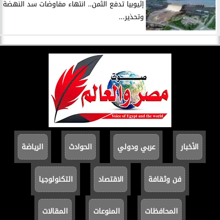
إثيوبيا تدفع الثمن.. انتهاء مفاوضات سد النهضة
وتحذير...
الأخبار
عربي ودولي
الحوادث
الرياضة
فن وثقافة
الاقتصاد
التكنولوجيا
المحافظات
المنوعات
المقالات