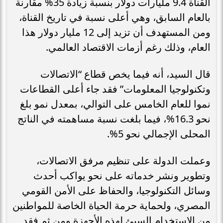
القناة 9.4 مليارات دولار بنسبة زيادة 35% مقارنة
بالعام السابق، وهي أعلى نسبة في تاريخ القناة،
ومن المستهدف أن تزيد إلى 12 مليار دولار هذا
العام، وذلك رغم أزمات الاقتصاد العالمي.
قال السيد، أنه فيما يخص قطاع “الاتصالات
وتكنولوجيا المعلومات” فقد جاء أعلى القطاعات
نموا للعام الخامس على التوالي، بمعدل نمو بلغ
نحو 16.3%، فيما بلغت نسبة مساهمته في الناتج
المحلى الإجمالي نحو 5%.
وعملت الدولة على تنظيم مرفق الاتصالات،
وتطوير ونشر خدماته على نحو يواكب أحدث
وسائل التكنولوجيا، والحفاظ على الأمن القومي
المصري، ولحماية حرمة الحياة الخاصة للمواطنين
من الاستخدام السيئ لهذه الأجهزة ومن ثم فقد