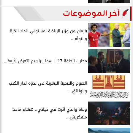
آخر الموضوعات
فرمان من وزير الرياضة لمسئولي اتحاد الكرة
والتوأم...
محارب الحلقة 17 | سما إبراهيم تتعرض لأزمة...
الصوم والتنمية البشرية في ندوة لدار الكتب
والوثائق...
وفاة والدي أثرت في حياتي.. هشام ماجد:
متفكريش...