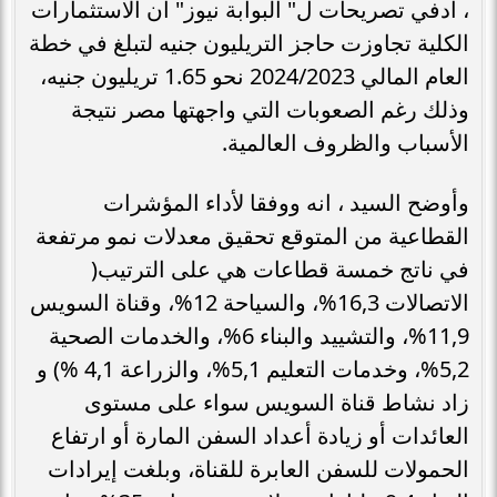
، ادفي تصريحات ل" البوابة نيوز" أن الاستثمارات
الكلية تجاوزت حاجز التريليون جنيه لتبلغ في خطة
العام المالي 2024/2023 نحو 1.65 تريليون جنيه،
وذلك رغم الصعوبات التي واجهتها مصر نتيجة
الأسباب والظروف العالمية.
وأوضح السيد ، انه ووفقا لأداء المؤشرات
القطاعية من المتوقع تحقيق معدلات نمو مرتفعة
في ناتج خمسة قطاعات هي على الترتيب(
الاتصالات 16,3%، والسياحة 12%، وقناة السويس
11,9%، والتشييد والبناء 6%، والخدمات الصحية
5,2%، وخدمات التعليم 5,1%، والزراعة 4,1 %) و
زاد نشاط قناة السويس سواء على مستوى
العائدات أو زيادة أعداد السفن المارة أو ارتفاع
الحمولات للسفن العابرة للقناة، وبلغت إيرادات