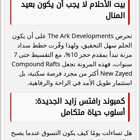
بيت الأحلام لا يجب أن يكون بعيد
المنال
تحرص The Ark Developments على أن يكون
الحلم سهل التحقيق، ولهذا وفّرت خطط سداد
مرنة تبدأ بمقدم حجز 10%، مع التقسيط حتى 7
سنوات، فهذه المرونة تجعل Compound Rafts
New Zayed أكثر من مجرد فرصة سكنية، بل
استثمار طويل الأمد في الراحة والرفاهية.
كمبوند رافتس زايد الجديدة:
أسلوب حياة متكامل
هل تساءلت يومًا كيف يكون التسوق عندما يصبح