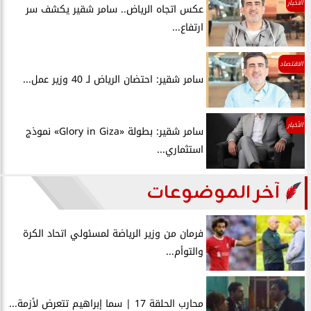
الأخبار
عكس اتجاه الرياض.. سامر شقير يكشف سر
ارتفاع...
الاقتصاد
سامر شقير: احتضان الرياض لـ 40 وزير عمل...
الأخبار
سامر شقير: بطولة «Glory in Giza» نموذج
استثماري...
آخر الموضوعات
فرمان من وزير الرياضة لمسئولي اتحاد الكرة
والتوأم...
محارب الحلقة 17 | سما إبراهيم تتعرض لأزمة...