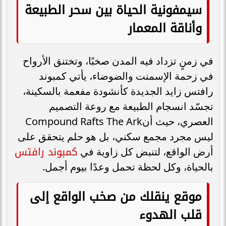
سيمفونية الحياة بين سحر الطبيعة
وأناقة المعمار
في زمنٍ تزداد فيه المدن صخبًا، وتختنق الأرواح
في زحمة الإسمنت والضوضاء، يأتي كمبوند
رافتس زايد الجديدة كأنشودة مفعمة بالسكينة،
تجسّد انسجام الطبيعة مع روعة التصميم
العصري، حيث أنCompound Rafts The Ark
ليس مجرد مجمع سكني، بل هو حلم يتحقق على
كمبوند رافتس
أرض الواقع، لتنبض كل زاوية في
بالحياة، وكل لحظة تحمل وعدًا بيوم أجمل.
موقع ينقلك من صخب الواقع إلى
قلب الهدوء