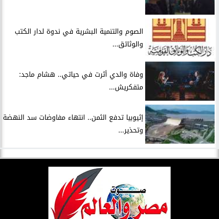
الصوم والتنمية البشرية في ندوة لدار الكتب
والوثائق...
وفاة والدي أثرت في حياتي.. هشام ماجد:
متفكريش...
إثيوبيا تدفع الثمن.. انتهاء مفاوضات سد النهضة
وتحذير...