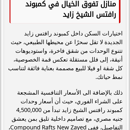
منازل تفوق الخيال في كمبوند
رافتس الشيخ زايد
اختيارات السكن داخل كمبوند رافتس زايد
الجديدة لا تقل سحرًا عن محيطها الطبيعي، حيث
تتنوع الوحدات من شقق فاخرة، واستوديوهات
أنيقة، إلى فلل مستقلة تعكس قمة الخصوصية،
كل شقة او فيلا للبيع مصممة بعناية فائقة لتناسب
نمط حياتك.
ذلك بالإضافة الى الأسعار التنافسية المشجعة
على الشراء الفوري، حيث أن أسعار وحدات
كمبوند رافتس الشيخ زايد تبدأ من 4,500,000
جنيه مصري، مع تصاميم داخلية تليق بمن يعشق
التفاصيل، ففي Compound Rafts New Zayed،