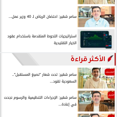
سامر شقير: احتضان الرياض لـ 40 وزير عمل...
استراتيجيات التحوط المتقدمة باستخدام عقود
الخيار التقليدية
الأكثر قراءة
الاقتصاد
سامر شقير: تحت شعار ”نصيغ المستقبل”..
السعودية تقود...
الأخبار
سامر شقير: الإجراءات التنظيمية والرسوم نجحت
في إعادة...