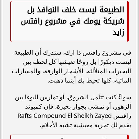
الطبيعة ليست خلف النوافذ بل
شريكة يومك في مشروع رافتس
زايد
في مشروع رافتس ذا ارك، ستدرك أن الطبيعة
ليست ديكورًا بل روحًا تعيشها كل لحظة بين
البحيرات المتلألئة، الأشجار الوارفة، والمسارات
المائية، كلها تحيط بك أينما ذهبت.
سواءً كنت تتأمل الشروق، أو تمارس اليوغا بين
الزهور، أو تمشي بجوار بحيرة، فإن كمبوند
رافتس Rafts Compound El Sheikh Zayed
يقدم لك تجربة معيشية تشبه الأحلام.