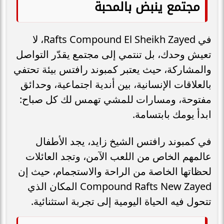
مجتمع ينبض بالمحبة
في Rafts Compound El Sheikh Zayed، لا
تعيش وحدك، بل تنتمي إلى مجتمع يقدّر التواصل
والمشاركة، حيث يعتبر كمبوند رافتس بيئة تحتفي
بالعلاقات الإنسانية، بين أندية اجتماعية، وحدائق
مفتوحة، ومسارات للمشي تهمس لك كل صباح:
ابدأ يومك بابتسامة.
في كمبوند رافتس الشيخ زايد، يجد الأطفال
عالمهم الخاص من اللعب الآمن، وتجد العائلات
لحظاتها الخاصة من الراحة والاستجمام، حيث إن
Compound Rafts New Zayed المكان الذي
تتحول فيه الحياة اليومية إلى تجربة استثنائية.