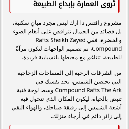
تُروى العمارة بإبداع الطبيعة
مشروع رافتس ذا ارك ليس مجرد مبانٍ سكنية،
بل قصائد من الجمال تتراقص على أنغام الضوء
والخضرة، ففي Rafts Sheikh Zayed
Compound، تم تصميم الواجهات لتكون مرآةً
للطبيعة، تتناغم مع محيطها بانسيابية فريدة.
من الشرفات الرحبة إلى المساحات الزجاجية
التي تحتضن الشمس، تجد نفسك في
Compound Rafts The Ark وسط لوحة فنية
تنبض بالحياة، ليكون المكان الذي تتحول فيه
أشعة الشمس إلى رفيقة صباحك، والهواء النقي
إلى زائر دائم في أرجاء منزلك.