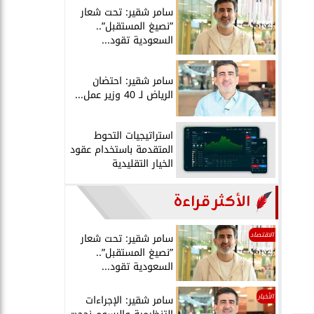
سامر شقير: تحت شعار
”نصيغ المستقبل”..
السعودية تقود...
سامر شقير: احتضان
الرياض لـ 40 وزير عمل...
استراتيجيات التحوط
المتقدمة باستخدام عقود
الخيار التقليدية
الأكثر قراءة
الاقتصاد
سامر شقير: تحت شعار
”نصيغ المستقبل”..
السعودية تقود...
الأخبار
سامر شقير: الإجراءات