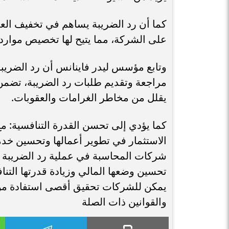
كما أن رد الضريبة يساهم في تخفيف العب
على الشركة، مما يتيح لها تخصيص موارده
وتابع مؤسس ليدر فاينانس أن رد الضريبة
مراجعة وتقديم طلبات رد الضريبة، تضمن ا
يقلل من مخاطر الغرامات والعقوبات.
كما يؤدي إلى تحسن القدرة التنافسية: مع
الاستثمار في تطوير أعمالها وتحسين خدم
شركات المحاسبة في عملية رد الضريبة ي
تحسين وضعها المالي وزيادة قدرتها التن
يمكن للشركات تحقيق أقصى استفادة من ع
والقوانين ذات الصلة