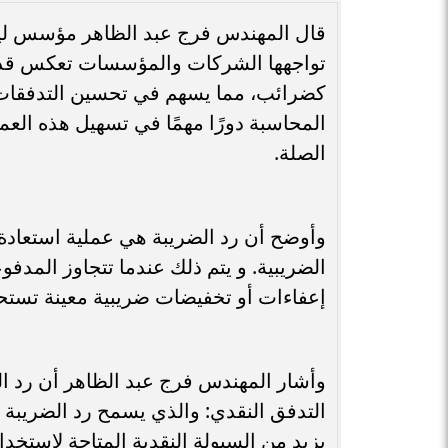
قال المهندس فرج عبد الظاهر مؤسس ليدر
تواجهها الشركات والمؤسسات تعكس قدرة
كضرائب، مما يسهم في تحسين التدفقات ا
المحاسبة دورًا مهمًا في تسهيل هذه العم
الصلة.
وأوضح أن رد الضريبة هي عملية استعادة 
الضريبية. و يتم ذلك عندما تتجاوز المدف
إعفاءات أو تخفيضات ضريبية معينة تستح
وأشار المهندس فرج عبد الظاهر أن رد 
التدفق النقدي: والذي يسمح رد الضريبة 
يزيد من السيولة النقدية المتاحة لاستخدا