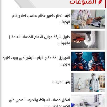
المنوعات
كيف تختار دكتور عظام مناسب لعلاج آلام
الركبة...
حلول شركة عوازل الدمام للخدمات العامة |
فاتورة...
الموبايل أخذ مكان البلايستيشن في بيوت كثيرة
بدون...
رش المبيدات
أفضل خدمات السباكة والصرف الصحي في
الكويت: اختيارك...