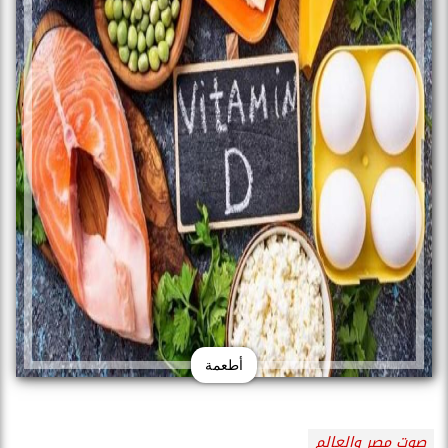
أطعمة
صوت مصر والعالم