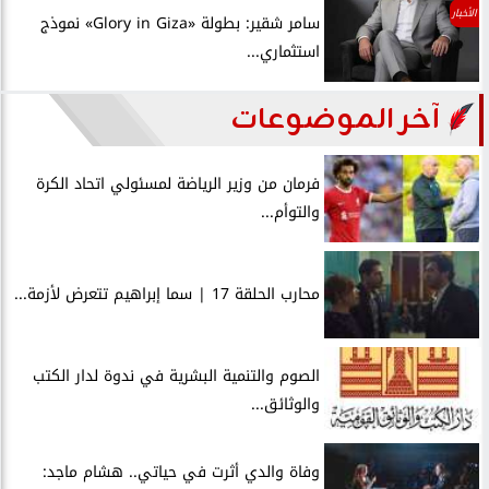
الأخبار
سامر شقير: بطولة «Glory in Giza» نموذج
استثماري...
آخر الموضوعات
فرمان من وزير الرياضة لمسئولي اتحاد الكرة
والتوأم...
محارب الحلقة 17 | سما إبراهيم تتعرض لأزمة...
الصوم والتنمية البشرية في ندوة لدار الكتب
والوثائق...
وفاة والدي أثرت في حياتي.. هشام ماجد: