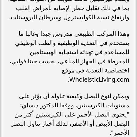
بما في ذلك تقليل خطر الإصابة بأمراض القلب
وارتفاع نسبة الكوليسترول وسرطان البروستات.
وهذا المركب الطبيعي مدروس جيدا وغالبا ما
يستخدم في التغذية الوظيفية والطب الوظيفي
للمساعدة في تهدئة استجابة الهيستامين
المفرطة في الجهاز المناعي، بحسب جينا فولبي،
اختصاصية التغذية في موقع
WholeisticLiving.com.
ويمكن لنوع البصل وكيفية تناوله أن يؤثر على
مستويات الكيرسيتين. ووفقا للدكتور ديساي:
"يحتوي البصل الأحمر على الكيرسيتين أكثر من
البصل الأبيض أو الأصفر، لذلك أختار تناول البصل
الأحمر".