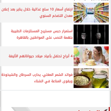
ارتفاع أسعار 10 سلع غذائية خلال يناير بعد إعلان
معدل التضخم السنوي
استمرار حبس مستريح المستلزمات الطبيبة
بتهمة النصب على المواطنين بالقاهرة
4 أبراج تحتفل بأعياد ميلاد حيواناتهم الأليفة
فوائد الشمر المغلي، يحارب السرطان والشيخوخة
ويقوى المناعة في الشتاء