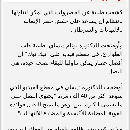
كشفت طبيبة عن الخضروات التي يمكن لتناولها
بانتظام أن يساعد على خفض خطر الإصابة
بالالتهابات والسرطان.
وأوضحت الدكتورة بونام ديساي، طبيبة طب
الطوارئ، في مقطع فيديو على "تيك توك" أن
أفضل خضار يمكن تناولها للبقاء بصحة جيدة، هي
البصل.
أوضحت الدكتورة ديساي في مقطع الفيديو الذي
شوهد أكثر من 40 ألف مرة: "يحتوي البصل على
ما يسمى الكيرسيتين، وهو ما يمنح البصل فوائده
القوية المضادة للأكسدة والمضادة للالتهابات".
ويقدم كيرسيتين قائمة طويلة من الفوائد الصحية،