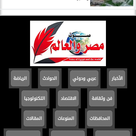
الأخبار
عربي ودولي
الحوادث
الرياضة
فن وثقافة
الاقتصاد
التكنولوجيا
المحافظات
المنوعات
المقالات