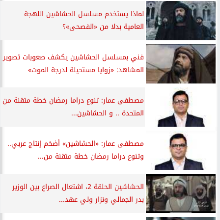
لماذا يستخدم مسلسل الحشاشين اللهجة
العامية بدلا من «الفصحى»؟
فني بمسلسل الحشاشين يكشف صعوبات تصوير
المشاهد: «زوايا مستحيلة لدرجة الموت»
مصطفى عمار: تنوع دراما رمضان خطة متقنة من
المتحدة .. و الحشاشين...
مصطفى عمار: «الحشاشين» أضخم إنتاج عربي..
وتنوع دراما رمضان خطة متقنة من...
الحشاشين الحلقة 2، اشتعال الصراع بين الوزير
بدر الجمالي ونزار ولي عهد...