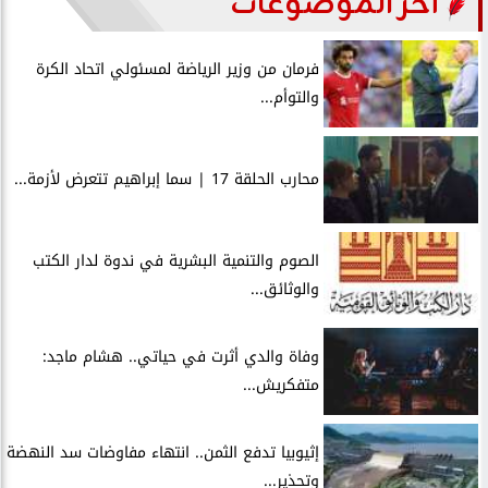
آخر الموضوعات
فرمان من وزير الرياضة لمسئولي اتحاد الكرة
والتوأم...
محارب الحلقة 17 | سما إبراهيم تتعرض لأزمة...
الصوم والتنمية البشرية في ندوة لدار الكتب
والوثائق...
وفاة والدي أثرت في حياتي.. هشام ماجد:
متفكريش...
إثيوبيا تدفع الثمن.. انتهاء مفاوضات سد النهضة
وتحذير...