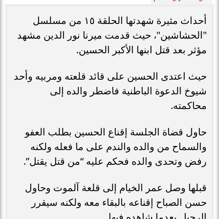
أحداث مثيرة شهدتها الحلقة ١٥ من مسلسل
"الحشاشين"، حيث قدمت ميرنا نور الدين مشهد
مؤثر بعد قتل ابنها الأكبر الحسين.
حيث اعتدى الحسين على قائد قلعته ومربيه وأحد
شيوخ الدعوة الباطنية فاضطر والده إلى
محاكمته.
حاول قضاة الجلسة إقناع الحسين بطلب العفو
والسماح من والده والندم على ما فعله ولكنه
رفض وتحدى والده فحكم عليه “من قتل يقتل”.
قبلها وصل عمر الخيام إلى قلعة آلموت وحاول
حسن الصباح إقناعه بالبقاء معه ولكنه سيقرر
الرحيل بعدما شاهده فيها.