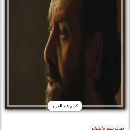
كريم عبد العزيز
صوت مصر والعالم