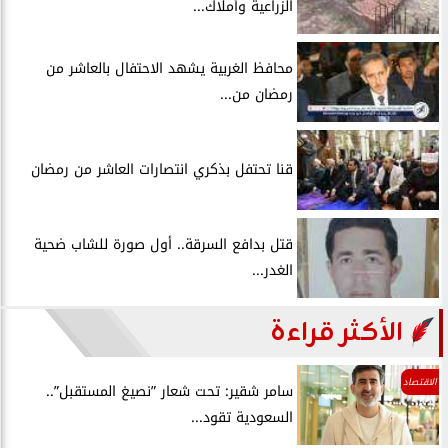
الزراعية وأملاك...
محافظ الغربية يشهد الاحتفال بالعاشر من
رمضان من...
قنا تحتفل بذكري انتصارات العاشر من رمضان
قتل بدافع السرقة.. أول صورة للشاب ضحية
الغدر...
الأكثر قراءة
الاقتصاد
سامر شقير: تحت شعار ”نصيغ المستقبل”..
السعودية تقود...