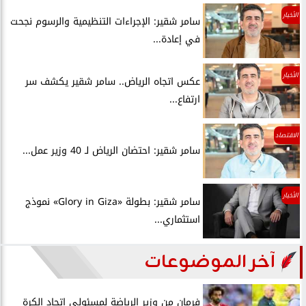
الأخبار
سامر شقير: الإجراءات التنظيمية والرسوم نجحت
في إعادة...
الأخبار
عكس اتجاه الرياض.. سامر شقير يكشف سر
ارتفاع...
الاقتصاد
سامر شقير: احتضان الرياض لـ 40 وزير عمل...
الأخبار
سامر شقير: بطولة «Glory in Giza» نموذج
استثماري...
آخر الموضوعات
فرمان من وزير الرياضة لمسئولي اتحاد الكرة