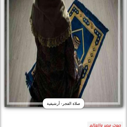
صلاة الفجر- أرشيفية
صوت مصر والعالم