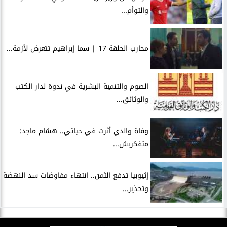
والتوأم...
محارب الحلقة 17 | سما إبراهيم تتعرض لأزمة...
الصوم والتنمية البشرية في ندوة لدار الكتب
والوثائق...
وفاة والدي أثرت في حياتي.. هشام ماجد:
متفكريش...
إثيوبيا تدفع الثمن.. انتهاء مفاوضات سد النهضة
وتحذير...