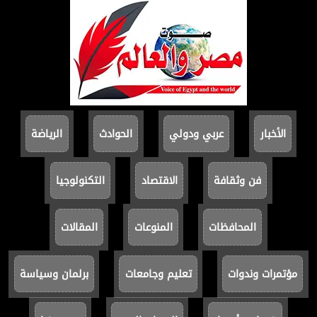
الأخبار
عربي ودولي
الحوادث
الرياضة
فن وثقافة
الاقتصاد
التكنولوجيا
المحافظات
المنوعات
المقالات
مؤتمرات وندوات
تعليم وجامعات
برلمان وسياسة