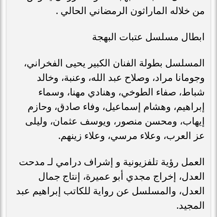
من خلاله الماراثون الرمضاني الحالي .
ابطال مسلسل عتبات البهجة
المسلسل بطولة الفنان الكبير يحيى الفخراني،
وجومانا مراد، وصلاح عبد الله، وعنبة، وخالد
شباط، صفاء الطوخي، وهنادي مهنا، وسماء
إبراهيم، وهشام إسماعيل، وفاء صادق، وحازم
إيهاب، ومحسن منصور، ويوسف عثمان، وليلى
عز العرب، وعلاء مرسي، وعلاء زينهم.
العمل رؤية تلفزيونية و إشراف درامي لـ مدحت
العدل، إخراج مجدي أبو عميرة، إنتاج جمال
العدل، والمسلسل عن رواية للكاتب إبراهيم عبد
المجيد.