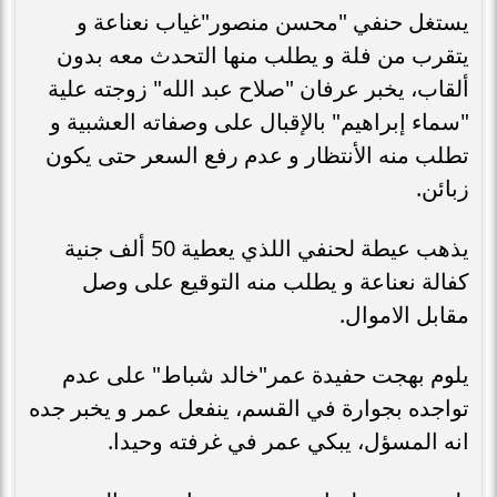
يستغل حنفي "محسن منصور"غياب نعناعة و
يتقرب من فلة و يطلب منها التحدث معه بدون
ألقاب، يخبر عرفان "صلاح عبد الله" زوجته علية
"سماء إبراهيم" بالإقبال على وصفاته العشبية و
تطلب منه الأنتظار و عدم رفع السعر حتى يكون
زبائن.
يذهب عيطة لحنفي اللذي يعطية 50 ألف جنية
كفالة نعناعة و يطلب منه التوقيع على وصل
مقابل الاموال.
يلوم بهجت حفيدة عمر"خالد شباط" على عدم
تواجده بجوارة في القسم، ينفعل عمر و يخبر جده
انه المسؤل، يبكي عمر في غرفته وحيدا.