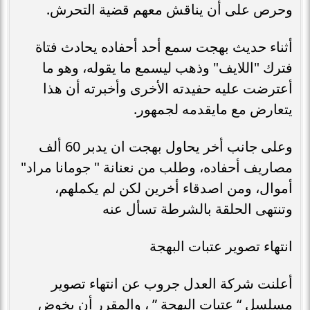
وحرص على أن يناقش معهم قضية التحرش.
أثناء حديث بهجت سمع أحد أحفاده يحادث فتاة
فترك "اللايف" وذهب ليسمع ما يقوله، وهو ما
أعترضت عليه حفيدته الأخرى وأخبرته أن هذا
يتعارض مع مايقدمه لجمهور.
وعلى جانب أخر يحاول بهجت ان يدبر 60 ألف
مصاريف أحفاده، وطلب من نعنانة " جومانا مراد"
أموال، ومن اصدقاء أخرين لكن لم يكملهم،
وتنتهى الحلقة بالشرطة تسأل عنه
انتهاء تصوير عتبات البهجة
أعلنت شركة العدل جروب عن انتهاء تصوير
مسلسل “ عتبات البهجة ” ، والمقرر أن يخوض