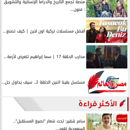
منصة تجمع التاريخ والدراما الإنسانية والتشويق
: فنون...
أفضل مسلسلات تركية اون لاين | كيف تصنع...
محارب الحلقة 17 | سما إبراهيم تتعرض لأزمة...
مسلسل بقينا اتنين الحلقة 2.. سيف يحاول حل...
الأكثر قراءة
الاقتصاد
سامر شقير: تحت شعار ”نصيغ المستقبل”..
السعودية تقود...