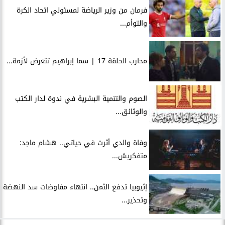
فرمان من وزير الرياضة لمسئولي اتحاد الكرة
والتوأم...
محارب الحلقة 17 | سما إبراهيم تتعرض لأزمة...
الصوم والتنمية البشرية في ندوة لدار الكتب
والوثائق...
وفاة والدي أثرت في حياتي.. هشام ماجد:
متفكريش...
إثيوبيا تدفع الثمن.. انتهاء مفاوضات سد النهضة
وتحذير...