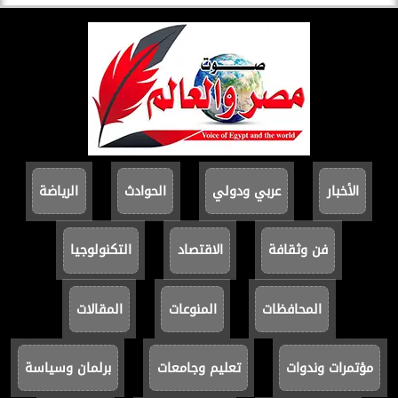
الأخبار
عربي ودولي
الحوادث
الرياضة
فن وثقافة
الاقتصاد
التكنولوجيا
المحافظات
المنوعات
المقالات
مؤتمرات وندوات
تعليم وجامعات
برلمان وسياسة