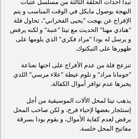
تبدأ أحداث الحلقة الثالثة من مسلسل عتبات
البهجة بوصول مايكل في الوقت المناسب و يتم
الإفراج عن بهجت "يحيى الفخراني"، تحاول فلة
"هنادي مهنا" الحديث مع تيتا "عنبة" و لكنه يرفض
و يرسل له بودا "مراد فكري" الذي يلومها على
ظهورها على التيكتوك.
تنزعج فلة من عدم الأفراج على اختها نعناعة
"جومانا مراد" و تلوم عيطة "علاء مرسي" اللذي
يخبرها عدم توافر أموال الكفالة.
يذهب تيتا لمحل الألات الموسيقية من أجل
إستئجار بعضها لإحياء فرح، و لكن صاحب المحل
يرفض لعدم كفاية الأموال، و يقوم بودا بسرقة
مفاتيح المحل خلسة.