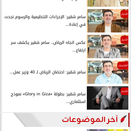
الأخبار
سامر شقير: الإجراءات التنظيمية والرسوم نجحت
في إعادة...
الأخبار
عكس اتجاه الرياض.. سامر شقير يكشف سر
ارتفاع...
الاقتصاد
سامر شقير: احتضان الرياض لـ 40 وزير عمل...
الأخبار
سامر شقير: بطولة «Glory in Giza» نموذج
استثماري...
آخر الموضوعات