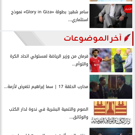
الأخبار
سامر شقير: بطولة «Glory in Giza» نموذج
استثماري...
آخر الموضوعات
فرمان من وزير الرياضة لمسئولي اتحاد الكرة
والتوأم...
محارب الحلقة 17 | سما إبراهيم تتعرض لأزمة...
الصوم والتنمية البشرية في ندوة لدار الكتب
والوثائق...